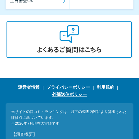
土日審査OK
運営者情報
プライバシーポリシー
利用規約
外部送信ポリシー
当サイトの口コミ・ランキングは、以下の調査内容により算出された
評価点に基づいています。
※2020年7月現在の実績です
【調査概要】