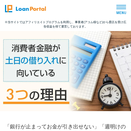
※当サイトではアフィリエイトプログラムを利用し、事業者(アコム様など)から委託を受け広
告収益を得て運営しております。
トップページ
おすすめコンテンツ
総合人気ランキング
とにかくすぐ借りたい方向け
バレずに借りたい方向け
審査が不安な方向け
「銀行が止まってお金が引き出せない」「週明けの