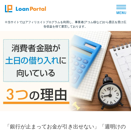
※当サイトではアフィリエイトプログラムを利用し、事業者(アコム様など)から委託を受け広
告収益を得て運営しております。
トップページ
おすすめコンテンツ
総合人気ランキング
とにかくすぐ借りたい方向け
バレずに借りたい方向け
審査が不安な方向け
「銀行が止まってお金が引き出せない」「週明けの