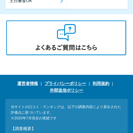
土日審査OK
運営者情報
プライバシーポリシー
利用規約
外部送信ポリシー
当サイトの口コミ・ランキングは、以下の調査内容により算出された
評価点に基づいています。
※2020年7月現在の実績です
【調査概要】