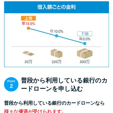
方法はどれ？
年収が低い＆他社借入があると
落ちる？バンクイックの口コミ
を分析
みずほ銀行カードローンの問い
合わせ先とシーン別の問い合わ
せ方法
普段から利用している銀行のカ
Point
2
ードローンを申し込む
普段から利用している銀行のカードローンなら
様々な優遇が受けられます。