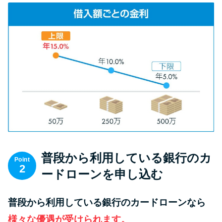
方法はどれ？
年収が低い＆他社借入があると
落ちる？バンクイックの口コミ
を分析
みずほ銀行カードローンの問い
合わせ先とシーン別の問い合わ
せ方法
普段から利用している銀行のカ
Point
2
ードローンを申し込む
普段から利用している銀行のカードローンなら
様々な優遇が受けられます。