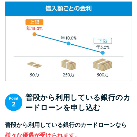
方法はどれ？
年収が低い＆他社借入があると
落ちる？バンクイックの口コミ
を分析
みずほ銀行カードローンの問い
合わせ先とシーン別の問い合わ
せ方法
普段から利用している銀行のカ
Point
2
ードローンを申し込む
普段から利用している銀行のカードローンなら
様々な優遇が受けられます。