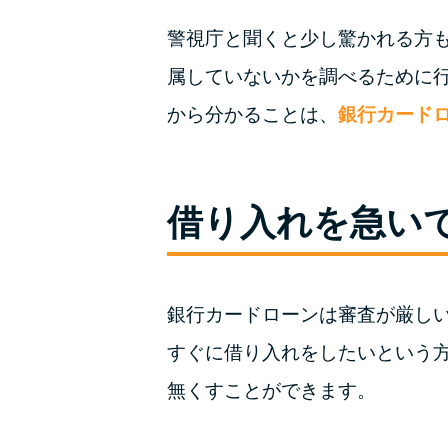
警視庁と聞くと少し驚かれる方
属していないかを調べるために
から分かることは、
銀行カード
借り入れを急い
銀行カードローンは審査が厳し
すぐに借り入れをしたいという
無くすことができます。