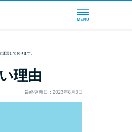
トップページ
おすすめコンテンツ
総合人気ランキング
て運営しております。
とにかくすぐ借りたい方向け
い理由
バレずに借りたい方向け
最終更新日：2023年8月3日
審査が不安な方向け
便利なコンテンツ
カードローン診断