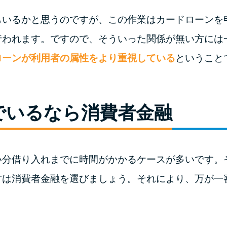
もいるかと思うのですが、この作業はカードローンを
行われます。ですので、そういった関係が無い方には
ローンが利用者の属性をより重視している
ということ
でいるなら消費者金融
い分借り入れまでに時間がかかるケースが多いです。
方は消費者金融を選びましょう。それにより、万が一