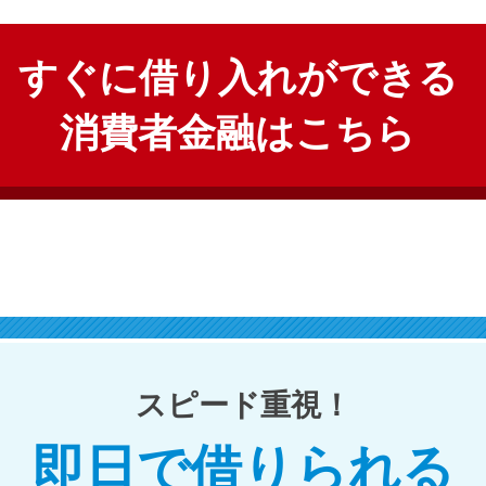
すぐに借り入れができる
消費者金融はこちら
スピード重視！
即日で借りられる