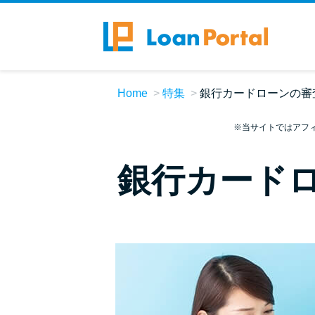
Home
特集
銀行カードローンの審
※当サイトではアフ
銀行カード