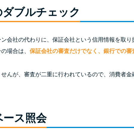
のダブルチェック
ーン会社の代わりに、保証会社という信用情報を取り
ンの場合は、
保証会社の審査だけでなく、銀行での審
ませんが、審査が二重に行われているので、消費者金
ベース照会