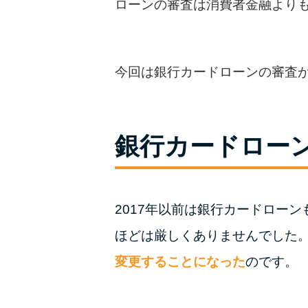
ローンの審査は消費者金融より
今回は銀行カードローンの審査
銀行カードロー
2017年以前は銀行カードロー
ほどは厳しくありませんでした
変更することになった
のです。