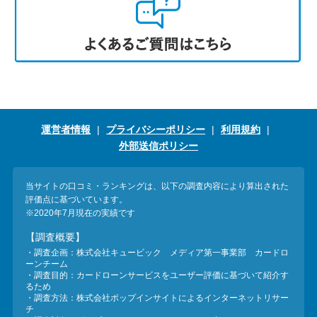
運営者情報
プライバシーポリシー
利用規約
外部送信ポリシー
当サイトの口コミ・ランキングは、以下の調査内容により算出された
評価点に基づいています。
※2020年7月現在の実績です
【調査概要】
・調査企画：株式会社キュービック メディア第一事業部 カードロ
ーンチーム
・調査目的：カードローンサービスをユーザー評価に基づいて紹介す
るため
・調査方法：株式会社ポップインサイトによるインターネットリサー
チ