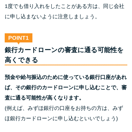
方法はどれ？
1度でも借り入れをしたことがある方は、同じ会社
に申し込まないように注意しましょう。
年収が低い＆他社借入があると
落ちる？バンクイックの口コミ
を分析
POINT
銀行カードローンの審査に通る可能性を
みずほ銀行カードローンの問い
高くできる
合わせ先とシーン別の問い合わ
せ方法
預金や給与振込のために使っている銀行口座があれ
ば、その銀行のカードローンに申し込むことで、審
査に通る可能性が高くなります。
(例えば、みずほ銀行の口座をお持ちの方は、みず
ほ銀行カードローンに申し込むといいでしょう)