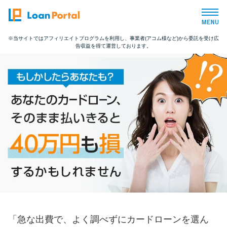
※当サイトではアフィリエイトプログラムを利用し、事業者(アコム様など)から委託を受け広
告収益を得て運営しております。
トップページ
おすすめコンテンツ
総合人気ランキング
とにかくすぐ借りたい方向け
バレずに借りたい方向け
審査が不安な方向け
「急な出費で、よく調べずにカードローンを選ん