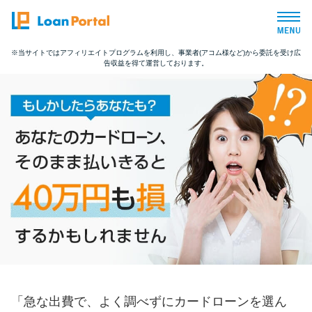
※当サイトではアフィリエイトプログラムを利用し、事業者(アコム様など)から委託を受け広
告収益を得て運営しております。
トップページ
おすすめコンテンツ
総合人気ランキング
とにかくすぐ借りたい方向け
バレずに借りたい方向け
審査が不安な方向け
「急な出費で、よく調べずにカードローンを選ん