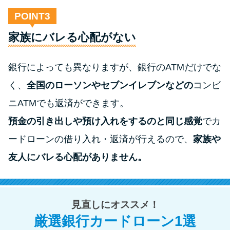
POINT
家族にバレる心配がない
銀行によっても異なりますが、銀行のATMだけでな
く、
全国のローソンやセブンイレブンなどの
コンビ
ニATMでも返済ができます。
預金の引き出しや預け入れをするのと同じ感覚
でカ
ードローンの借り入れ・返済が行えるので、
家族や
友人にバレる心配がありません。
見直しにオススメ！
厳選銀行カードローン1選