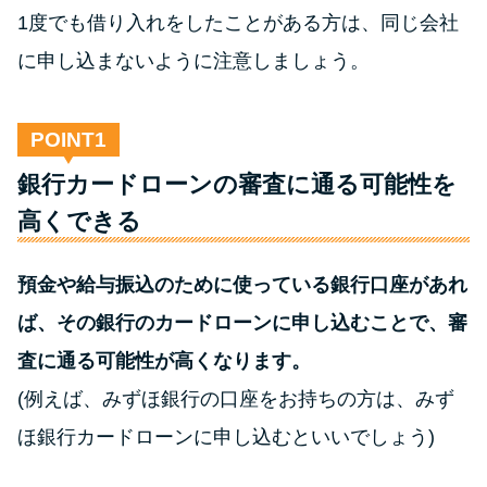
方法はどれ？
1度でも借り入れをしたことがある方は、同じ会社
に申し込まないように注意しましょう。
年収が低い＆他社借入があると
落ちる？バンクイックの口コミ
を分析
POINT
銀行カードローンの審査に通る可能性を
みずほ銀行カードローンの問い
高くできる
合わせ先とシーン別の問い合わ
せ方法
預金や給与振込のために使っている銀行口座があれ
ば、その銀行のカードローンに申し込むことで、審
査に通る可能性が高くなります。
(例えば、みずほ銀行の口座をお持ちの方は、みず
ほ銀行カードローンに申し込むといいでしょう)