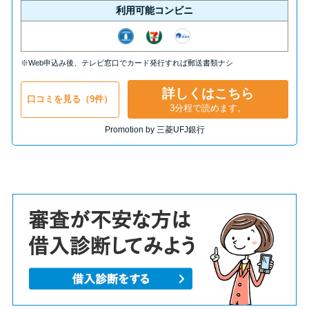
利用可能コンビニ
※Web申込み後、テレビ窓口でカード発行すれば郵送書類ナシ
詳しくはこちら
口コミを見る（9件）
3分程で読めます。
Promotion by 三菱UFJ銀行