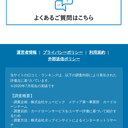
運営者情報
プライバシーポリシー
利用規約
外部送信ポリシー
当サイトの口コミ・ランキングは、以下の調査内容により算出された
評価点に基づいています。
※2020年7月現在の実績です
【調査概要】
・調査企画：株式会社キュービック メディア第一事業部 カードロ
ーンチーム
・調査目的：カードローンサービスをユーザー評価に基づいて紹介す
るため
・調査方法：株式会社ポップインサイトによるインターネットリサー
チ