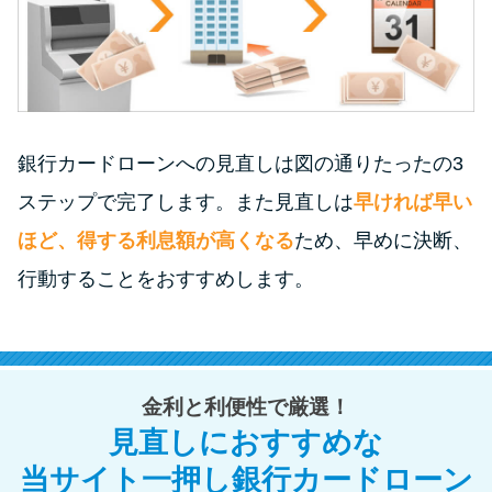
銀行カードローンへの見直しは図の通りたったの3
ステップで完了します。また見直しは
早ければ早い
ほど、得する利息額が高くなる
ため、早めに決断、
行動することをおすすめします。
金利と利便性で厳選！
見直しにおすすめな
当サイト一押し銀行カードローン