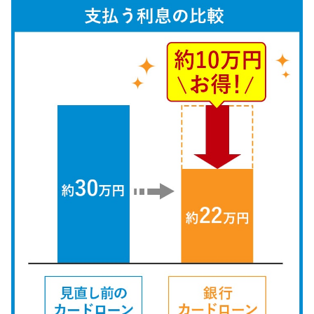
特集ページ一覧
種類や特徴で探す
銀行カードローンを選ぶべき4つ
の理由
無利息期間を利用して利息0円で
お金を借りる3つのポイント
種類・特徴別一覧
その他コラム