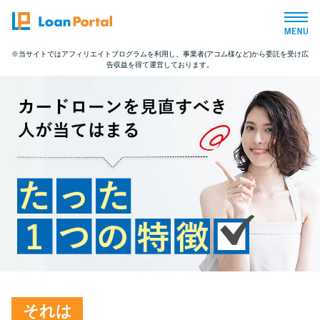
※当サイトではアフィリエイトプログラムを利用し、事業者(アコム様など)から委託を受け広
告収益を得て運営しております。
トップページ
おすすめコンテンツ
総合人気ランキング
とにかくすぐ借りたい方向け
バレずに借りたい方向け
審査が不安な方向け
それは