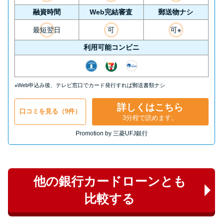
融資時間
Web完結審査
郵送物ナシ
最短翌日
可
可※
利用可能コンビニ
※Web申込み後、テレビ窓口でカード発行すれば郵送書類ナシ
詳しくはこちら
口コミを見る（9件）
3分程で読めます。
Promotion by 三菱UFJ銀行
他の銀行カードローンとも
比較する