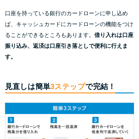
方法はどれ？
口座を持っている銀行のカードローンに申し込め
年収が低い＆他社借入があると
ば、キャッシュカードにカードローンの機能をつけ
落ちる？バンクイックの口コミ
ることができるところもあります。
借り入れは口座
を分析
振り込み、返済は口座引き落としで便利に行えま
す。
みずほ銀行カードローンの問い
合わせ先とシーン別の問い合わ
せ方法
見直しは簡単
3ステップ
で完結！