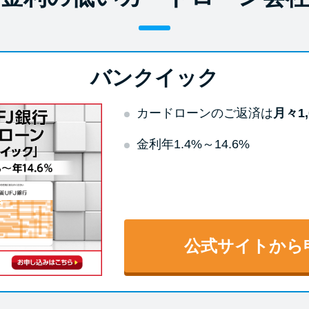
バンクイック
カードローンのご返済は
月々1,
金利年1.4%～14.6%
公式サイトから