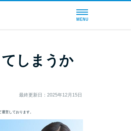
トップページ
おすすめコンテンツ
総合人気ランキング
してしまうか
とにかくすぐ借りたい方向け
バレずに借りたい方向け
最終更新日：2025年12月15日
審査が不安な方向け
便利なコンテンツ
て運営しております。
カードローン診断