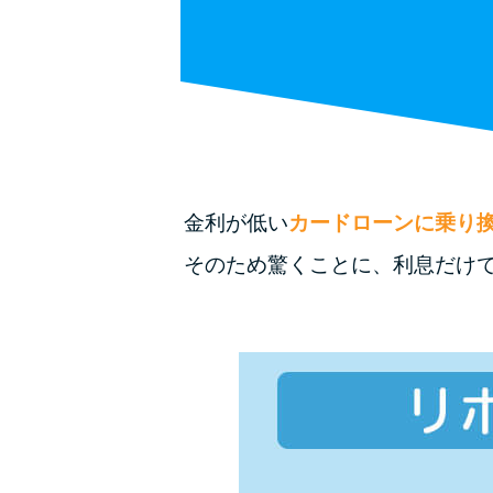
金利が低い
カードローンに乗り
そのため驚くことに、利息だけ