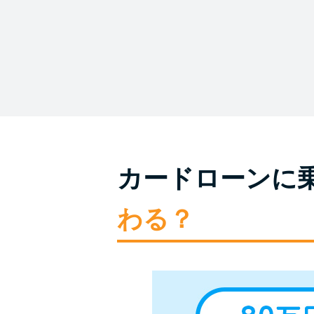
カードローンに
わる？