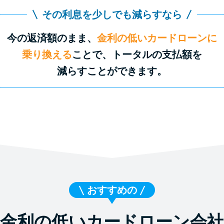
その利息を少しでも減らすなら
今の返済額のまま、
金利の低いカードローンに
乗り換える
ことで、トータルの支払額を
減らすことができます。
おすすめの
金利の低いカードローン会社