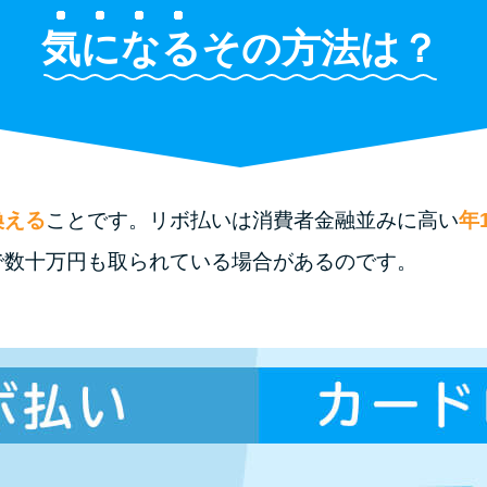
気になる
その方法は？
換える
ことです。リボ払いは消費者金融並みに高い
年1
で数十万円も取られている場合があるのです。