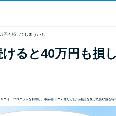
0万円も損してしまうかも！
けると40万円も損
ィリエイトプログラムを利用し、事業者(アコム様など)から委託を受け広告収益を得