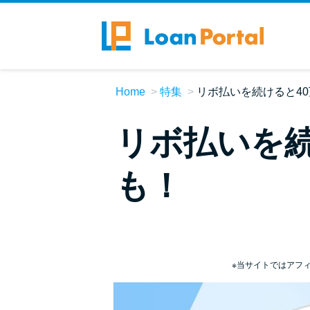
Home
特集
リボ払いを続けると4
リボ払いを続
も！
※当サイトではアフ