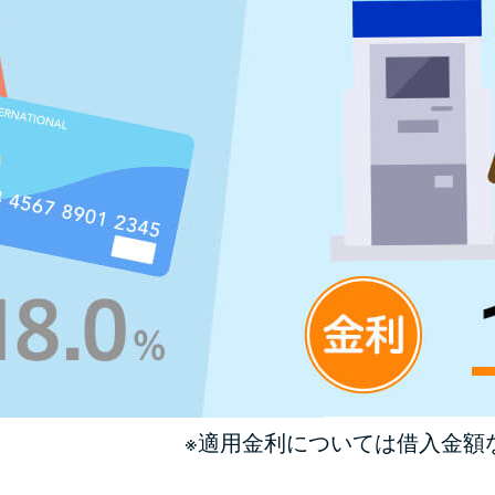
※適用金利については借入金額