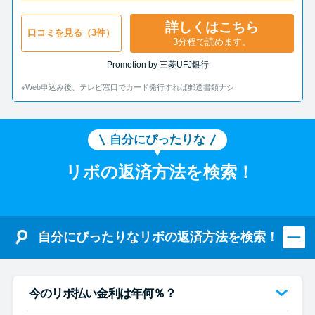
詳しくはこちら
口コミを見る（3件）
3分程で読めます。
Promotion by 三菱UFJ銀行
※Web申込み後、テレビ窓口でカード発行すれば郵送書類ナシ
自分にぴったりな
リボの返済方法を検索！
自分にぴったりなリボの返済方法を検索！
今のリボ払い金利は年何％？