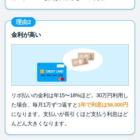
理由2
金利が高い
リボ払いの金利は年15〜18%ほど。30万円利用し
た場合、毎月1万ずつ返すと
1年で利息は58,000円
になります。支払いが長引くほど支払う利息はど
んどん大きくなります。