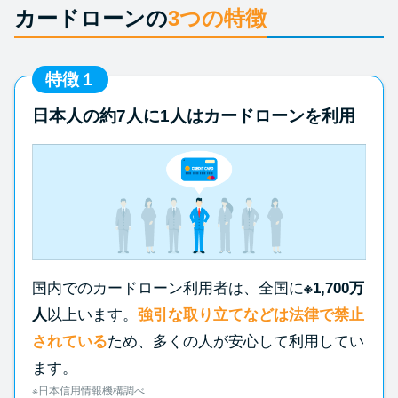
カードローンの
3つの特徴
特徴１
日本人の約7人に1人はカードローンを利用
国内でのカードローン利用者は、全国に
※1,700万
人
以上います。
強引な取り立てなどは法律で禁止
されている
ため、多くの人が安心して利用してい
ます。
※日本信用情報機構調べ