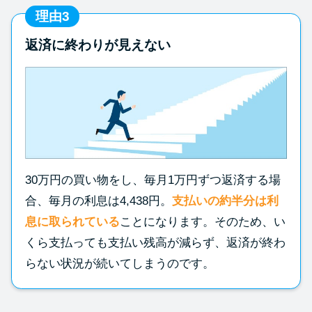
理由3
返済に終わりが見えない
30万円の買い物をし、毎月1万円ずつ返済する場
合、毎月の利息は4,438円。
支払いの約半分は利
息に取られている
ことになります。そのため、い
くら支払っても支払い残高が減らず、返済が終わ
らない状況が続いてしまうのです。