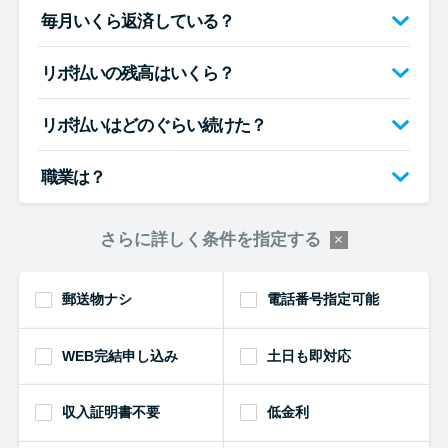
毎月いくら返済している？
リボ払いの残高はいくら？
リボ払いはどのぐらい続けた？
職業は？
さらに詳しく条件を指定する
郵送物ナシ
電話番号指定可能
WEB完結申し込み
土日も即対応
収入証明書不要
低金利