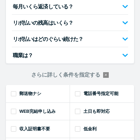
毎月いくら返済している？
リボ払いの残高はいくら？
リボ払いはどのぐらい続けた？
職業は？
さらに詳しく条件を指定する
郵送物ナシ
電話番号指定可能
WEB完結申し込み
土日も即対応
収入証明書不要
低金利