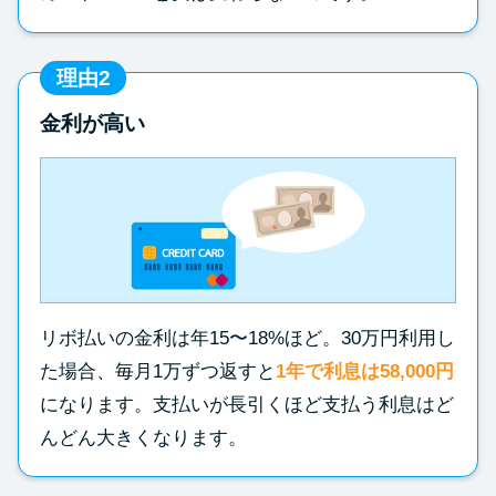
理由2
金利が高い
リボ払いの金利は年15〜18%ほど。30万円利用し
た場合、毎月1万ずつ返すと
1年で利息は58,000円
になります。支払いが長引くほど支払う利息はど
んどん大きくなります。