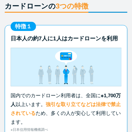
カードローンの
3つの特徴
特徴１
日本人の約7人に1人はカードローンを利用
国内でのカードローン利用者は、全国に
※1,700万
人
以上います。
強引な取り立てなどは法律で禁止
されている
ため、多くの人が安心して利用してい
ます。
※日本信用情報機構調べ