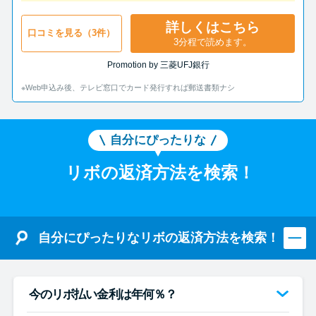
詳しくはこちら
口コミを見る（3件）
3分程で読めます。
Promotion by 三菱UFJ銀行
※Web申込み後、テレビ窓口でカード発行すれば郵送書類ナシ
自分にぴったりな
リボの返済方法を検索！
自分にぴったりなリボの返済方法を検索！
今のリボ払い金利は年何％？