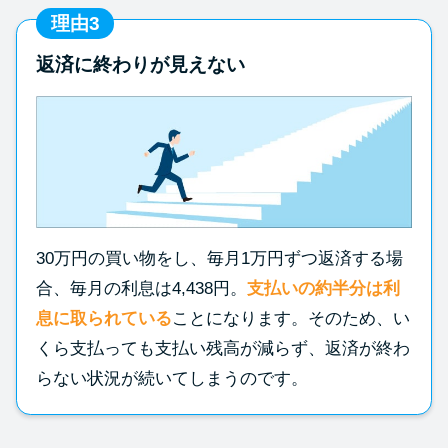
理由3
返済に終わりが見えない
30万円の買い物をし、毎月1万円ずつ返済する場
合、毎月の利息は4,438円。
支払いの約半分は利
息に取られている
ことになります。そのため、い
くら支払っても支払い残高が減らず、返済が終わ
らない状況が続いてしまうのです。