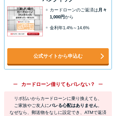
方法はどれ？
カードローンのご返済は
月々
1,000円
から
年収が低い＆他社借入があると
落ちる？バンクイックの口コミ
金利年1.4%～14.6%
を分析
みずほ銀行カードローンの問い
公式サイトから申込む
合わせ先とシーン別の問い合わ
せ方法
カードローン借りてもバレない？
リボ払いからカードローンに乗り換えても、
ご家族やご友人に
バレる心配はありません
。
なぜなら、郵送物をなしに設定でき、ATMで返済