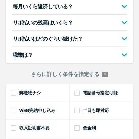
毎月いくら返済している？
リボ払いの残高はいくら？
リボ払いはどのぐらい続けた？
職業は？
さらに詳しく条件を指定する
郵送物ナシ
電話番号指定可能
WEB完結申し込み
土日も即対応
収入証明書不要
低金利