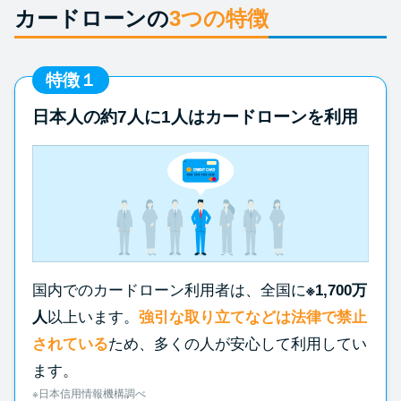
カードローンの
3つの特徴
特徴１
日本人の約7人に1人はカードローンを利用
国内でのカードローン利用者は、全国に
※1,700万
人
以上います。
強引な取り立てなどは法律で禁止
されている
ため、多くの人が安心して利用してい
ます。
※日本信用情報機構調べ