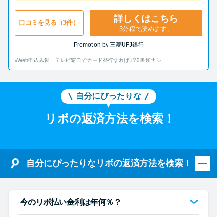
詳しくはこちら
口コミを見る（3件）
3分程で読めます。
Promotion by 三菱UFJ銀行
※Web申込み後、テレビ窓口でカード発行すれば郵送書類ナシ
自分にぴったりな
リボの返済方法を検索！
自分にぴったりなリボの返済方法を検索！
今のリボ払い金利は年何％？