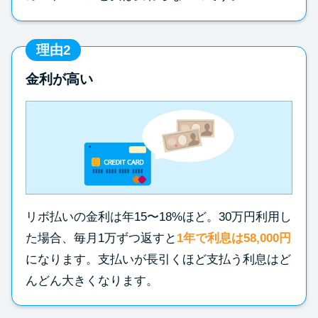
理由2
金利が高い
リボ払いの金利は年15〜18%ほど。30万円利用し
た場合、毎月1万ずつ返すと
1年で利息は58,000円
になります。支払いが長引くほど支払う利息はど
んどん大きくなります。