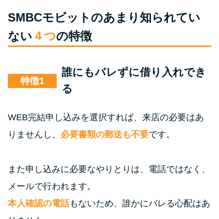
SMBCモビットのあまり知られてい
ない
４つ
の特徴
誰にもバレずに借り入れでき
特徴
る
WEB完結申し込みを選択すれば、来店の必要はあ
りませんし、
必要書類の郵送も不要
です。
また申し込みに必要なやりとりは、電話ではなく、
メールで行われます。
本人確認の電話
もないため、誰かにバレる心配はあ