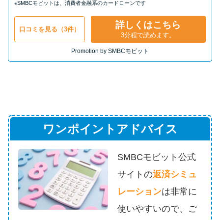
※SMBCモビットは、消費者金融系のカードローンです
詳しくはこちら
口コミを見る（3件）
3分程で読めます。
Promotion by SMBCモビット
ワンポイントアドバイス
SMBCモビット公式
サイトの
返済シミュ
レーション
は
非常に
使いやすいので、ご