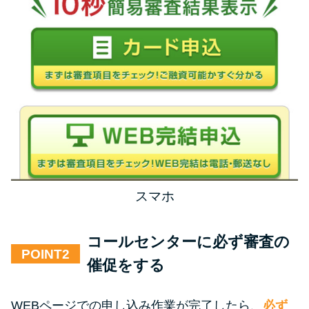
スマホ
コールセンターに必ず審査の
POINT
催促をする
WEBページでの申し込み作業が完了したら、
必ず