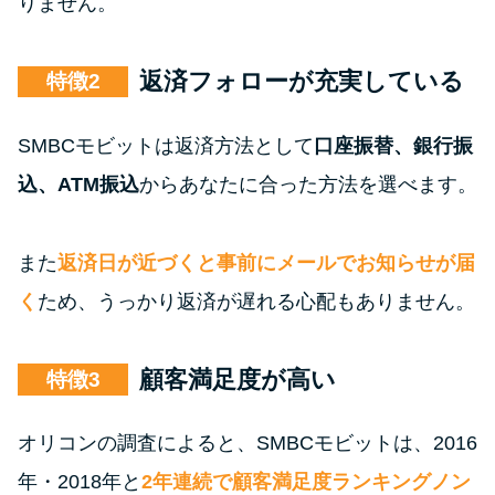
りません。
返済フォローが充実している
特徴
SMBCモビットは返済方法として
口座振替、銀行振
込、ATM振込
からあなたに合った方法を選べます。
また
返済日が近づくと事前にメールでお知らせが届
く
ため、うっかり返済が遅れる心配もありません。
顧客満足度が高い
特徴
オリコンの調査によると、SMBCモビットは、2016
年・2018年と
2年連続で顧客満足度ランキングノン