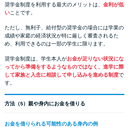
奨学金制度を利用する最大のメリットは、
金利が低
い
ことです。
ただし、無利子、給付型の奨学金の場合には学業の
成績や家庭の経済状況が特に厳しく審査されるた
め、利用できるのは一部の学生に限ります。
奨学金制度は、学生本人が
お金が足りない状況にな
ってから準備をするようなものではなく、進学に際
して家族と入念に相談して申し込みを進める制度
で
す。
方法（5）親や身内にお金を借りる
お金を借りられる可能性のある身内の例