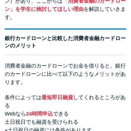
ン）があり、ここからは
「消費者金融のカードロー
ン」を学生に検討してほしい理由
を解説していきま
す。
銀行カードローンと比較した消費者金融カードロー
ンのメリット
消費者金融のカードローンでお金を借りると、銀行
のカードローンに比べて以下のようなメリットがあ
ります。
条件によっては
最短即日融資
してくれるところがあ
る
Webなら
24時間申込
できる
土日祝日でも融資を受けられる
※土日祝日の融資には条件があります。