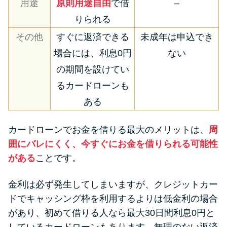
用途
原則用途自由
で借
–
りられる
その他
すぐに返済できる
未成年は申込でき
場合には、利息0円
ない
の期間を設けてい
るカードローンも
ある
カードローンでお金を借りる最大のメリットは、
周
囲にバレにくく、今すぐにお金を借りられる可能性
がある
ことです。
金利は必ず発生してしまいますが、クレジットカー
ドでキャッシング枠を利用するよりは低金利の場合
があり、初めて借りる人なら最大30日間利息0円と
しているカードローンもあります。無理のない返済