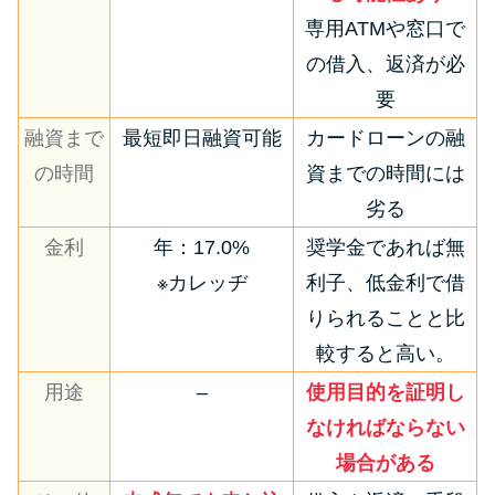
専用ATMや窓口で
の借入、返済が必
要
融資まで
最短即日融資可能
カードローンの融
の時間
資までの時間には
劣る
金利
年：17.0%
奨学金であれば無
※カレッヂ
利子、低金利で借
りられることと比
較すると高い。
用途
–
使用目的を証明し
なければならない
場合がある