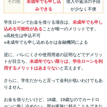
その他
未成年でも申し込
借入や返済の手段
みできる
が少なく不便
学生ローンでお金を借りる場合は、
未成年でも申し
込める可能性がある
ことが唯一のメリットです。
※高校生は申込不可
※未成年でも申し込めるかは金融機関による
逆に、バレにくさや使用用途の証明などでデメリッ
トが目立ち、
未成年でない限りは、学生ローンを利
用するメリットはあまりない
と言えます。
さらに、学生だからと言って金利が低いわけでもあ
りません。
お金を借りたいけど、18歳、19歳なのでカードロ
ーンに申し込めない、親や家族に頼ることもできな