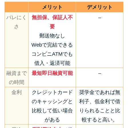
メリット
デメリット
バレにく
無担保、保証人不
–
さ
要
郵送物なし
Webで完結できる
コンビニATMでも
借入・返済可能
融資まで
最短即日融資可能
–
の時間
金利
クレジットカード
奨学金であれば無
のキャッシングと
利子、低金利で借
比較して低い場合
りられることと比
がある
較すると高い。