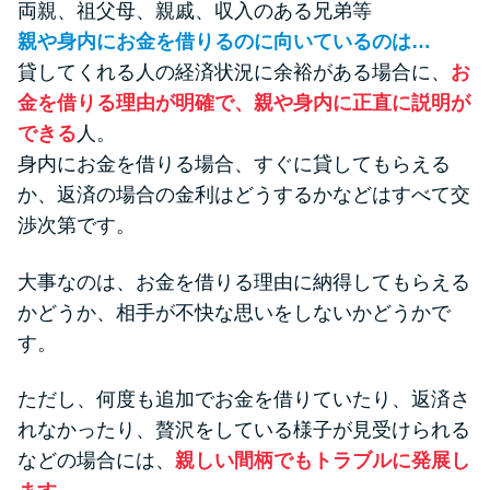
両親、祖父母、親戚、収入のある兄弟等
親や身内にお金を借りるのに向いているのは…
貸してくれる人の経済状況に余裕がある場合に、
お
金を借りる理由が明確で、親や身内に正直に説明が
できる
人。
身内にお金を借りる場合、すぐに貸してもらえる
か、返済の場合の金利はどうするかなどはすべて交
渉次第です。
大事なのは、お金を借りる理由に納得してもらえる
かどうか、相手が不快な思いをしないかどうかで
す。
ただし、何度も追加でお金を借りていたり、返済さ
れなかったり、贅沢をしている様子が見受けられる
などの場合には、
親しい間柄でもトラブルに発展し