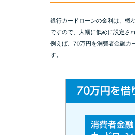
銀行カードローンの金利は、概ね1
ですので、大幅に低めに設定さ
例えば、70万円を消費者金融カ
す。