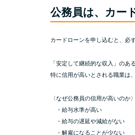
公務員は、カー
カードローンを申し込むと、必
「安定して継続的な収入」のあ
特に信用が高いとされる職業は
〈なぜ公務員の信用が高いのか
給与水準が高い
給与の遅延や減給がない
解雇になることが少ない