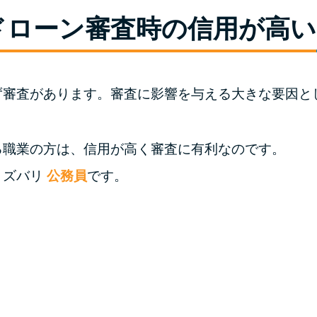
ドローン審査時の信用が高い
ず審査があります。審査に影響を与える大きな要因と
る職業の方は、信用が高く審査に有利なのです。
、ズバリ
公務員
です。
〉