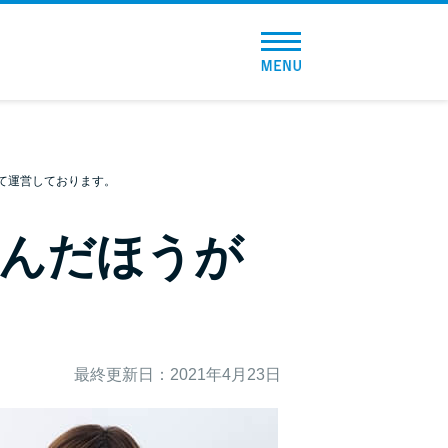
トップページ
おすすめコンテンツ
総合人気ランキング
て運営しております。
とにかくすぐ借りたい方向け
んだほうが
バレずに借りたい方向け
審査が不安な方向け
最終更新日：2021年4月23日
便利なコンテンツ
カードローン診断