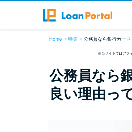
Home
特集
公務員なら銀行カード
※当サイトではアフ
公務員なら
良い理由っ