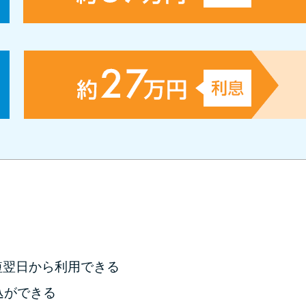
短翌日から利用できる
込ができる