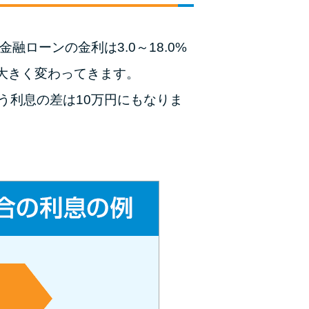
融ローンの金利は3.0～18.0%
大きく変わってきます。
う利息の差は10万円にもなりま