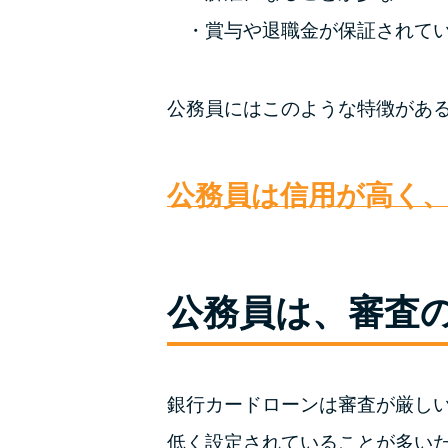
賞与や退職金が保証されて
公務員にはこのような特徴があ
公務員は信用が高く
公務員は、審査
銀行カードローンは審査が厳し
低く設定されていることが多い