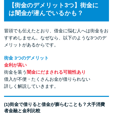
【街金のデメリット3つ】街金に
は闇金が潜んでいるかも？
冒頭でも伝えたとおり、借金に悩む人へは街金をお
すすめしません。なぜなら、以下のような3つのデ
メリットがあるからです。
街金 3つのデメリット
金利が高い
街金を装う
闇金にだまされる可能性あり
借入が不便・たくさんお金が借りられない
詳しく解説していきます。
(1)街金で借りると借金が膨らむことも？大手消費
者金融と金利比較