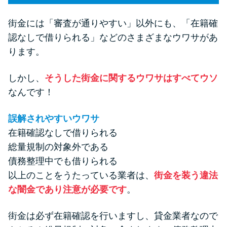
街金には「審査が通りやすい」以外にも、「在籍確
認なしで借りられる」などのさまざまなウワサがあ
ります。
しかし、
そうした街金に関するウワサはすべてウソ
なんです！
誤解されやすいウワサ
在籍確認なしで借りられる
総量規制の対象外である
債務整理中でも借りられる
以上のことをうたっている業者は、
街金を装う違法
な闇金であり注意が必要です
。
街金は必ず在籍確認を行いますし、貸金業者なので