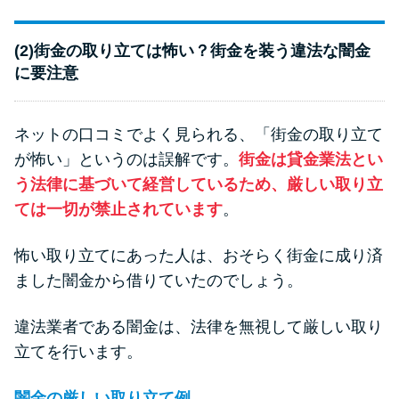
(2)街金の取り立ては怖い？街金を装う違法な闇金
に要注意
ネットの口コミでよく見られる、「街金の取り立て
が怖い」というのは誤解です。
街金は貸金業法とい
う法律に基づいて経営しているため、厳しい取り立
ては一切が禁止されています
。
怖い取り立てにあった人は、おそらく街金に成り済
ました闇金から借りていたのでしょう。
違法業者である闇金は、法律を無視して厳しい取り
立てを行います。
闇金の厳しい取り立て例