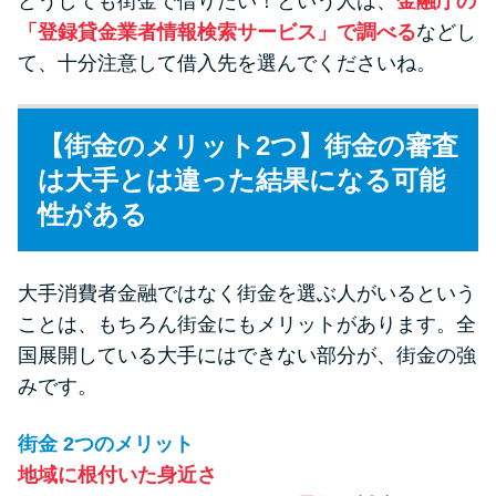
どうしても街金で借りたい！という人は、
金融庁の
「登録貸金業者情報検索サービス」で調べる
などし
て、十分注意して借入先を選んでくださいね。
【街金のメリット2つ】街金の審査
は大手とは違った結果になる可能
性がある
大手消費者金融ではなく街金を選ぶ人がいるという
ことは、もちろん街金にもメリットがあります。全
国展開している大手にはできない部分が、街金の強
みです。
街金 2つのメリット
地域に根付いた身近さ