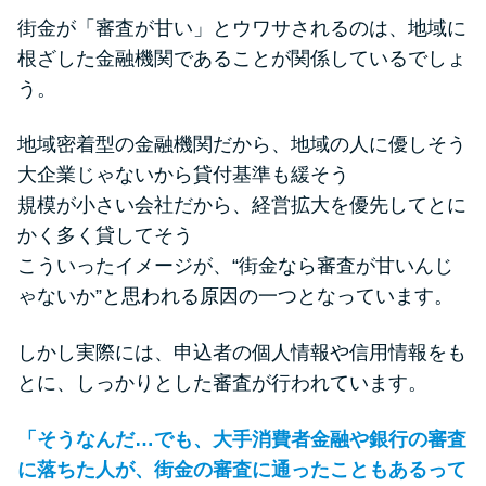
街金が「審査が甘い」とウワサされるのは、地域に
根ざした金融機関であることが関係しているでしょ
う。
地域密着型の金融機関だから、地域の人に優しそう
大企業じゃないから貸付基準も緩そう
規模が小さい会社だから、経営拡大を優先してとに
かく多く貸してそう
こういったイメージが、“街金なら審査が甘いんじ
ゃないか”と思われる原因の一つとなっています。
しかし実際には、申込者の個人情報や信用情報をも
とに、しっかりとした審査が行われています。
「そうなんだ…でも、大手消費者金融や銀行の審査
に落ちた人が、街金の審査に通ったこともあるって