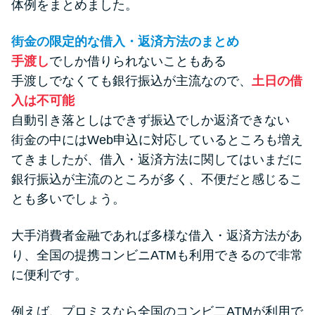
体例をまとめました。
街金の限定的な借入・返済方法のまとめ
手渡し
でしか借りられないこともある
手渡しでなくても銀行振込が主流なので、
土日の借
入は不可能
自動引き落としはできず振込でしか返済できない
街金の中にはWeb申込に対応しているところも増え
てきましたが、借入・返済方法に関してはいまだに
銀行振込が主流のところが多く、不便だと感じるこ
とも多いでしょう。
大手消費者金融であれば多様な借入・返済方法があ
り、全国の提携コンビニATMも利用できるので非常
に便利です。
例えば、プロミスなら全国のコンビ二ATMが利用で