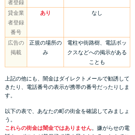
者登録
貸金業
あり
なし
者登録
番号
広告の
正規の場所の
電柱や街路樹、電話ボッ
掲載
み
クスなどへの掲示がある
ことも
上記の他にも、闇金はダイレクトメールで勧誘して
きたり、電話番号の表示が携帯の番号だったりしま
す。
以下の表で、あなたの町の街金を確認してみましょ
う。
これらの街金は闇金ではありません
。嫌がらせの電