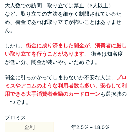
大人数での訪問、取り立ては禁止（3人以上）
など、取り立ての方法を細かく制限されているた
め、街金であれば取り立てが怖いことはありませ
ん。
しかし、
街金に成り済ました闇金が、消費者に厳し
い取り立てを行うことがあります
。 街金は知名度
が低い分、闇金が装いやすいためです。
闇金に引っかかってしまわないか不安な人は、
プロ
ミスやアコムのような利用者数も多い、安心して利
用できる大手消費者金融のカードローン
も選択肢の
一つです。
プロミス
金利
年2.5％～18.0％