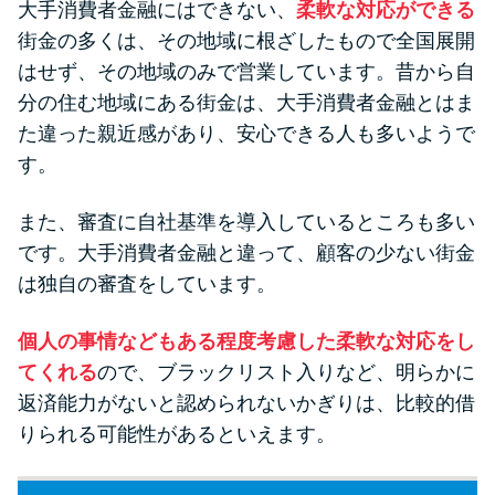
大手消費者金融にはできない、
柔軟な対応ができる
街金の多くは、その地域に根ざしたもので全国展開
はせず、その地域のみで営業しています。昔から自
分の住む地域にある街金は、大手消費者金融とはま
た違った親近感があり、安心できる人も多いようで
す。
また、審査に自社基準を導入しているところも多い
です。大手消費者金融と違って、顧客の少ない街金
は独自の審査をしています。
個人の事情などもある程度考慮した柔軟な対応をし
てくれる
ので、ブラックリスト入りなど、明らかに
返済能力がないと認められないかぎりは、比較的借
りられる可能性があるといえます。