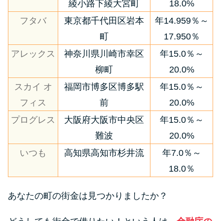
綾小路下綾大宮町
18.0%
フタバ
東京都千代田区岩本
年14.959％～
町
17.950％
アレックス
神奈川県川崎市幸区
年15.0％～
柳町
20.0%
スカイ オ
福岡市博多区博多駅
年15.0％～
フィス
前
20.0%
プログレス
大阪府大阪市中央区
年15.0％～
難波
20.0%
いつも
高知県高知市杉井流
年7.0％～
18.0％
あなたの町の街金は見つかりましたか？