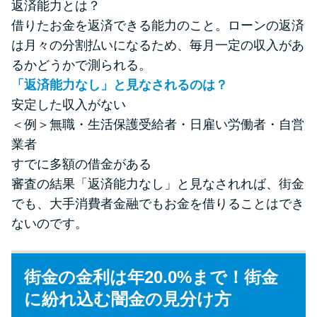
返済能力とは？
借りたお金を返済できる能力のこと。ローンの返済
は月々の分割払いになるため、毎月一定の収入があ
るかどうかで測られる。
「返済能力なし」と見なされるのは？
安定した収入がない
＜例＞無職・生活保護受給者・日雇い労働者・自営
業者
すでに多額の借金がある
審査の結果「返済能力なし」と見なされれば、街金
でも、大手消費者金融でもお金を借りることはでき
ないのです。
街金の金利は年20.0%まで！街金
に紛れ込む闇金の見分け方