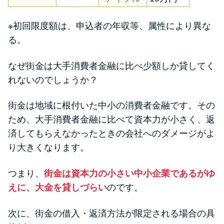
※初回限度額は、申込者の年収等、属性により異な
る。
なぜ街金は大手消費者金融に比べ少額しか貸してく
れないのでしょうか？
街金は地域に根付いた中小の消費者金融です。その
ため、大手消費者金融に比べて資本力が小さく、返
済してもらえなかったときの会社へのダメージがよ
り大きくなります。
つまり、
街金は資本力の小さい中小企業であるがゆ
えに、大金を貸しづらい
のです。
次に、街金の借入・返済方法が限定される場合の具