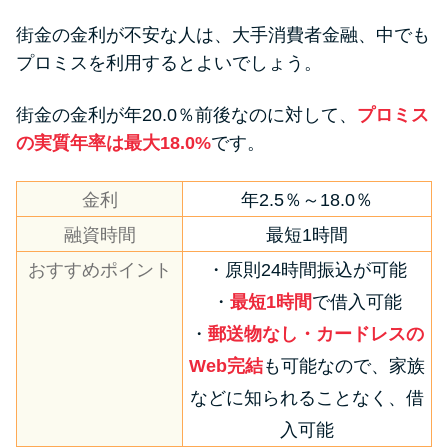
街金の金利が不安な人は、大手消費者金融、中でも
プロミスを利用するとよいでしょう。
街金の金利が年20.0％前後なのに対して、
プロミス
の実質年率は最大18.0%
です。
金利
年2.5％～18.0％
融資時間
最短1時間
おすすめポイント
・原則24時間振込が可能
・
最短1時間
で借入可能
・
郵送物なし・カードレスの
Web完結
も可能なので、家族
などに知られることなく、借
入可能