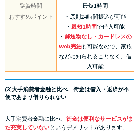
融資時間
最短1時間
おすすめポイント
・原則24時間振込が可能
・
最短1時間
で借入可能
・
郵送物なし・カードレスの
Web完結
も可能なので、家族
などに知られることなく、借
入可能
(3)大手消費者金融と比べ、街金は借入・返済が不
便であまり借りられない
大手消費者金融に比べ、
街金は便利なサービスがま
だ充実していない
というデメリットがあります。