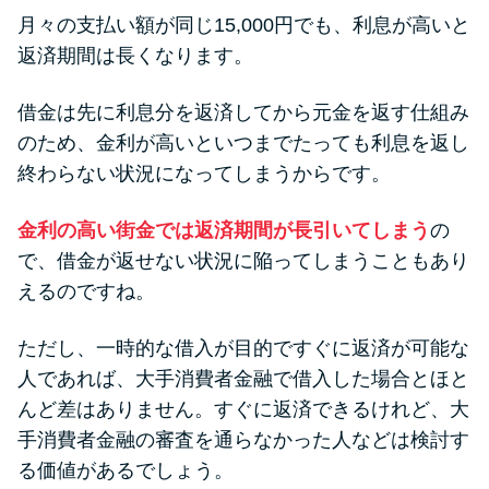
月々の支払い額が同じ15,000円でも、利息が高いと
返済期間は長くなります。
借金は先に利息分を返済してから元金を返す仕組み
のため、金利が高いといつまでたっても利息を返し
終わらない状況になってしまうからです。
金利の高い街金では返済期間が長引いてしまう
の
で、借金が返せない状況に陥ってしまうこともあり
えるのですね。
ただし、一時的な借入が目的ですぐに返済が可能な
人であれば、大手消費者金融で借入した場合とほと
んど差はありません。すぐに返済できるけれど、大
手消費者金融の審査を通らなかった人などは検討す
る価値があるでしょう。