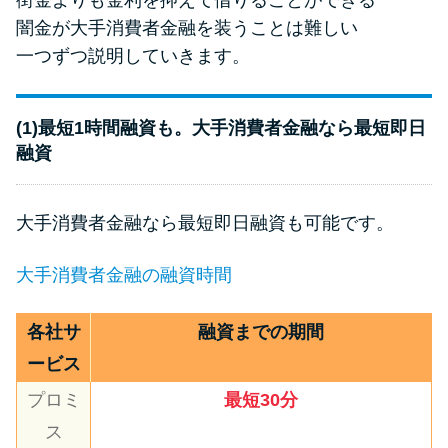
街金よりも金利を抑えて借りることができる
闇金が大手消費者金融を装うことは難しい
一つずつ説明していきます。
(1)最短1時間融資も。大手消費者金融なら最短即日
融資
大手消費者金融なら最短即日融資も可能です。
大手消費者金融の融資時間
各社サ
融資までの期間
ービス
プロミ
最短30分
ス