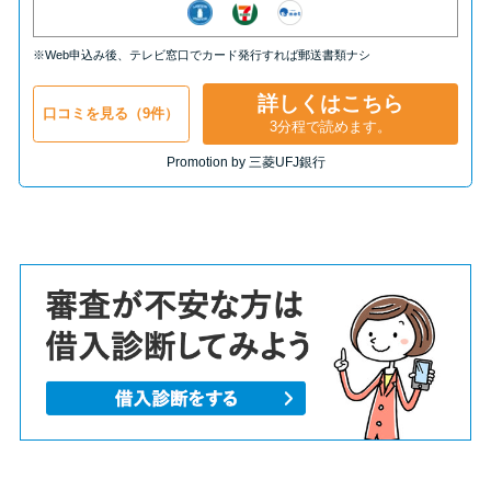
※Web申込み後、テレビ窓口でカード発行すれば郵送書類ナシ
詳しくはこちら
口コミを見る（9件）
3分程で読めます。
Promotion by 三菱UFJ銀行