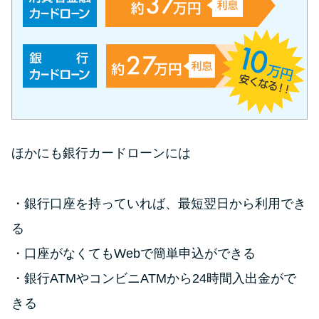
方法はどれ？
年収が低い＆他社借入があると
落ちる？バンクイックの口コミ
を分析
みずほ銀行カードローンの問い
ほかにも銀行カードローンには
合わせ先とシーン別の問い合わ
せ方法
銀行口座を持っていれば、最短翌日から利用でき
る
口座がなくてもWebで簡単申込ができる
銀行ATMやコンビニATMから24時間入出金がで
きる