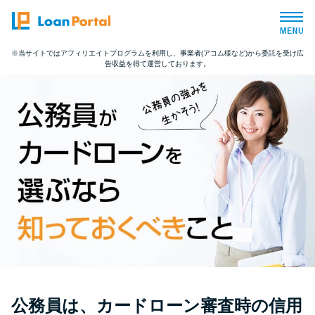
※当サイトではアフィリエイトプログラムを利用し、事業者(アコム様など)から委託を受け広
告収益を得て運営しております。
トップページ
おすすめコンテンツ
総合人気ランキング
とにかくすぐ借りたい方向け
バレずに借りたい方向け
審査が不安な方向け
公務員は、カードローン審査時の信用