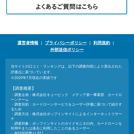
運営者情報
プライバシーポリシー
利用規約
外部送信ポリシー
当サイトの口コミ・ランキングは、以下の調査内容により算出された
評価点に基づいています。
※2020年7月現在の実績です
【調査概要】
・調査企画：株式会社キュービック メディア第一事業部 カードロ
ーンチーム
・調査目的：カードローンサービスをユーザー評価に基づいて紹介す
るため
・調査方法：株式会社ポップインサイトによるインターネットリサー
チ
・調査対象：ポップインサイトのガイドモニタの内、カードローンを
利用中または過去に利用したことのあるユーザー
・有効回答数=1,911