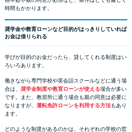
時間もかかります。
奨学金や教育ローンなど目的がはっきりしていれば
お金は借りられる
学びが目的のお金だったら、貸してくれる制度はい
ろいろあります。
働きながら専門学校や英会話スクールなどに通う場
合は、
奨学金制度や教育ローンが使える
場合が多い
です。また、教習所に通う場合も親の同意は必要に
なりますが、
運転免許ローンを利用する方法
もあり
ます。
どのような制度があるのかは、それぞれの学校の窓