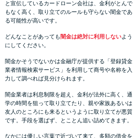
と宣伝しているカードローン会社は、金利がとんで
もなく高く、取り立てのルールも守らない闇金であ
る可能性が高いです。
どんなことがあっても
闇金は絶対に利用しない
よう
にしてください。
闇金かそうでないかは金融庁が提供する「登録貸金
業者情報検索サービス」を利用して商号や名称を入
力して調べれば見分けられます。
闇金業者は利息制限を超え、金利が法外に高く、通
学の時間を狙って取り立てたり、親や家族あるいは
友人のところにも来るというように取り立てが悪質
です。手段を選ばず、とことん追い詰めてきます。
なかには優しい言葉で近づいて来て、多額の借金を