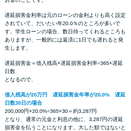
遅延損害金利率は元のローンの金利よりも高く設定
されていて、だいたい年20.0％のところが多いで
す。学生ローンの場合、数日待ってくれるところも
ありますが、一般的には返済に1日でも遅れると発
生します。
遅延損害金＝借入残高×遅延損害金利率÷365×遅延
日数
となるので、
借入残高が20万円 遅延損害金年率が20.0% 遅延
日数30日の場合
200,000円×20.0%÷365×30＝約3,287円
となり、通常の元金と利息の他に、3,287円の遅延
損害金を払うことになります。大した額ではないと