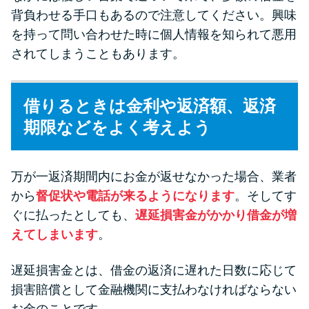
背負わせる手口もあるので注意してください。興味
を持って問い合わせた時に個人情報を知られて悪用
されてしまうこともあります。
借りるときは金利や返済額、返済
期限などをよく考えよう
万が一返済期間内にお金が返せなかった場合、業者
から
督促状や電話が来るようになります
。そしてす
ぐに払ったとしても、
遅延損害金がかかり借金が増
えてしまいます
。
遅延損害金とは、借金の返済に遅れた日数に応じて
損害賠償として金融機関に支払わなければならない
お金のことです。