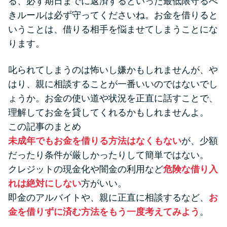
る、必ず期日までに返済するといった最低限守るべ
きルールは必ず守ってくださいね。お金を借りると
いうことは、借りる相手を悩ませてしまうことにな
ります。
叱られてしまうのは怖いし嫌かもしれませんが、や
はり、親に相談することが一番いいのではないでし
ょうか。お金の使い道や状況を正直に話すことで、
理解してお金を貸してくれるかもしれませんよ。
この記事のまとめ
未成年でもお金を借りる方法はなくもない
が、少額
だったり条件が厳しかったりして簡単ではない。
クレジットの現金化や闇金の利用など
危険な借り入
れは絶対にしない
方がいい。
即金のアルバイトや、親に正直に相談するなど、
お
金を借りずに済む方法をもう一度考えてみよう
。