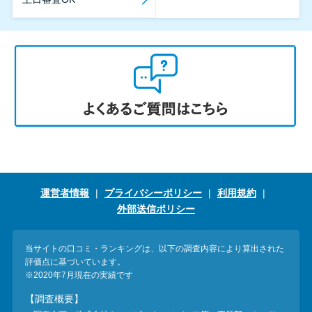
運営者情報
プライバシーポリシー
利用規約
外部送信ポリシー
当サイトの口コミ・ランキングは、以下の調査内容により算出された
評価点に基づいています。
※2020年7月現在の実績です
【調査概要】