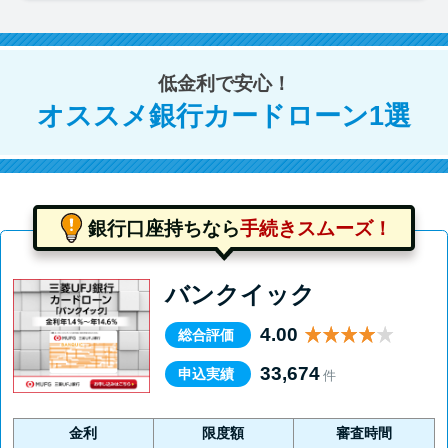
低金利で安心！
オススメ銀行カードローン1選
銀行口座持ちなら
手続きスムーズ！
バンクイック
4.00
総合評価
33,674
申込実績
件
金利
限度額
審査時間