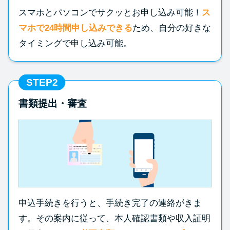
方法はどれ？
スマホとパソコンでサクッとお申し込み可能！
ス
マホで24時間申し込みできる
ため、自分の好きな
年収が低い＆他社借入があると
タイミングで申し込み可能。
落ちる？バンクイックの口コミ
を分析
STEP2
みずほ銀行カードローンの問い
書類提出・審査
合わせ先とシーン別の問い合わ
せ方法
申込手続きを行うと、手続き完了の連絡がきま
す。その案内に従って、本人確認書類や収入証明