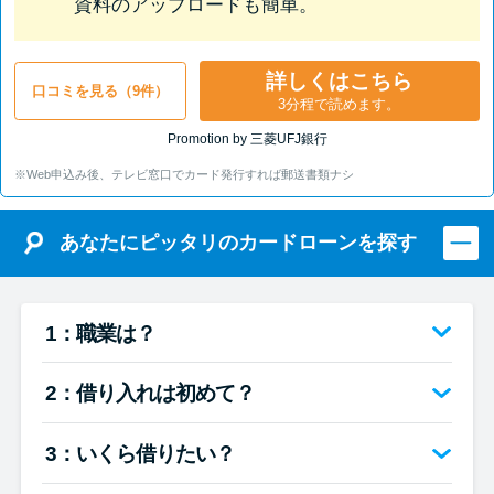
資料のアップロードも簡単。
詳しくはこちら
口コミを見る（9件）
3分程で読めます。
Promotion by 三菱UFJ銀行
※Web申込み後、テレビ窓口でカード発行すれば郵送書類ナシ
あなたにピッタリのカードローンを探す
1：職業は？
2：借り入れは初めて？
3：いくら借りたい？