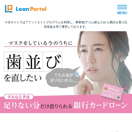
※当サイトではアフィリエイトプログラムを利用し、事業者(アコム様など)から委託を受け広
告収益を得て運営しております。
トップページ
おすすめコンテンツ
総合人気ランキング
とにかくすぐ借りたい方向け
バレずに借りたい方向け
審査が不安な方向け