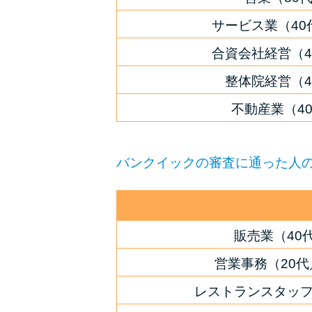
サービス業（4
合資会社経営（
整体院経営（
不動産業（4
バンクイックの審査に通った人
販売業（40
営業事務（20
レストランスタッフ