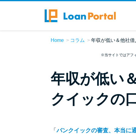
Home
コラム
年収が低い＆他社借
※当サイトではアフ
年収が低い
クイックの
「
バンクイックの審査、本当に