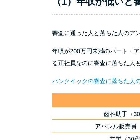
（1）年収が低いと
審査に通った人と落ちた人のア
年収が200万円未満のパート・
る正社員なのに審査に落ちた人
バンクイックの審査に落ちた人
歯科助手（3
アパレル販売員
営業（30