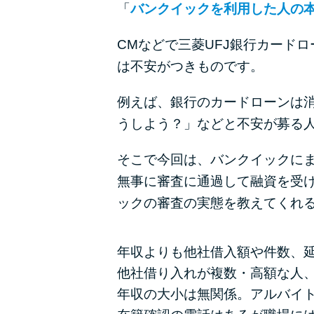
「
バンクイックを利用した人の
CMなどで三菱UFJ銀行カード
は不安がつきものです。
例えば、銀行のカードローンは
うしよう？」などと不安が募る
そこで今回は、バンクイックに
無事に審査に通過して融資を受
ックの審査の実態を教えてくれ
年収よりも他社借入額や件数、
他社借り入れが複数・高額な人
年収の大小は無関係。アルバイ