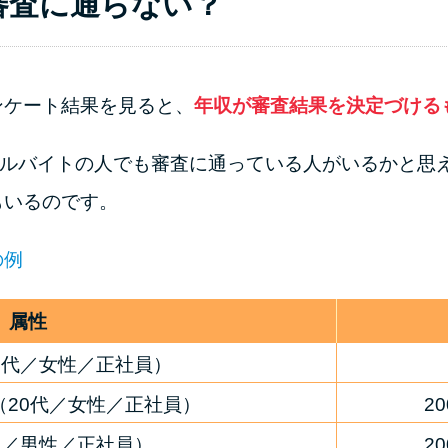
審査に通らない？
ンケート結果を見ると、
年収が審査結果を決定づける
アルバイトの人でも審査に通っている人がいるかと思え
もいるのです。
の例
属性
0代／女性／正社員）
（20代／女性／正社員）
2
代／男性／正社員）
2