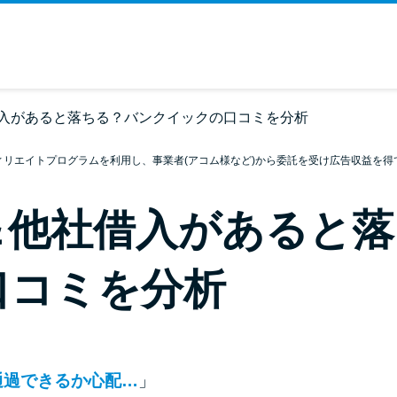
入があると落ちる？バンクイックの口コミを分析
ィリエイトプログラムを利用し、事業者(アコム様など)から委託を受け広告収益を得
＆他社借入があると落
口コミを分析
通過できるか心配…
」