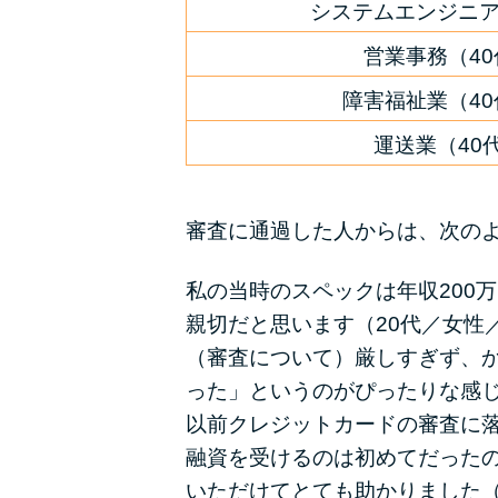
システムエンジニア
営業事務（4
障害福祉業（4
運送業（40
審査に通過した人からは、次の
私の当時のスペックは年収200
親切だと思います（20代／女性
（審査について）厳しすぎず、
った」というのがぴったりな感じ
以前クレジットカードの審査に
融資を受けるのは初めてだった
いただけてとても助かりました（