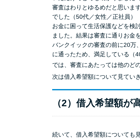
審査はわりとゆるめだと思いま
でした（50代／女性／正社員）
お金に困って生活保護などを検討
ました。結果は審査に通りお金を
バンクイックの審査の前に20万
に通ったため、満足している（4
では、審査にあたっては他のど
次は借入希望額について見てい
（2）借入希望額が
続いて、借入希望額についても