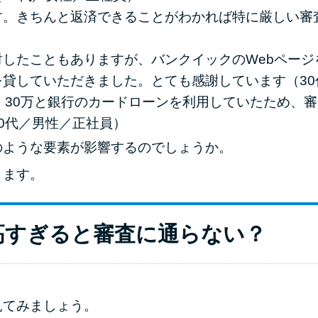
す。きちんと返済できることがわかれば特に厳しい審
したこともありますが、バンクイックのWebページ
貸していただきました。とても感謝しています（30
、30万と銀行のカードローンを利用していたため、
0代／男性／正社員）
のような要素が影響するのでしょうか。
きます。
高すぎると審査に通らない？
見てみましょう。