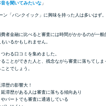
本音を聞いてみたいな
」
ローン「バンクイック」に興味を持った人は多いはず
消費者金融に比べると審査には時間がかかるのが一般
人もいるかもしれません。
まつわる口コミを集めました。
けることができた人と、残念ながら審査に落ちてしま
ることでしょう。
延滞歴の影響大！
、延滞歴がある人は審査に落ちる傾向あり
トやパートでも審査に通過している