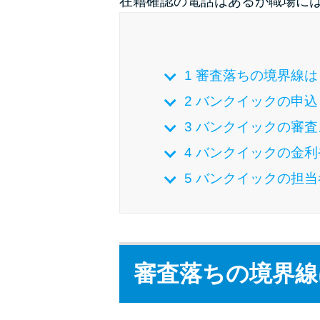
在籍確認の電話はあるが職場に
1
審査落ちの境界線は
2
バンクイックの申込
3
バンクイックの審査
4
バンクイックの金利
5
バンクイックの担当
審査落ちの境界線