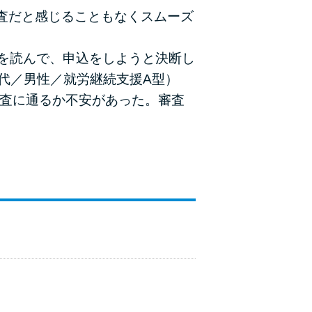
査だと感じることもなくスムーズ
を読んで、申込をしようと決断し
代／男性／就労継続支援A型）
審査に通るか不安があった。審査