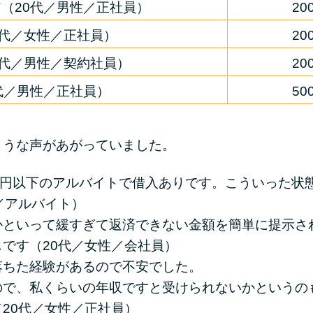
（20代／男性／正社員）
2
0代／女性／正社員）
2
0代／男性／契約社員）
2
代／男性／正社員）
5
ような声があがっていました。
万円以下のアルバイトで借入ありです。こういった状
／アルバイト）
かといって緩すぎて返済できない金額を簡単に提示さ
です（20代／女性／会社員）
落ちた経験があるので不安でした。
ので、私くらいの年収ですと受けられないかというの
20代／女性／正社員）