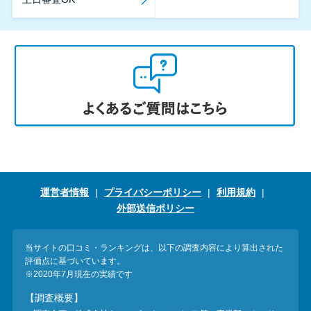
運営者情報
プライバシーポリシー
利用規約
外部送信ポリシー
当サイトの口コミ・ランキングは、以下の調査内容により算出された
評価点に基づいています。
※2020年7月現在の実績です
【調査概要】