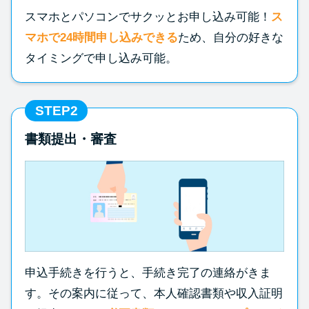
方法はどれ？
スマホとパソコンでサクッとお申し込み可能！
ス
マホで24時間申し込みできる
ため、自分の好きな
年収が低い＆他社借入があると
タイミングで申し込み可能。
落ちる？バンクイックの口コミ
を分析
STEP2
みずほ銀行カードローンの問い
書類提出・審査
合わせ先とシーン別の問い合わ
せ方法
申込手続きを行うと、手続き完了の連絡がきま
す。その案内に従って、本人確認書類や収入証明