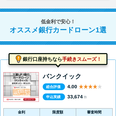
低金利で安心！
オススメ銀行カードローン1選
銀行口座持ちなら
手続きスムーズ！
バンクイック
4.00
総合評価
33,674
申込実績
件
金利
限度額
審査時間