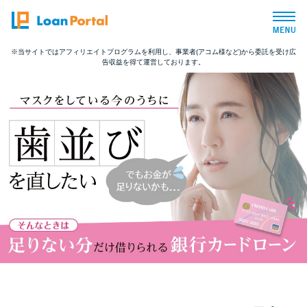
※当サイトではアフィリエイトプログラムを利用し、事業者(アコム様など)から委託を受け広
告収益を得て運営しております。
トップページ
おすすめコンテンツ
総合人気ランキング
とにかくすぐ借りたい方向け
バレずに借りたい方向け
審査が不安な方向け