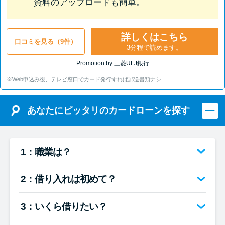
資料のアップロードも簡単。
詳しくはこちら
口コミを見る（9件）
3分程で読めます。
Promotion by 三菱UFJ銀行
※Web申込み後、テレビ窓口でカード発行すれば郵送書類ナシ
あなたにピッタリのカードローンを探す
1：職業は？
2：借り入れは初めて？
3：いくら借りたい？