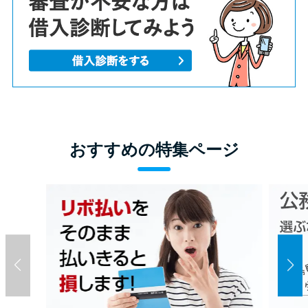
方法はどれ？
年収が低い＆他社借入があると
落ちる？バンクイックの口コミ
を分析
みずほ銀行カードローンの問い
おすすめの特集ページ
合わせ先とシーン別の問い合わ
せ方法