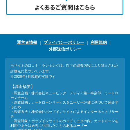
運営者情報
プライバシーポリシー
利用規約
外部送信ポリシー
当サイトの口コミ・ランキングは、以下の調査内容により算出された
評価点に基づいています。
※2020年7月現在の実績です
【調査概要】
・調査企画：株式会社キュービック メディア第一事業部 カードロ
ーンチーム
・調査目的：カードローンサービスをユーザー評価に基づいて紹介す
るため
・調査方法：株式会社ポップインサイトによるインターネットリサー
チ
・調査対象：ポップインサイトのガイドモニタの内、カードローンを
利用中または過去に利用したことのあるユーザー