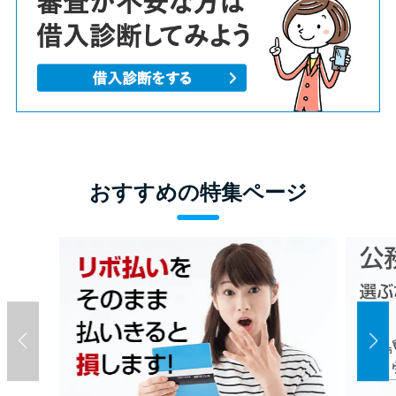
方法はどれ？
年収が低い＆他社借入があると
落ちる？バンクイックの口コミ
を分析
みずほ銀行カードローンの問い
おすすめの特集ページ
合わせ先とシーン別の問い合わ
せ方法