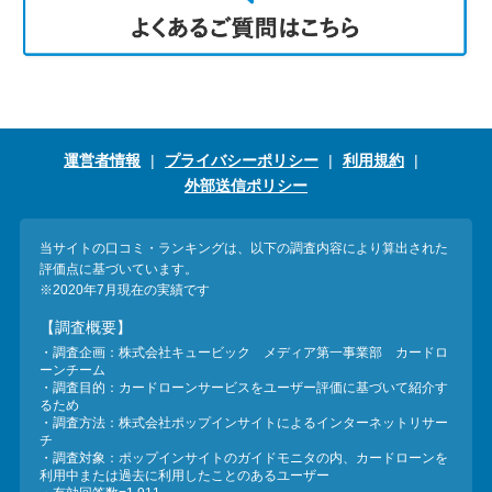
運営者情報
プライバシーポリシー
利用規約
外部送信ポリシー
当サイトの口コミ・ランキングは、以下の調査内容により算出された
評価点に基づいています。
※2020年7月現在の実績です
【調査概要】
・調査企画：株式会社キュービック メディア第一事業部 カードロ
ーンチーム
・調査目的：カードローンサービスをユーザー評価に基づいて紹介す
るため
・調査方法：株式会社ポップインサイトによるインターネットリサー
チ
・調査対象：ポップインサイトのガイドモニタの内、カードローンを
利用中または過去に利用したことのあるユーザー