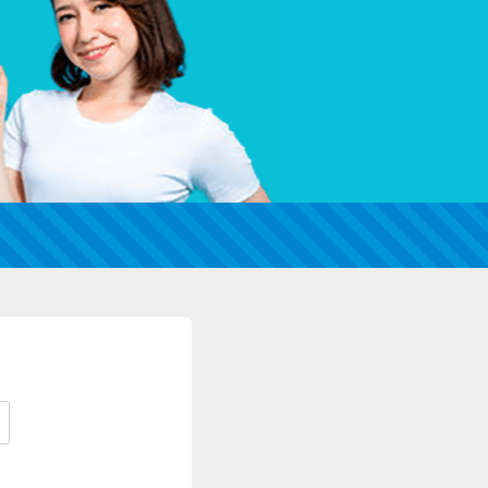
カードローンQ&A
特集ページ
リボ払いをそのまま払いきると損！
カードローンの見直しで40万円得した話
最速！最短40分で借りられるカードローン
特集ページ一覧
種類や特徴で探す
銀行カードローンを選ぶべき4つの理由
無利息期間を利用して利息0円でお金を借りる3
つのポイント