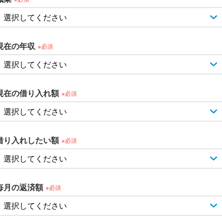
現在の年収
※必須
現在の借り入れ額
※必須
借り入れしたい額
※必須
毎月の返済額
※必須