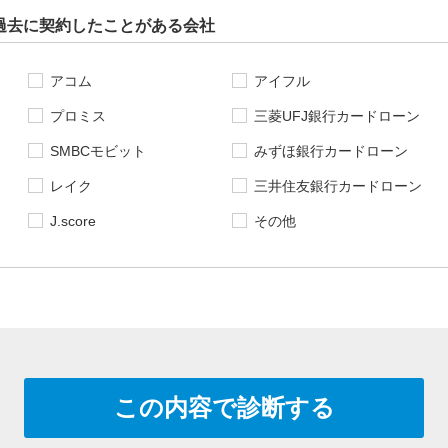
過去に契約したことがある会社
アコム
アイフル
プロミス
三菱UFJ銀行カードローン
SMBCモビット
みずほ銀行カードローン
レイク
三井住友銀行カードローン
J.score
その他
この内容で診断する