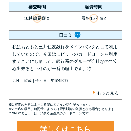
審査時間
融資時間
10秒簡易審査
最短15分※2
口コミ
私はもともと三井住友銀行をメインバンクとして利用
していたので、今回はモビットのカードローンを利用
することにしました。銀行系のグループ会社なので安
心出来るというのが一番の理由です。特…
男性｜52歳｜会社員｜年収480万
もっと見る
※1 審査の内容によりご希望に添えない場合があります。
※2 申込の曜日、時間帯によっては翌日以降の取扱となる場合があります。
※SMBCモビットは、消費者金融系のカードローンです
詳しくはこちら