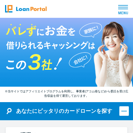
トップページ
おすすめコンテンツ
総合人気ランキング
とにかくすぐ借りたい方向け
※当サイトではアフィリエイトプログラムを利用し、事業者(アコム様など)から委託を受け広
告収益を得て運営しております。
バレずに借りたい方向け
あなたにピッタリのカードローンを探す
審査が不安な方向け