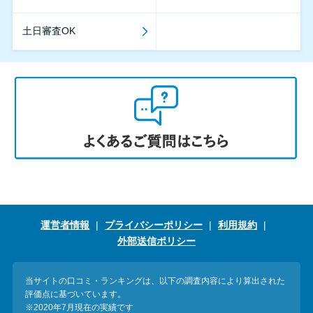
土日審査OK
運営者情報
プライバシーポリシー
利用規約
外部送信ポリシー
当サイトの口コミ・ランキングは、以下の調査内容により算出された
評価点に基づいています。
※2020年7月現在の実績です