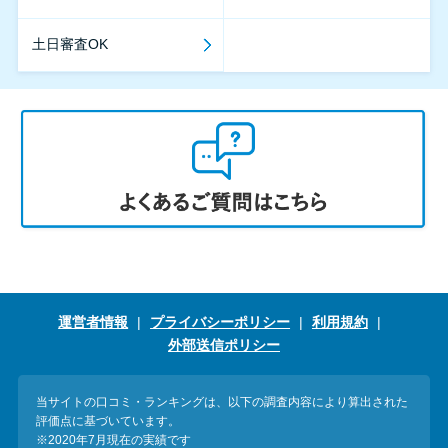
土日審査OK
運営者情報
プライバシーポリシー
利用規約
外部送信ポリシー
当サイトの口コミ・ランキングは、以下の調査内容により算出された
評価点に基づいています。
※2020年7月現在の実績です