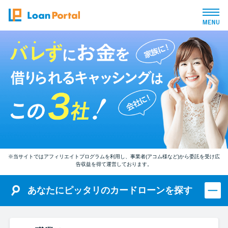
トップページ
おすすめコンテンツ
総合人気ランキング
とにかくすぐ借りたい方向け
※当サイトではアフィリエイトプログラムを利用し、事業者(アコム様など)から委託を受け広
告収益を得て運営しております。
バレずに借りたい方向け
あなたにピッタリのカードローンを探す
審査が不安な方向け