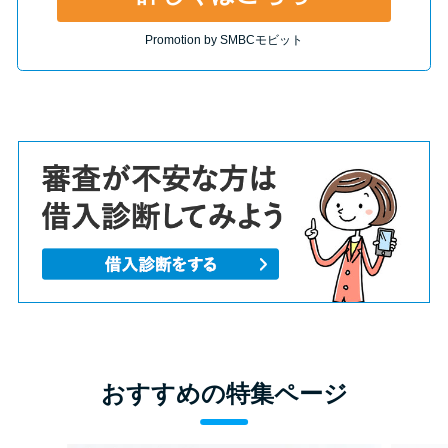
Promotion by SMBCモビット
おすすめの特集ページ