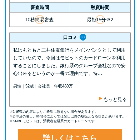
審査時間
融資時間
10秒簡易審査
最短15分※2
口コミ
私はもともと三井住友銀行をメインバンクとして利用
していたので、今回はモビットのカードローンを利用
することにしました。銀行系のグループ会社なので安
心出来るというのが一番の理由です。特…
男性｜52歳｜会社員｜年収480万
もっと見る
※1 審査の内容によりご希望に添えない場合があります。
※2 申込の曜日、時間帯によっては翌日以降の取扱となる場合があります。
※SMBCモビットは、消費者金融系のカードローンです
詳しくはこちら