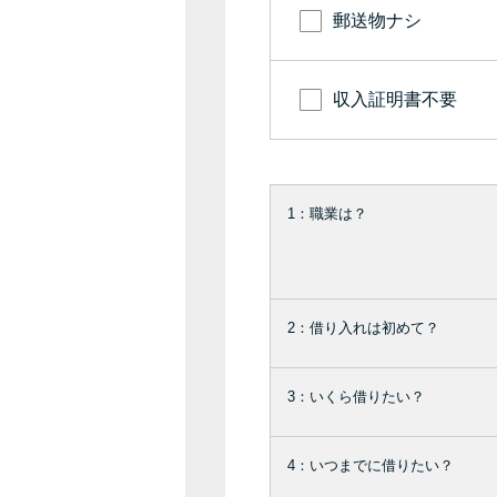
郵送物ナシ
収入証明書不要
1：職業は？
2：借り入れは初めて？
3：いくら借りたい？
4：いつまでに借りたい？