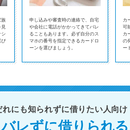
家族
申し込みや審査時の連絡で、自宅
カ
を見
や会社に電話がかかってきてバレ
可
ナシ
ることもあります。必ず自分のス
カ
選び
マホの番号を指定できるカードロ
の
ーンを選びましょう。
ー
だれにも知られずに借りたい人向け
バレずに借りられる