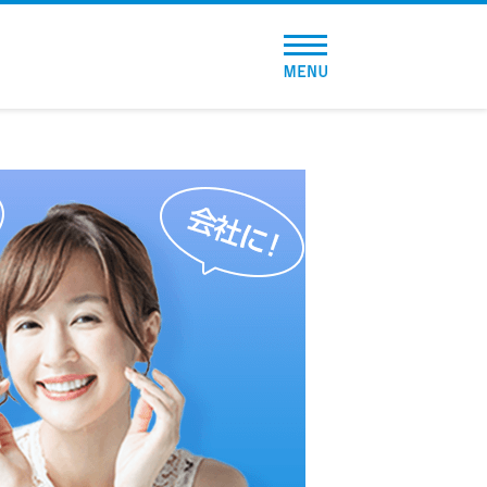
トップページ
おすすめコンテンツ
総合人気ランキング
とにかくすぐ借りたい方向け
バレずに借りたい方向け
審査が不安な方向け
便利なコンテンツ
カードローン診断