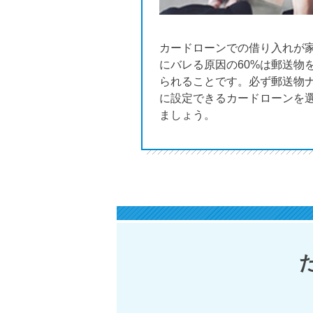
カードローンでの借り入れが
にバレる原因の60%は郵送物
られることです。必ず郵送物
に設定できるカードローンを
ましょう。