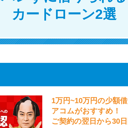
カードローン2選
1万円~10万円の少額
アコムがおすすめ！
ご契約の翌日から30