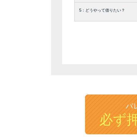
5：どうやって借りたい？
バ
必ず