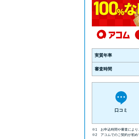
実質年率
審査時間
口コミ
※1 お申込時間や審査により
※2 アコムでのご契約が初め