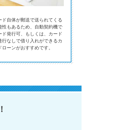
ード自体が郵送で送られてくる
能性もあるため、自動契約機で
ード発行可、もしくは、カード
発行なしで借り入れができるカ
ドローンがおすすめです。
！