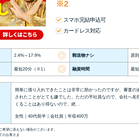
※2
スマホ完結申込可
カードレス対応
2.4%～17.9%
郵送物ナシ
原
最短20分（※1）
融資時間
最短
簡単に借り入れできたことは非常に助かったのですが、審査の
されたことがとても嫌でした。ただの平社員なので、会社へ名
くることはあり得ないので、絶…
女性｜40代前半｜会社員｜年収400万
ご希望に添えない場合がございます。
てのお客さま