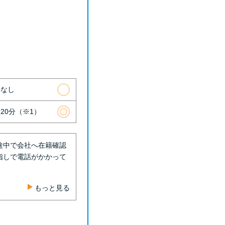
則なし
20分（※1）
途中で会社へ在籍確認
指しで電話がかかって
もっと見る