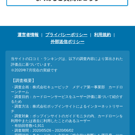
運営者情報
プライバシーポリシー
利用規約
外部送信ポリシー
当サイトの口コミ・ランキングは、以下の調査内容により算出された
評価点に基づいています。
※2020年7月現在の実績です
【調査概要】
・調査企画：株式会社キュービック メディア第一事業部 カードロ
ーンチーム
・調査目的：カードローンサービスをユーザー評価に基づいて紹介す
るため
・調査方法：株式会社ポップインサイトによるインターネットリサー
チ
・調査対象：ポップインサイトのガイドモニタの内、カードローンを
利用中または過去に利用したことのあるユーザー
・有効回答数=1,911
・調査期間：2020/05/26～2020/06/02