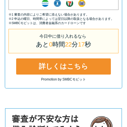
※1 審査の内容によりご希望に添えない場合があります。
※2 申込の曜日、時間帯によっては翌日以降の取扱となる場合があります。
※SMBCモビットは、消費者金融系のカードローンです
今日中
に
借り入れるなら
あと
0
時間
22
分
16
秒
詳しくはこちら
Promotion by SMBCモビット