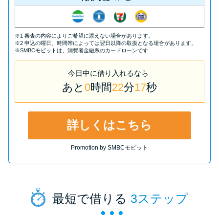
※1 審査の内容によりご希望に添えない場合があります。
※2 申込の曜日、時間帯によっては翌日以降の取扱となる場合があります。
※SMBCモビットは、消費者金融系のカードローンです
今日中
に
借り入れるなら
あと
0
時間
22
分
16
秒
詳しくはこちら
Promotion by SMBCモビット
最短で借りる
3ステップ