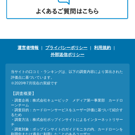
運営者情報
プライバシーポリシー
利用規約
外部送信ポリシー
当サイトの口コミ・ランキングは、以下の調査内容により算出された
評価点に基づいています。
※2020年7月現在の実績です
【調査概要】
・調査企画：株式会社キュービック メディア第一事業部 カードロ
ーンチーム
・調査目的：カードローンサービスをユーザー評価に基づいて紹介す
るため
・調査方法：株式会社ポップインサイトによるインターネットリサー
チ
・調査対象：ポップインサイトのガイドモニタの内、カードローンを
利用中または過去に利用したことのあるユーザー