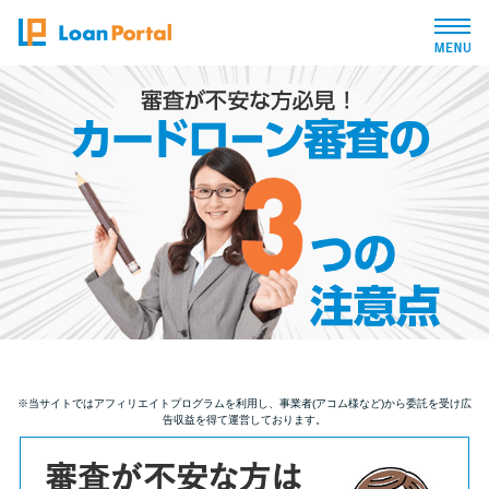
トップページ
おすすめコンテンツ
総合人気ランキング
とにかくすぐ借りたい方向け
バレずに借りたい方向け
※当サイトではアフィリエイトプログラムを利用し、事業者(アコム様など)から委託を受け広
告収益を得て運営しております。
審査が不安な方向け