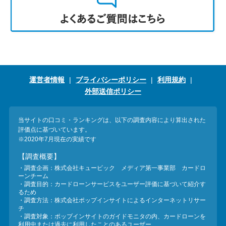
運営者情報
プライバシーポリシー
利用規約
外部送信ポリシー
当サイトの口コミ・ランキングは、以下の調査内容により算出された
評価点に基づいています。
※2020年7月現在の実績です
【調査概要】
・調査企画：株式会社キュービック メディア第一事業部 カードロ
ーンチーム
・調査目的：カードローンサービスをユーザー評価に基づいて紹介す
るため
・調査方法：株式会社ポップインサイトによるインターネットリサー
チ
・調査対象：ポップインサイトのガイドモニタの内、カードローンを
利用中または過去に利用したことのあるユーザー