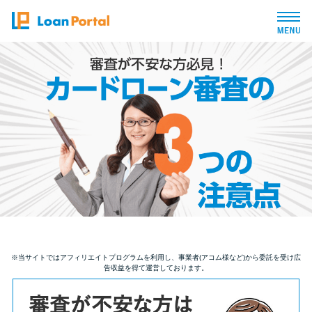
トップページ
おすすめコンテンツ
総合人気ランキング
とにかくすぐ借りたい方向け
バレずに借りたい方向け
※当サイトではアフィリエイトプログラムを利用し、事業者(アコム様など)から委託を受け広
告収益を得て運営しております。
審査が不安な方向け