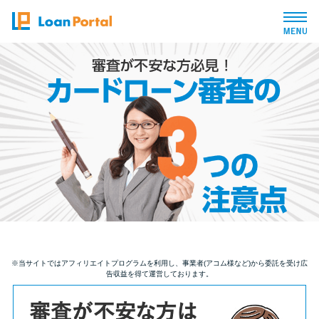
トップページ
おすすめコンテンツ
総合人気ランキング
とにかくすぐ借りたい方向け
バレずに借りたい方向け
※当サイトではアフィリエイトプログラムを利用し、事業者(アコム様など)から委託を受け広
告収益を得て運営しております。
審査が不安な方向け