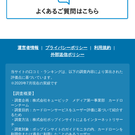
運営者情報
プライバシーポリシー
利用規約
外部送信ポリシー
当サイトの口コミ・ランキングは、以下の調査内容により算出された
評価点に基づいています。
※2020年7月現在の実績です
【調査概要】
・調査企画：株式会社キュービック メディア第一事業部 カードロ
ーンチーム
・調査目的：カードローンサービスをユーザー評価に基づいて紹介す
るため
・調査方法：株式会社ポップインサイトによるインターネットリサー
チ
・調査対象：ポップインサイトのガイドモニタの内、カードローンを
利用中または過去に利用したことのあるユーザー