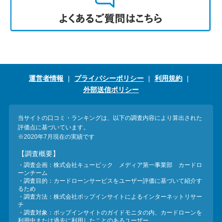
運営者情報
プライバシーポリシー
利用規約
外部送信ポリシー
当サイトの口コミ・ランキングは、以下の調査内容により算出された
評価点に基づいています。
※2020年7月現在の実績です
【調査概要】
・調査企画：株式会社キュービック メディア第一事業部 カードロ
ーンチーム
・調査目的：カードローンサービスをユーザー評価に基づいて紹介す
るため
・調査方法：株式会社ポップインサイトによるインターネットリサー
チ
・調査対象：ポップインサイトのガイドモニタの内、カードローンを
利用中または過去に利用したことのあるユーザー