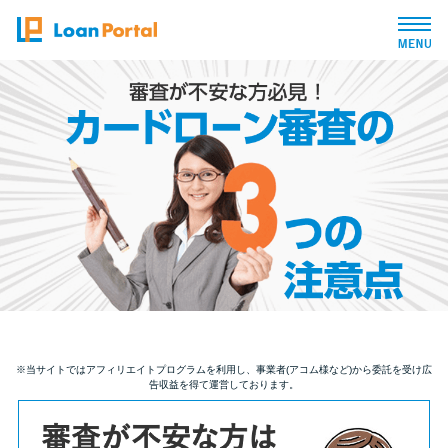
トップページ
おすすめコンテンツ
総合人気ランキング
とにかくすぐ借りたい方向け
バレずに借りたい方向け
※当サイトではアフィリエイトプログラムを利用し、事業者(アコム様など)から委託を受け広
告収益を得て運営しております。
審査が不安な方向け