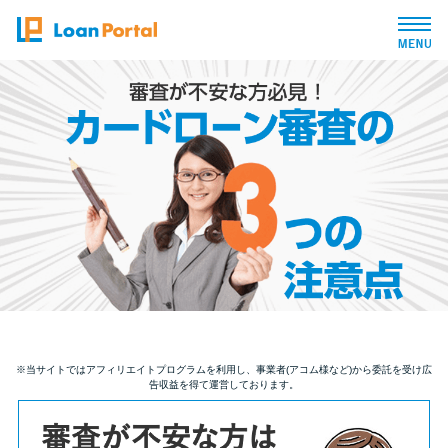
トップページ
おすすめコンテンツ
総合人気ランキング
とにかくすぐ借りたい方向け
バレずに借りたい方向け
※当サイトではアフィリエイトプログラムを利用し、事業者(アコム様など)から委託を受け広
告収益を得て運営しております。
審査が不安な方向け