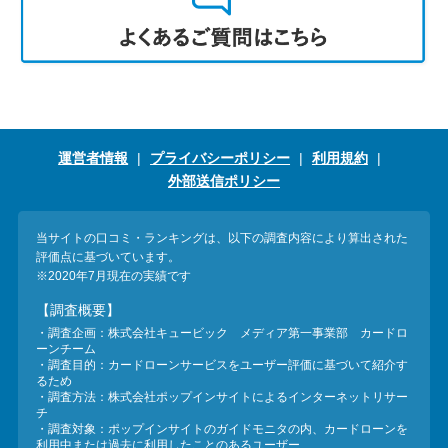
運営者情報
プライバシーポリシー
利用規約
外部送信ポリシー
当サイトの口コミ・ランキングは、以下の調査内容により算出された
評価点に基づいています。
※2020年7月現在の実績です
【調査概要】
・調査企画：株式会社キュービック メディア第一事業部 カードロ
ーンチーム
・調査目的：カードローンサービスをユーザー評価に基づいて紹介す
るため
・調査方法：株式会社ポップインサイトによるインターネットリサー
チ
・調査対象：ポップインサイトのガイドモニタの内、カードローンを
利用中または過去に利用したことのあるユーザー