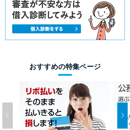
おすすめの特集ページ