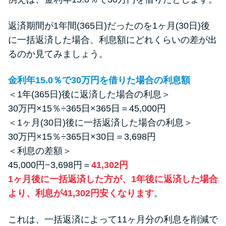
返済期間が1年間(365日)だったのを1ヶ月(30日)後
に一括返済した場合、利息額にどれくらいの差が出
るのか見てみましょう。
金利年15.0％で30万円を借りた場合の利息額
＜1年(365日)後に返済した場合の利息＞
30万円×15％÷365日×365日＝45,000円
＜1ヶ月(30日)後に一括返済した場合の利息＞
30万円×15％÷365日×30日＝3,698円
＜利息の差額＞
45,000円−3,698円＝
41,302円
1ヶ月後に一括返済した方が、1年後に返済した場合
より、利息が41,302円安くなります
。
これは、一括返済によって11ヶ月分の利息を削減で