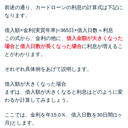
前述の通り、カードローンの利息の計算式は下記に
なります。
借入額×金利(実質年率)÷365日×借入日数＝利息
この式から、金利の他に、
借入金額が大きくなった
場合
と
借入日数が長くなった場合
に利息が増えるこ
とがわかります。
それぞれ具体例をあげて説明します。
借入額が大きくなった場合
まずは、借入額が大きくなると利息はどのように変
わるか計算してみましょう。
ここでは、金利を年15.0％、借入日数を30日間(1ヶ
月)とします。