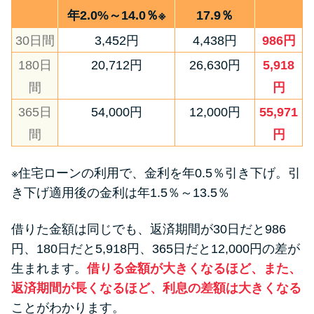
年2.0%～14.0％※
17.9％
30日間
3,452円
4,438円
986円
180日
20,712円
26,630円
5,918
間
円
365日
54,000円
12,000円
55,971
間
円
※住宅ローンの利用で、金利を年0.5％引き下げ。引
き下げ適用後の金利は年1.5％～13.5％
借りた金額は同じでも、返済期間が30日だと986
円、180日だと5,918円、365日だと12,000円の差が
生まれます。
借りる金額が大きくなるほど、また、
返済期間が長くなるほど、利息の差額は大きくなる
ことがわかります。