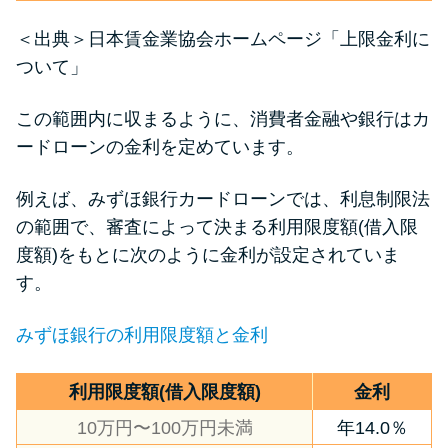
＜出典＞
日本賃金業協会ホームページ「上限金利に
ついて」
この範囲内に収まるように、消費者金融や銀行はカ
ードローンの金利を定めています。
例えば、みずほ銀行カードローンでは、利息制限法
の範囲で、審査によって決まる利用限度額(借入限
度額)をもとに次のように金利が設定されていま
す。
みずほ銀行の利用限度額と金利
利用限度額(借入限度額)
金利
10万円〜100万円未満
年14.0％