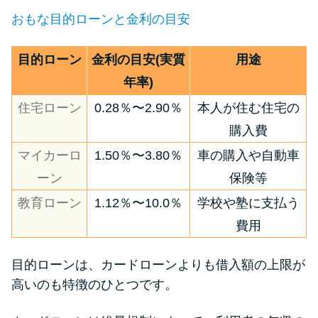
おもな目的ローンと金利の目安
目的ローン
金利の目安(実質
用途
年率)
住宅ローン
0.28％〜2.90％
本人が住む住宅の
購入費
マイカーロ
1.50％〜3.80％
車の購入や自動車
ーン
保険等
教育ローン
1.12％〜10.0％
学校や塾に支払う
費用
目的ローンは、カードローンよりも借入額の上限が
高いのも特徴のひとつです。