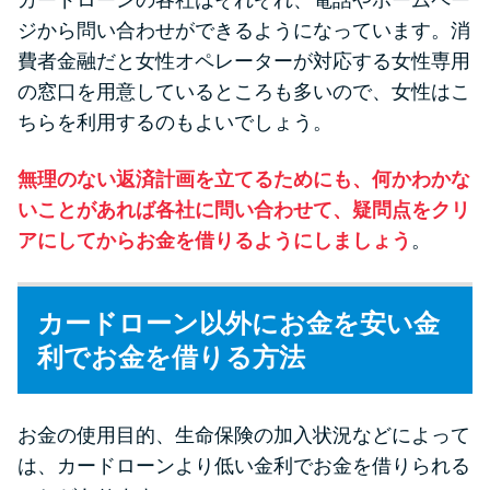
カードローンの各社はそれぞれ、電話やホームペー
ジから問い合わせができるようになっています。消
費者金融だと女性オペレーターが対応する女性専用
の窓口を用意しているところも多いので、女性はこ
ちらを利用するのもよいでしょう。
無理のない返済計画を立てるためにも、何かわかな
いことがあれば各社に問い合わせて、疑問点をクリ
アにしてからお金を借りるようにしましょう
。
カードローン以外にお金を安い金
利でお金を借りる方法
お金の使用目的、生命保険の加入状況などによって
は、カードローンより低い金利でお金を借りられる