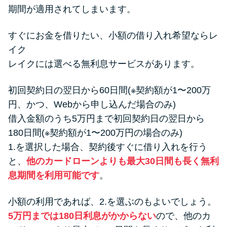
期間が適用されてしまいます。
すぐにお金を借りたい、小額の借り入れ希望ならレ
イク
レイクには選べる無利息サービスがあります。
初回契約日の翌日から60日間(※契約額が1〜200万
円、かつ、Webから申し込んだ場合のみ)
借入金額のうち5万円まで初回契約日の翌日から
180日間(※契約額が1〜200万円の場合のみ)
1.を選択した場合、契約後すぐに借り入れを行う
と、
他のカードローンよりも最大30日間も長く無利
息期間を利用可能です
。
小額の利用であれば、2.を選ぶのもよいでしょう。
5万円までは180日利息がかからない
ので、他のカ