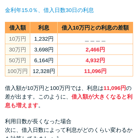
金利年15.0％、借入日数30日の利息
借入額
利息
借入10万円との利息の差額
10万円
1,232円
＿＿＿＿
30万円
3,698円
2,466円
50万円
6,164円
4,932円
100万円
12,328円
11,096円
借入額が10万円と100万円では、利息は
11,096円
の
差が出ます。このように、
借入額が大きくなると利
息も増えます
。
利用日数が長くなった場合
次に、借入日数によって利息がどのくらい変わるか