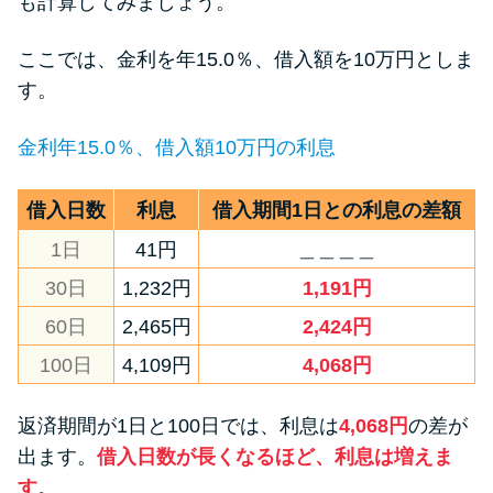
も計算してみましょう。
ここでは、金利を年15.0％、借入額を10万円としま
す。
金利年15.0％、借入額10万円の利息
借入日数
利息
借入期間1日との利息の差額
1日
41円
＿＿＿＿
30日
1,232円
1,191円
60日
2,465円
2,424円
100日
4,109円
4,068円
返済期間が1日と100日では、利息は
4,068円
の差が
出ます。
借入日数が長くなるほど、利息は増えま
す
。