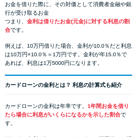
お金を借りた際に、その対価として消費者金融や銀
行が受け取るお金
つまり、
金利は借りたお金(元金)に対する利息の割
合
です。
例えば、10万円借りた場合、金利が10.0％だと利息
は10万円×10.0％＝1万円です。金利が年15.0％で
あれば、利息は1万5000円になります。
カードローンの金利とは？ 利息の計算式も紹介
カードローンの金利は年率です。
1年間お金を借り
たら場合に利息がいくらになるかを示した割合
で
す。