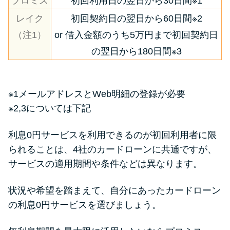
プロミス
初回利用日の翌日から30日間※1
レイク
初回契約日の翌日から60日間※2
（注1）
or 借入金額のうち5万円まで初回契約日
の翌日から180日間※3
※1メールアドレスとWeb明細の登録が必要
※2,3については下記
利息0円サービスを利用できるのが初回利用者に限
られることは、4社のカードローンに共通ですが、
サービスの適用期間や条件などは異なります。
状況や希望を踏まえて、自分にあったカードローン
の利息0円サービスを選びましょう。