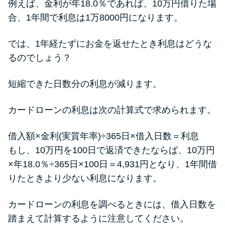
例えば、金利が年18.0％であれば、10万円借りた場
合、1年間で利息は1万8000円になります。
では、1年経たずにお金を返せたとき利息はどうな
るのでしょう？
短縮できた日数分の利息が減ります。
カードローンの利息は次の計算式で求められます。
借入額×金利(実質年率)÷365日×借入日数＝利息
もし、10万円を100日で返済できたならば、10万円
×年18.0％÷365日×100日＝4,931円となり、1年間借
りたときより少ない利息になります。
カードローンの利息を調べるときには、借入日数を
踏まえて計算するように注意してください。