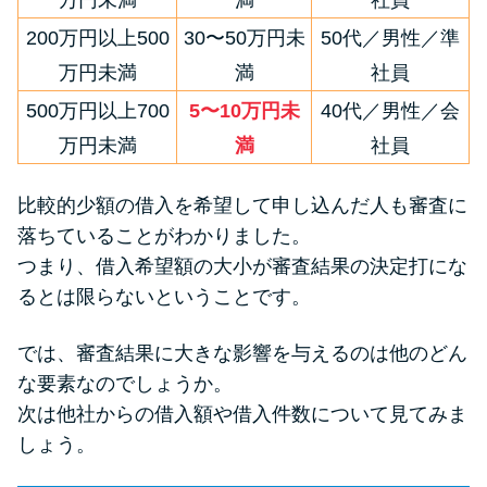
万円未満
満
社員
200万円以上500
30〜50万円未
50代／男性／準
万円未満
満
社員
500万円以上700
5〜10万円未
40代／男性／会
万円未満
満
社員
比較的少額の借入を希望して申し込んだ人も審査に
落ちていることがわかりました。
つまり、借入希望額の大小が審査結果の決定打にな
るとは限らないということです。
では、審査結果に大きな影響を与えるのは他のどん
な要素なのでしょうか。
次は他社からの借入額や借入件数について見てみま
しょう。