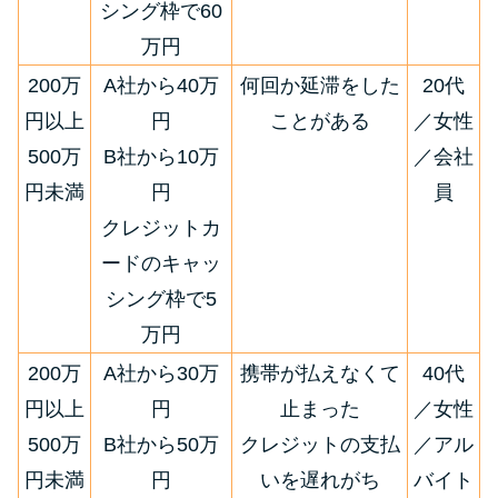
シング枠で60
万円
200万
A社から40万
何回か延滞をした
20代
円以上
円
ことがある
／女性
500万
B社から10万
／会社
円未満
円
員
クレジットカ
ードのキャッ
シング枠で5
万円
200万
A社から30万
携帯が払えなくて
40代
円以上
円
止まった
／女性
500万
B社から50万
クレジットの支払
／アル
円未満
円
いを遅れがち
バイト