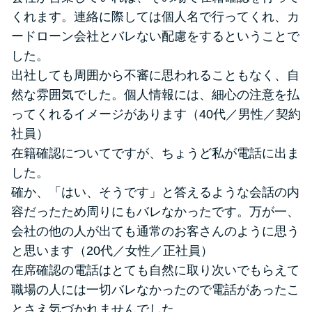
くれます。連絡に際しては個人名で行ってくれ、カ
ードローン会社とバレない配慮をするということで
した。
出社しても周囲から不審に思われることもなく、自
然な雰囲気でした。個人情報には、細心の注意を払
ってくれるイメージがあります（40代／男性／契約
社員）
在籍確認についてですが、ちょうど私が電話に出ま
した。
確か、「はい、そうです」と答えるような会話の内
容だったため周りにもバレなかったです。万が一、
会社の他の人が出ても通常のお客さんのように思う
と思います（20代／女性／正社員）
在席確認の電話はとても自然に取り次いでもらえて
職場の人には一切バレなかったので電話があったこ
とさえ気づかれませんでした。