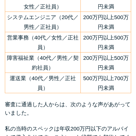
女性／正社員）
円未満
システムエンジニア（20代／
200万円以上500万
男性／正社員）
円未満
営業事務（40代／女性／正社
200万円以上500万
員）
円未満
障害福祉業（40代／男性／契
200万円以上500万
約社員）
円未満
運送業（40代／男性／正社
500万円以上700万
員）
円未満
審査に通過した人からは、次のような声があがって
いました。
私の当時のスペックは年収200万円以下のアルバイ