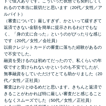
トで借入ありです。こういった状態でも契約してく
れるので本当に親切だと思います（20代／女性／ア
ルバイト）
（審査について）厳しすぎず、かといって緩すぎて
返済できない金額を簡単に提示されるわけでもな
く、「身の丈に合った」というのがぴったりな感じ
です（20代／女性／会社員）
以前クレジットカードの審査に落ちた経験があるの
で不安でした。
融資を受けるのは初めてだったので、私くらいの年
収ですと受けられないかというのも不安でしたが、
無事融資をしていただけてとても助かりました（20
代／女性／正社員）
審査はわりとゆるめだと思います。きちんと返済で
きることがわかれば特に厳しい審査だと感じること
もなくスムーズでした（50代／女性／正社員）