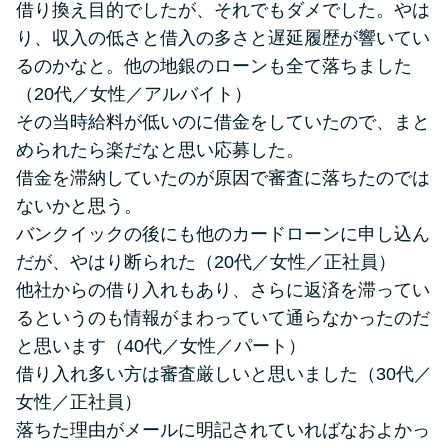
借り換え目的でしたが、それでもダメでした。やは
り、収入の低さと借入の多さと遅延履歴が響いてい
るのかなと。他の地銀のローンも全て落ちました
（20代／女性／アルバイト）
その当時給料が低いのに借金をしていたので、まと
められたら楽だなと思い応募した。
借金を滞納していたのが原因で審査に落ちたのでは
ないかと思う。
バンクイックの後にも他のカードローンに申し込ん
だが、やはり断られた（20代／女性／正社員）
他社からの借り入れもあり、さらに返済を滞ってい
るというのも情報がまわっていて通らなかったのだ
と思います（40代／女性／パート）
借り入れ多い方は審査厳しいと思いました（30代／
女性／正社員）
落ちた理由がメールに明記されていればなおよかっ