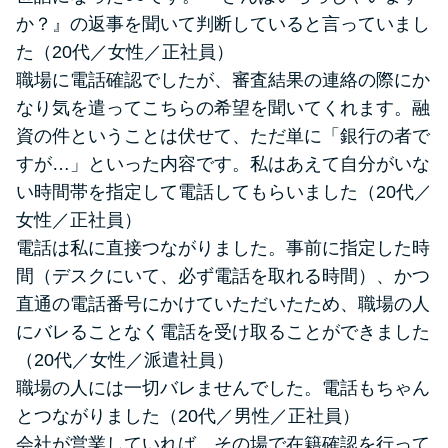
か？』の返事を聞いて判断していると言っていまし
た（20代／女性／正社員）
職場に電話確認でしたが、審査結果の連絡の際にか
なり気を遣ってこちらの希望を聞いてくれます。融
資の件ということは伏せて、ただ単に「銀行の者で
すが…」といった内容です。私はあえて自分がいな
い時間帯を指定して電話してもらいました（20代／
女性／正社員）
電話は私に直接つながりました。事前に指定した時
間（デスクにいて、必ず電話を取れる時間）、かつ
直通の電話番号にかけていただいたため、職場の人
にバレることなく電話を受け取ることができました
（20代／女性／派遣社員）
職場の人には一切バレませんでした。電話もちゃん
とつながりました（20代／男性／正社員）
会社が営業していれば、その場で在籍確認を行って