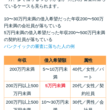
ているケースも見られます。
10〜30万円未満の借入希望だった年収200〜500万
円未満の会社員が落ちている
5万円未満の借入希望だった年収200〜500万円未満
の契約社員が落ちている
バンクイックの審査に落ちた人の例
年収
借入希望額
属性
200万円未満
5〜10万円未
40代／女性／パ
満
ート
200万円以上500
5万円未満
20代／女性／契
万円未満
約社員
200万円以上500
10〜30万円未
30代／男性／会