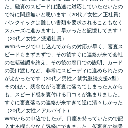
た。融資のスピードは迅速に対応していただいたの
で特に問題無いと思います（20代／女性／正社員）
バンクイックは難しい書類を要求されることもなく
スムーズに進みますし、早かったと記憶してます！
（20代／女性／派遣社員）
Webページで申し込んでからの対応が早く、審査ス
ピードもまずまずで、その後すぐに連絡が来て会社
の在籍確認を終え、その後の窓口での説明、カード
の受け渡しなど、非常にスピーディに進められたの
がよかったです（30代／男性／就労継続支援A型）
そのほか、残念ながら審査に落ちてしまった人から
も、スピード感を裏付ける口コミが集まりました。
すぐに審査落ちの連絡が来すぎて逆に清々しかった
（20代／女性／アルバイト）
Webからの申込でしたが、口座を持っていたので記
入する欄も少なく気軽にできました。仮審査の結果