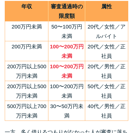
年収
審査通過時の
属性
限度額
200万円未満
50〜100万円
20代／女性／ア
未満
ルバイト
200万円未満
100〜200万円
20代／女性／正
未満
社員
200万円以上500
100〜200万円
20代／男性／正
万円未満
未満
社員
200万円以上500
100〜200万円
50代／女性／正
万円未満
未満
社員
500万円以上700
30〜50万円未
40代／男性／正
万円未満
満
社員
一方、多く借りるつもりがなかった人が審査に落ち