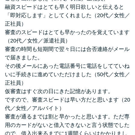
融資スピードはとても早く明日欲しいと伝えると
「即対応します」としてくれました（20代／女性／
正社員）
審査のスピードはとても早かったのを覚えています
（20代／女性／派遣社員）
審査の時間も短期間で翌々日には合否連絡がメール
で届きました。
その後メールにあった電話番号に電話をしてていね
いに手続きに進めていただけました（50代／女性／
正社員）
仮審査はすぐ次の日にきた記憶があります。
ですので、審査スピードは早い方だと思います（20
代／女性／アルバイト）
審査が通るまでは割と早かったと思います。ただ専
用のカードがないと借入できないと言う状態でした
ので、借入出来るまでに1週間くらいはかかりまし