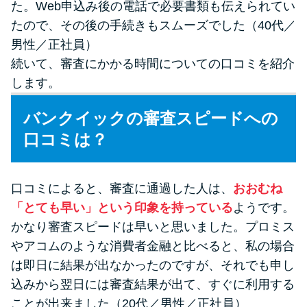
た。Web申込み後の電話で必要書類も伝えられてい
たので、その後の手続きもスムーズでした（40代／
男性／正社員）
続いて、審査にかかる時間についての口コミを紹介
します。
バンクイックの審査スピードへの
口コミは？
口コミによると、審査に通過した人は、
おおむね
「とても早い」という印象を持っている
ようです。
かなり審査スピードは早いと思いました。プロミス
やアコムのような消費者金融と比べると、私の場合
は即日に結果が出なかったのですが、それでも申し
込みから翌日には審査結果が出て、すぐに利用する
ことが出来ました（20代／男性／正社員）