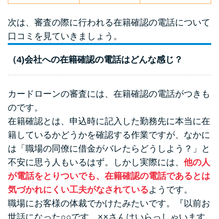
次は、審査の際に行われる在籍確認の電話について
口コミを見ていきましょう。
（4)会社への在籍確認の電話はどんな感じ？
カードローンの審査には、在籍確認の電話がつきも
のです。
在籍確認とは、申込時に記入した勤務先に本当に在
籍しているかどうかを確認する作業ですが、なかに
は「職場の同僚に借金がバレたらどうしよう？」と
不安に思う人もいるはず。しかし実際には、
他の人
が電話をとりついでも、在籍確認の電話であるとは
気づかれにくい工夫がなされている
ようです。
職場にお客様の体裁でかけたみたいです。『以前お
世話になった○○です。××さんはいらっしゃいます