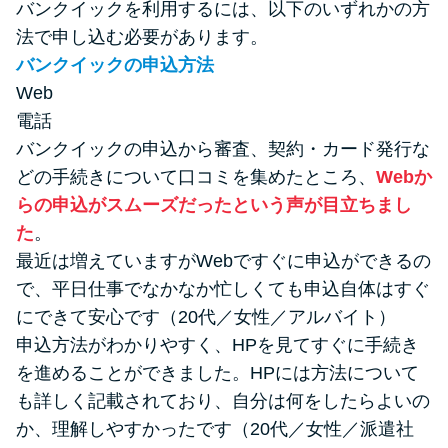
バンクイックを利用するには、以下のいずれかの方
法で申し込む必要があります。
バンクイックの申込方法
Web
電話
バンクイックの申込から審査、契約・カード発行な
どの手続きについて口コミを集めたところ、
Webか
らの申込がスムーズだったという声が目立ちまし
た
。
最近は増えていますがWebですぐに申込ができるの
で、平日仕事でなかなか忙しくても申込自体はすぐ
にできて安心です（20代／女性／アルバイト）
申込方法がわかりやすく、HPを見てすぐに手続き
を進めることができました。HPには方法について
も詳しく記載されており、自分は何をしたらよいの
か、理解しやすかったです（20代／女性／派遣社