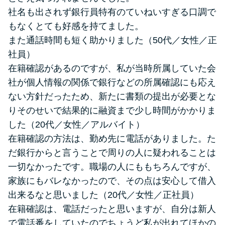
社名も出されず銀行員特有のていねいすぎる口調で
もなくとても好感を持てました。
また通話時間も短く助かりました（50代／女性／正
社員）
在籍確認があるのですが、私が当時所属していた会
社が個人情報の関係で銀行などの所属確認にも応え
ない方針だったため、新たに書類の提出が必要とな
りそのせいで結果的に融資まで少し時間がかかりま
した（20代／女性／アルバイト）
在籍確認の方法は、勤め先に電話がありました。た
だ銀行からと言うことで周りの人に疑われることは
一切なかったです。職場の人にももちろんですが、
家族にもバレなかったので、その点は安心して借入
出来るなと思いました（20代／女性／正社員）
在籍確認は、電話だったと思いますが、自分は新人
で電話番をしていたのでちょうど私が出れてほかの