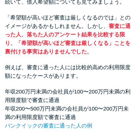
続いて、借入希望額についても見てみましょう。
「希望額が高いほど審査は厳しくなるのでは」との
イメージがあるかもしれません。しかし、
審査に通
った人、落ちた人のアンケート結果を比較する限
り、「希望額が高いほど審査は厳しくなる」ことを
裏付ける事実はありませんでした
。
例えば、審査に通った人には比較的高めの利用限度
額になったケースがあります。
年収200万円未満の会社員が100〜200万円未満の利
用限度額で審査に通過
年収200〜500万円未満の会社員が100〜200万円未
満の利用限度額で審査に通過
バンクイックの審査に通った人の例