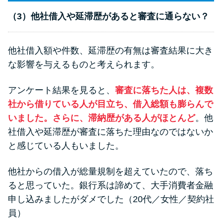
（3）他社借入や延滞歴があると審査に通らない？
他社借入額や件数、延滞歴の有無は審査結果に大き
な影響を与えるものと考えられます。
アンケート結果を見ると、
審査に落ちた人は、複数
社から借りている人が目立ち、借入総額も膨らんで
いました。さらに、滞納歴がある人がほとんど
。他
社借入や延滞歴が審査に落ちた理由なのではないか
と感じている人もいました。
他社からの借入が総量規制を超えていたので、落ち
ると思っていた。銀行系は諦めて、大手消費者金融
申し込みましたがダメでした（20代／女性／契約社
員）