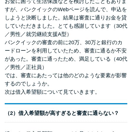
お金に困って生活保護などを検討したこともありま
すが、バンクイックのWebページを読んで、申込を
しようと決断しました。結果は審査に通りお金を貸
していただきました。とても感謝しています（30代
／男性／就労継続支援A型）
バンクイックの審査の前に20万、30万と銀行のカ
ードローンを利用していたため、審査に通るか不安
があった。審査に通ったため、満足している（40代
／男性／正社員）
では、審査にあたっては他のどのような要素が影響
するのでしょうか。
次は借入希望額について見ていきます。
（2）借入希望額が高すぎると審査に通らない？