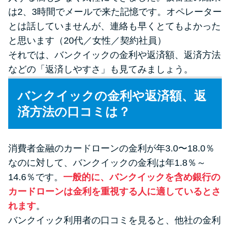
は2、3時間でメールで来た記憶です。オペレーター
とは話していませんが、連絡も早くとてもよかった
と思います（20代／女性／契約社員）
それでは、バンクイックの金利や返済額、返済方法
などの「返済しやすさ」も見てみましょう。
バンクイックの金利や返済額、返
済方法の口コミは？
消費者金融のカードローンの金利が年3.0〜18.0％
なのに対して、バンクイックの金利は年1.8％～
14.6％です。
一般的に、バンクイックを含め銀行の
カードローンは金利を重視する人に適しているとさ
れます
。
バンクイック利用者の口コミを見ると、他社の金利