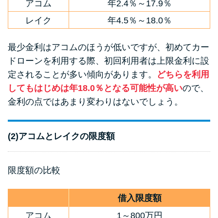
アコム
年2.4％～17.9％
レイク
年4.5％～18.0％
最少金利はアコムのほうが低いですが、初めてカー
ドローンを利用する際、初回利用者は上限金利に設
定されることが多い傾向があります。
どちらを利用
してもはじめは年18.0％となる可能性が高い
ので、
金利の点ではあまり変わりはないでしょう。
(2)アコムとレイクの限度額
限度額の比較
借入限度額
アコム
1～800万円