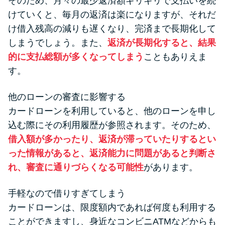
そのため、月々の最少返済額ギリギリで支払いを続
けていくと、毎月の返済は楽になりますが、それだ
け借入残高の減りも遅くなり、完済まで長期化して
しまうでしょう。また、
返済が長期化すると、結果
的に支払総額が多くなってしまう
こともありえま
す。
他のローンの審査に影響する
カードローンを利用していると、他のローンを申し
込む際にその利用履歴が参照されます。そのため、
借入額が多かったり、返済が滞っていたりするとい
った情報があると、返済能力に問題があると判断さ
れ、審査に通りづらくなる可能性
があります。
手軽なので借りすぎてしまう
カードローンは、限度額内であれば何度も利用する
ことができますし、身近なコンビニATMなどからも