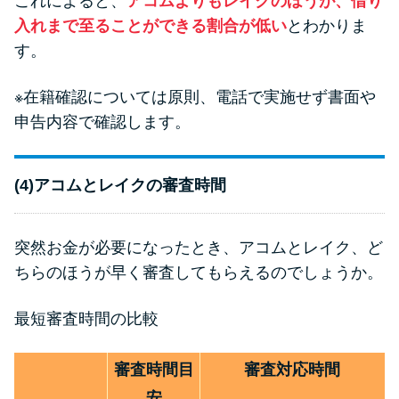
これによると、
アコムよりもレイクのほうが、借り
入れまで至ることができる割合が低い
とわかりま
す。
※在籍確認については原則、電話で実施せず書面や
申告内容で確認します。
(4)アコムとレイクの審査時間
突然お金が必要になったとき、アコムとレイク、ど
ちらのほうが早く審査してもらえるのでしょうか。
最短審査時間の比較
審査時間目
審査対応時間
安