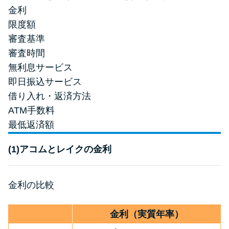
金利
限度額
審査基準
審査時間
無利息サービス
即日振込サービス
借り入れ・返済方法
ATM手数料
最低返済額
(1)アコムとレイクの金利
金利の比較
金利（実質年率）