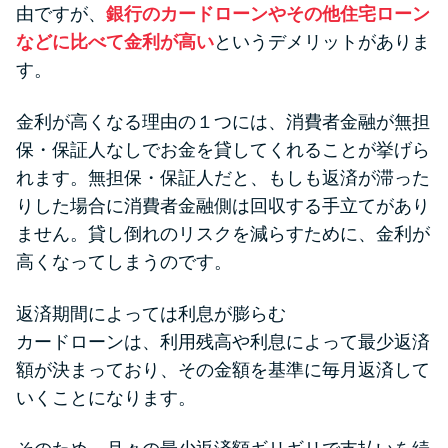
由ですが、
銀行のカードローンやその他住宅ローン
などに比べて金利が高い
というデメリットがありま
す。
金利が高くなる理由の１つには、消費者金融が無担
保・保証人なしでお金を貸してくれることが挙げら
れます。無担保・保証人だと、もしも返済が滞った
りした場合に消費者金融側は回収する手立てがあり
ません。貸し倒れのリスクを減らすために、金利が
高くなってしまうのです。
返済期間によっては利息が膨らむ
カードローンは、利用残高や利息によって最少返済
額が決まっており、その金額を基準に毎月返済して
いくことになります。