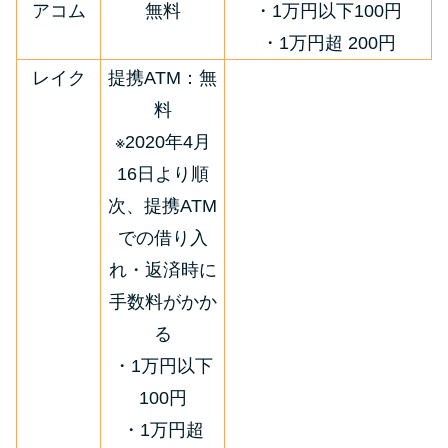
アコム
無料
・1万円以下100円
・1万円超 200円
レイク
提携ATM：無
料
※2020年4月
16日より順
次、提携ATM
での借り入
れ・返済時に
手数料がかか
る
・1万円以下
100円
・1万円超