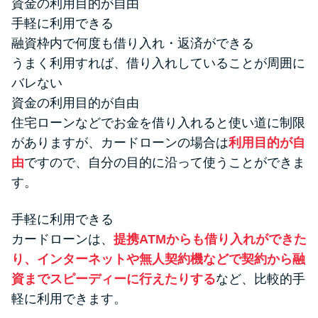
資金の利用目的が自由
手軽に利用できる
融資枠内で何度も借り入れ・返済ができる
うまく利用すれば、借り入れしていることが周囲に
バレない
資金の利用目的が自由
住宅ローンなどでお金を借り入れると使い道に制限
がありますが、カードローンの場合は
利用目的が自
由
ですので、自分の目的に沿って使うことができま
す。
手軽に利用できる
カードローンは、
提携ATMからも借り入れができた
り、インターネットや無人契約機などで契約から融
資までスピーディーに行えたりする
など、比較的手
軽に利用できます。