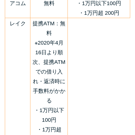
アコム
無料
・1万円以下100円
・1万円超 200円
レイク
提携ATM：無
料
※2020年4月
16日より順
次、提携ATM
での借り入
れ・返済時に
手数料がかか
る
・1万円以下
100円
・1万円超