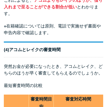
これによると、
アコムよりもレイクのほうが、借り
入れまで至ることができる割合が低い
とわかりま
す。
※在籍確認については原則、電話で実施せず書面や
申告内容で確認します。
(4)アコムとレイクの審査時間
突然お金が必要になったとき、アコムとレイク、ど
ちらのほうが早く審査してもらえるのでしょうか。
最短審査時間の比較
審査時間目
審査対応時間
安