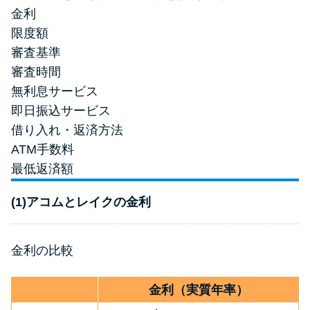
金利
限度額
審査基準
審査時間
無利息サービス
即日振込サービス
借り入れ・返済方法
ATM手数料
最低返済額
(1)アコムとレイクの金利
金利の比較
金利（実質年率）