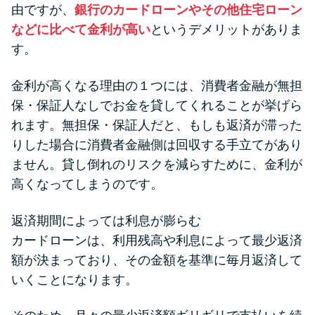
由ですが、
銀行のカードローンやその他住宅ローン
などに比べて金利が高い
というデメリットがありま
す。
金利が高くなる理由の１つには、消費者金融が無担
保・保証人なしでお金を貸してくれることが挙げら
れます。無担保・保証人だと、もしも返済が滞った
りした場合に消費者金融側は回収する手立てがあり
ません。貸し倒れのリスクを減らすために、金利が
高くなってしまうのです。
返済期間によっては利息が膨らむ
カードローンは、利用残高や利息によって最少返済
額が決まっており、その金額を基準に毎月返済して
いくことになります。