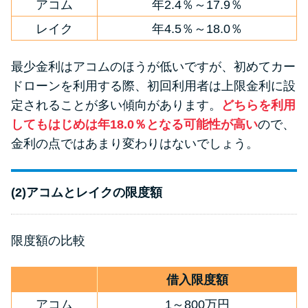
アコム
年2.4％～17.9％
レイク
年4.5％～18.0％
最少金利はアコムのほうが低いですが、初めてカー
ドローンを利用する際、初回利用者は上限金利に設
定されることが多い傾向があります。
どちらを利用
してもはじめは年18.0％となる可能性が高い
ので、
金利の点ではあまり変わりはないでしょう。
(2)アコムとレイクの限度額
限度額の比較
借入限度額
アコム
1～800万円