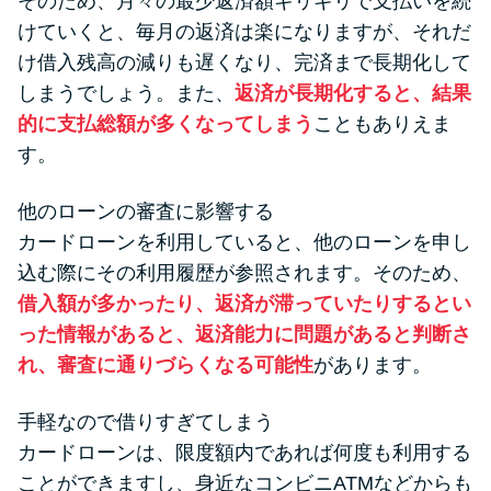
そのため、月々の最少返済額ギリギリで支払いを続
けていくと、毎月の返済は楽になりますが、それだ
け借入残高の減りも遅くなり、完済まで長期化して
しまうでしょう。また、
返済が長期化すると、結果
的に支払総額が多くなってしまう
こともありえま
す。
他のローンの審査に影響する
カードローンを利用していると、他のローンを申し
込む際にその利用履歴が参照されます。そのため、
借入額が多かったり、返済が滞っていたりするとい
った情報があると、返済能力に問題があると判断さ
れ、審査に通りづらくなる可能性
があります。
手軽なので借りすぎてしまう
カードローンは、限度額内であれば何度も利用する
ことができますし、身近なコンビニATMなどからも