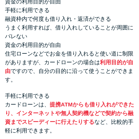
資金の利用目的が自由
手軽に利用できる
融資枠内で何度も借り入れ・返済ができる
うまく利用すれば、借り入れしていることが周囲に
バレない
資金の利用目的が自由
住宅ローンなどでお金を借り入れると使い道に制限
がありますが、カードローンの場合は
利用目的が自
由
ですので、自分の目的に沿って使うことができま
す。
手軽に利用できる
カードローンは、
提携ATMからも借り入れができた
り、インターネットや無人契約機などで契約から融
資までスピーディーに行えたりする
など、比較的手
軽に利用できます。