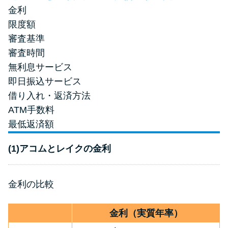
金利
限度額
審査基準
審査時間
無利息サービス
即日振込サービス
借り入れ・返済方法
ATM手数料
最低返済額
(1)アコムとレイクの金利
金利の比較
金利（実質年率）