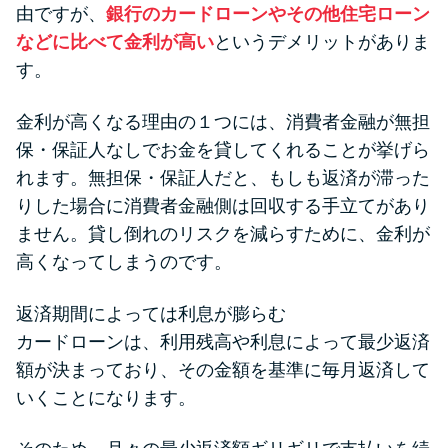
由ですが、
銀行のカードローンやその他住宅ローン
などに比べて金利が高い
というデメリットがありま
す。
金利が高くなる理由の１つには、消費者金融が無担
保・保証人なしでお金を貸してくれることが挙げら
れます。無担保・保証人だと、もしも返済が滞った
りした場合に消費者金融側は回収する手立てがあり
ません。貸し倒れのリスクを減らすために、金利が
高くなってしまうのです。
返済期間によっては利息が膨らむ
カードローンは、利用残高や利息によって最少返済
額が決まっており、その金額を基準に毎月返済して
いくことになります。