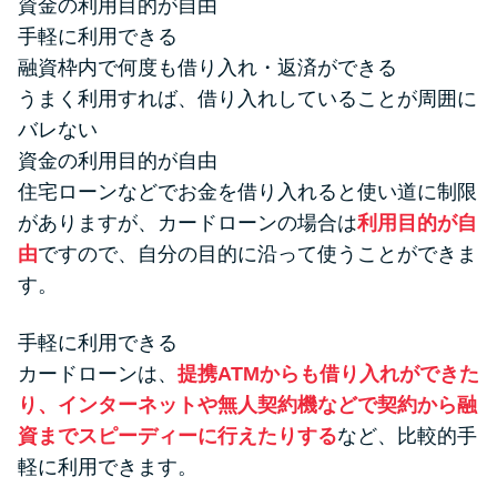
資金の利用目的が自由
手軽に利用できる
融資枠内で何度も借り入れ・返済ができる
うまく利用すれば、借り入れしていることが周囲に
バレない
資金の利用目的が自由
住宅ローンなどでお金を借り入れると使い道に制限
がありますが、カードローンの場合は
利用目的が自
由
ですので、自分の目的に沿って使うことができま
す。
手軽に利用できる
カードローンは、
提携ATMからも借り入れができた
り、インターネットや無人契約機などで契約から融
資までスピーディーに行えたりする
など、比較的手
軽に利用できます。