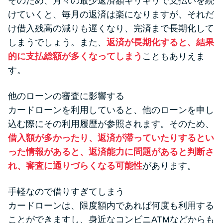
そのため、月々の最少返済額ギリギリで支払いを続
けていくと、毎月の返済は楽になりますが、それだ
け借入残高の減りも遅くなり、完済まで長期化して
しまうでしょう。また、
返済が長期化すると、結果
的に支払総額が多くなってしまう
こともありえま
す。
他のローンの審査に影響する
カードローンを利用していると、他のローンを申し
込む際にその利用履歴が参照されます。そのため、
借入額が多かったり、返済が滞っていたりするとい
った情報があると、返済能力に問題があると判断さ
れ、審査に通りづらくなる可能性
があります。
手軽なので借りすぎてしまう
カードローンは、限度額内であれば何度も利用する
ことができますし、身近なコンビニATMなどからも