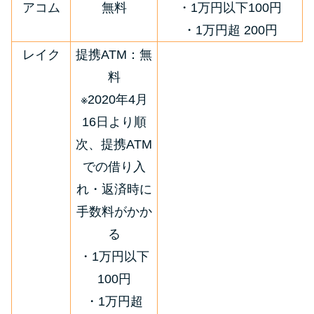
アコム
無料
・1万円以下100円
・1万円超 200円
レイク
提携ATM：無
料
※2020年4月
16日より順
次、提携ATM
での借り入
れ・返済時に
手数料がかか
る
・1万円以下
100円
・1万円超