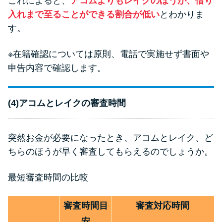
これによると、
アコムよりもレイクのほうが、借り
入れまで至ることができる割合が低い
とわかりま
す。
※在籍確認については原則、電話で実施せず書面や
申告内容で確認します。
(4)アコムとレイクの審査時間
突然お金が必要になったとき、アコムとレイク、ど
ちらのほうが早く審査してもらえるのでしょうか。
最短審査時間の比較
審査時間目
審査対応時間
安