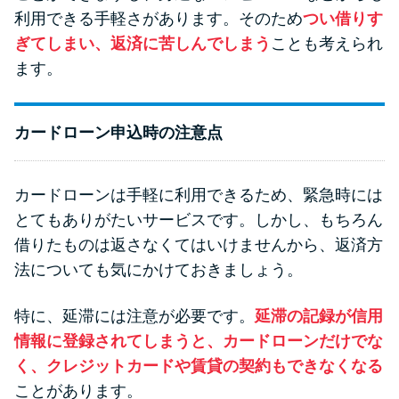
利用できる手軽さがあります。そのため
つい借りす
ぎてしまい、返済に苦しんでしまう
ことも考えられ
ます。
カードローン申込時の注意点
カードローンは手軽に利用できるため、緊急時には
とてもありがたいサービスです。しかし、もちろん
借りたものは返さなくてはいけませんから、返済方
法についても気にかけておきましょう。
特に、延滞には注意が必要です。
延滞の記録が信用
情報に登録されてしまうと、カードローンだけでな
く、クレジットカードや賃貸の契約もできなくなる
ことがあります。