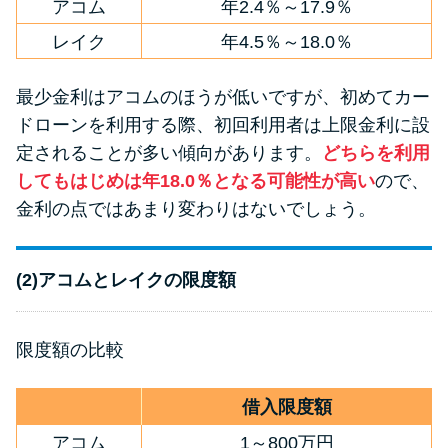
アコム
年2.4％～17.9％
レイク
年4.5％～18.0％
最少金利はアコムのほうが低いですが、初めてカー
ドローンを利用する際、初回利用者は上限金利に設
定されることが多い傾向があります。
どちらを利用
してもはじめは年18.0％となる可能性が高い
ので、
金利の点ではあまり変わりはないでしょう。
(2)アコムとレイクの限度額
限度額の比較
借入限度額
アコム
1～800万円