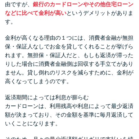
由ですが、
銀行のカードローンやその他住宅ローン
などに比べて金利が高い
というデメリットがありま
す。
金利が高くなる理由の１つには、消費者金融が無担
保・保証人なしでお金を貸してくれることが挙げら
れます。無担保・保証人だと、もしも返済が滞った
りした場合に消費者金融側は回収する手立てがあり
ません。貸し倒れのリスクを減らすために、金利が
高くなってしまうのです。
返済期間によっては利息が膨らむ
カードローンは、利用残高や利息によって最少返済
額が決まっており、その金額を基準に毎月返済して
いくことになります。