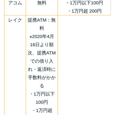
アコム
無料
・1万円以下100円
・1万円超 200円
レイク
提携ATM：無
料
※2020年4月
16日より順
次、提携ATM
での借り入
れ・返済時に
手数料がかか
る
・1万円以下
100円
・1万円超