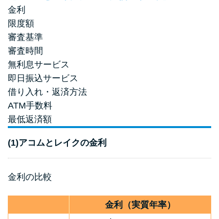
金利
限度額
審査基準
審査時間
無利息サービス
即日振込サービス
借り入れ・返済方法
ATM手数料
最低返済額
(1)アコムとレイクの金利
金利の比較
金利（実質年率）