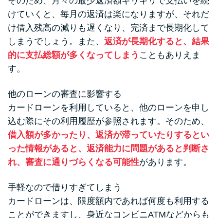
そのため、月々の最少返済額ギリギリで支払いを続
けていくと、毎月の返済は楽になりますが、それだ
け借入残高の減りも遅くなり、完済まで長期化して
しまうでしょう。また、
返済が長期化すると、結果
的に支払総額が多くなってしまう
こともありえま
す。
他のローンの審査に影響する
カードローンを利用していると、他のローンを申し
込む際にその利用履歴が参照されます。そのため、
借入額が多かったり、返済が滞っていたりするとい
った情報があると、返済能力に問題があると判断さ
れ、審査に通りづらくなる可能性
があります。
手軽なので借りすぎてしまう
カードローンは、限度額内であれば何度も利用する
ことができますし、身近なコンビニATMなどからも