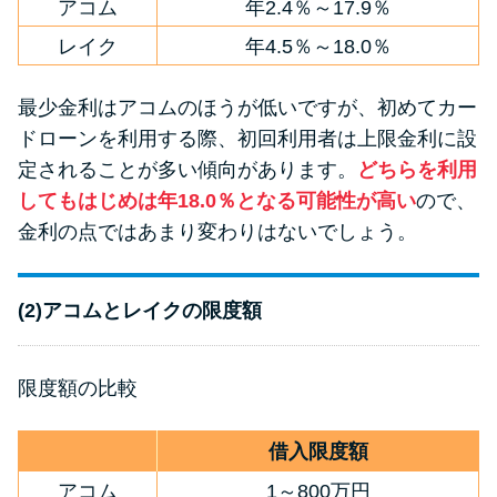
アコム
年2.4％～17.9％
レイク
年4.5％～18.0％
最少金利はアコムのほうが低いですが、初めてカー
ドローンを利用する際、初回利用者は上限金利に設
定されることが多い傾向があります。
どちらを利用
してもはじめは年18.0％となる可能性が高い
ので、
金利の点ではあまり変わりはないでしょう。
(2)アコムとレイクの限度額
限度額の比較
借入限度額
アコム
1～800万円