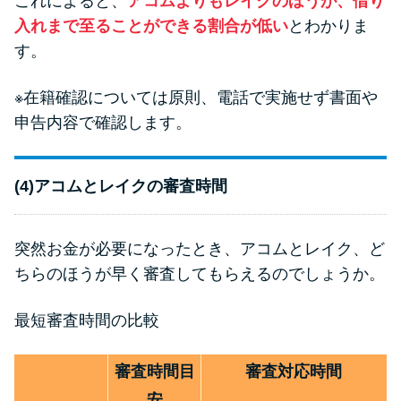
これによると、
アコムよりもレイクのほうが、借り
入れまで至ることができる割合が低い
とわかりま
す。
※在籍確認については原則、電話で実施せず書面や
申告内容で確認します。
(4)アコムとレイクの審査時間
突然お金が必要になったとき、アコムとレイク、ど
ちらのほうが早く審査してもらえるのでしょうか。
最短審査時間の比較
審査時間目
審査対応時間
安