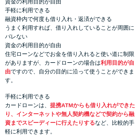
資金の利用目的が自由
手軽に利用できる
融資枠内で何度も借り入れ・返済ができる
うまく利用すれば、借り入れしていることが周囲に
バレない
資金の利用目的が自由
住宅ローンなどでお金を借り入れると使い道に制限
がありますが、カードローンの場合は
利用目的が自
由
ですので、自分の目的に沿って使うことができま
す。
手軽に利用できる
カードローンは、
提携ATMからも借り入れができた
り、インターネットや無人契約機などで契約から融
資までスピーディーに行えたりする
など、比較的手
軽に利用できます。