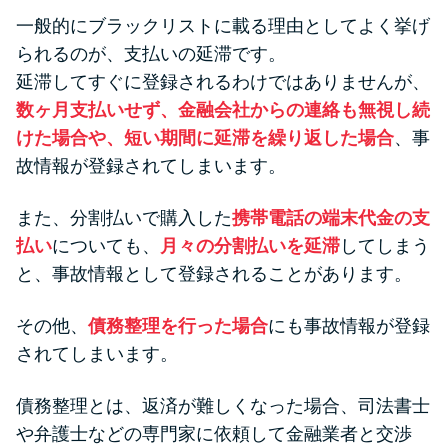
一般的にブラックリストに載る理由としてよく挙げ
られるのが、支払いの延滞です。
延滞してすぐに登録されるわけではありませんが、
数ヶ月支払いせず、金融会社からの連絡も無視し続
けた場合や、短い期間に延滞を繰り返した場合
、事
故情報が登録されてしまいます。
また、分割払いで購入した
携帯電話の端末代金の支
払い
についても、
月々の分割払いを延滞
してしまう
と、事故情報として登録されることがあります。
その他、
債務整理を行った場合
にも事故情報が登録
されてしまいます。
債務整理とは、返済が難しくなった場合、司法書士
や弁護士などの専門家に依頼して金融業者と交渉