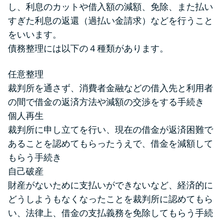
し、利息のカットや借入額の減額、免除、また払い
すぎた利息の返還（過払い金請求）などを行うこと
をいいます。
債務整理には以下の４種類があります。
任意整理
裁判所を通さず、消費者金融などの借入先と利用者
の間で借金の返済方法や減額の交渉をする手続き
個人再生
裁判所に申し立てを行い、現在の借金が返済困難で
あることを認めてもらったうえで、借金を減額して
もらう手続き
自己破産
財産がないために支払いができないなど、経済的に
どうしようもなくなったことを裁判所に認めてもら
い、法律上、借金の支払義務を免除してもらう手続