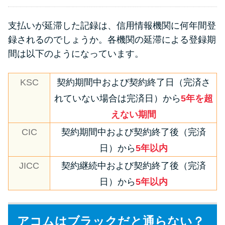
支払いが延滞した記録は、信用情報機関に何年間登
録されるのでしょうか。各機関の延滞による登録期
間は以下のようになっています。
KSC
契約期間中および契約終了日（完済さ
れていない場合は完済日）から
5年を超
えない期間
CIC
契約期間中および契約終了後（完済
日）から
5年以内
JICC
契約継続中および契約終了後（完済
日）から
5年以内
アコムはブラックだと通らない？