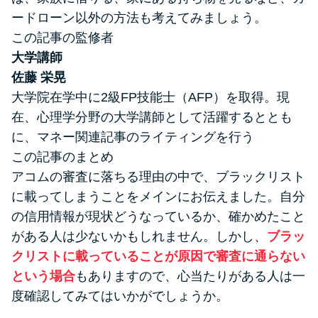
ードローン以外の方法も考えてみましょう。
この記事の監修者
大学講師
佐藤 栄晃
大学院在学中に2級FP技能士（AFP）を取得。現
在、心理学分野の大学講師として活躍するととも
に、マネー関連記事のライティングを行う
この記事のまとめ
アコムの審査に落ちる理由の中で、ブラックリスト
に載ってしまうことをメインにお伝えました。自分
の信用情報が現状どうなっているか、確かめたこと
がある人は少ないかもしれません。しかし、
ブラッ
クリストに載っていることが原因で審査に通らない
という場合
もありますので、心当たりがある人は一
度確認してみてはいかがでしょうか。