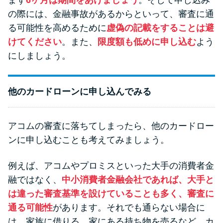
の際には、金融事故があるからといって、審査に通
る可能性を高めるために
虚偽の記載をすることは避
けてください
。また、
限度額も低めに申し込む
よう
にしましょう。
他のカードローンに申し込んでみる
アコムの審査に落ちてしまったら、他のカードロー
ンに申し込むことも考えてみましょう。
例えば、アコムやプロミスといった大手の消費者金
融ではなく、
中小消費者金融会社であれば、大手と
は違った審査基準を設けていることも多く、審査に
通る可能性
があります。それでも通らない場合に
は、家族に借りる、家にある持ち物を売るなど、カ