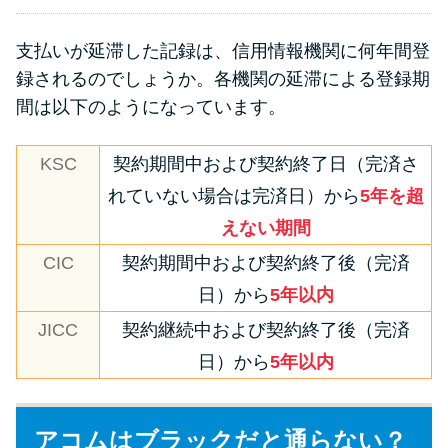
支払いが延滞した記録は、信用情報機関に何年間登
録されるのでしょうか。各機関の延滞による登録期
間は以下のようになっています。
KSC
契約期間中および契約終了日（完済さ
れていない場合は完済日）から
5年を超
えない期間
CIC
契約期間中および契約終了後（完済
日）から
5年以内
JICC
契約継続中および契約終了後（完済
日）から
5年以内
アコムはブラックだと通らない？