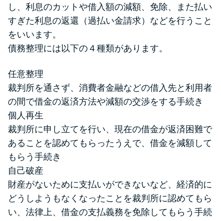
し、利息のカットや借入額の減額、免除、また払い
すぎた利息の返還（過払い金請求）などを行うこと
をいいます。
債務整理には以下の４種類があります。
任意整理
裁判所を通さず、消費者金融などの借入先と利用者
の間で借金の返済方法や減額の交渉をする手続き
個人再生
裁判所に申し立てを行い、現在の借金が返済困難で
あることを認めてもらったうえで、借金を減額して
もらう手続き
自己破産
財産がないために支払いができないなど、経済的に
どうしようもなくなったことを裁判所に認めてもら
い、法律上、借金の支払義務を免除してもらう手続