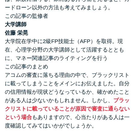
ードローン以外の方法も考えてみましょう。
この記事の監修者
大学講師
佐藤 栄晃
大学院在学中に2級FP技能士（AFP）を取得。現
在、心理学分野の大学講師として活躍するととも
に、マネー関連記事のライティングを行う
この記事のまとめ
アコムの審査に落ちる理由の中で、ブラックリスト
に載ってしまうことをメインにお伝えました。自分
の信用情報が現状どうなっているか、確かめたこと
がある人は少ないかもしれません。しかし、
ブラッ
クリストに載っていることが原因で審査に通らない
という場合
もありますので、心当たりがある人は一
度確認してみてはいかがでしょうか。