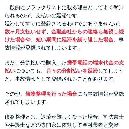
一般的にブラックリストに載る理由としてよく挙げ
られるのが、支払いの延滞です。
延滞してすぐに登録されるわけではありませんが、
数ヶ月支払いせず、金融会社からの連絡も無視し続
けた場合や、短い期間に延滞を繰り返した場合
、事
故情報が登録されてしまいます。
また、分割払いで購入した
携帯電話の端末代金の支
払い
についても、
月々の分割払いを延滞
してしまう
と、事故情報として登録されることがあります。
その他、
債務整理を行った場合
にも事故情報が登録
されてしまいます。
債務整理とは、返済が難しくなった場合、司法書士
や弁護士などの専門家に依頼して金融業者と交渉