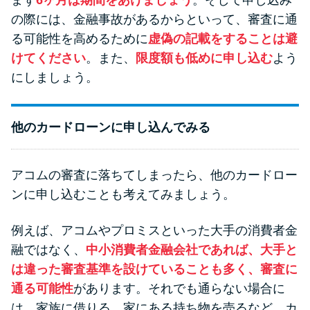
の際には、金融事故があるからといって、審査に通
る可能性を高めるために
虚偽の記載をすることは避
けてください
。また、
限度額も低めに申し込む
よう
にしましょう。
他のカードローンに申し込んでみる
アコムの審査に落ちてしまったら、他のカードロー
ンに申し込むことも考えてみましょう。
例えば、アコムやプロミスといった大手の消費者金
融ではなく、
中小消費者金融会社であれば、大手と
は違った審査基準を設けていることも多く、審査に
通る可能性
があります。それでも通らない場合に
は、家族に借りる、家にある持ち物を売るなど、カ