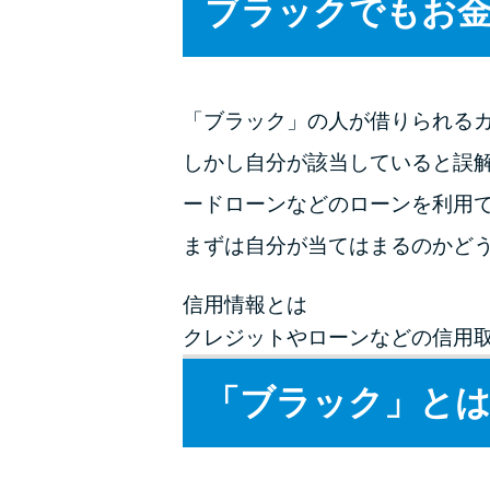
ブラックでもお
「ブラック」の人が借りられる
しかし自分が該当していると誤
ードローンなどのローンを利用
まずは自分が当てはまるのかど
信用情報とは
クレジットやローンなどの信用
「ブラック」とは