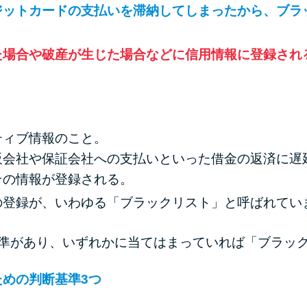
ジットカードの支払いを滞納してしまったから、ブラ
た場合や破産が生じた場合などに信用情報に登録され
ティブ情報のこと。
販会社や保証会社への支払いといった借金の返済に遅
その情報が登録される。
の登録が、いわゆる「ブラックリスト」と呼ばれてい
基準があり、いずれかに当てはまっていれば「ブラッ
めの判断基準3つ