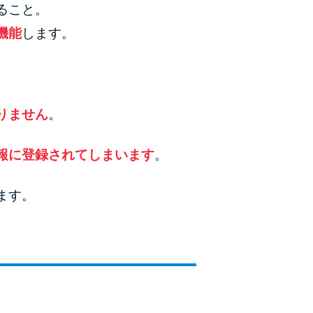
ること。
機能
します。
りません
。
報に登録されてしまいます
。
ます。