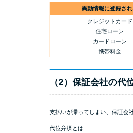
異動情報に登録され
クレジットカード
住宅ローン
カードローン
携帯料金
（2）保証会社の代
支払いが滞ってしまい、保証会
代位弁済とは