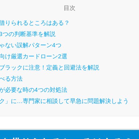
目次
借りられるところはある？
3つの判断基準を解説
ゃない誤解パターン4つ
向け厳選カードローン2選
ブラックに注意！定義と回避法を解説
べる方法
が必要な時の4つの対処法
ク」に…専門家に相談して早急に問題解決しよう