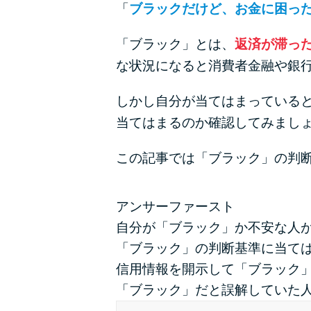
「
ブラックだけど、お金に困っ
「ブラック」とは、
返済が滞っ
な状況になると消費者金融や銀
しかし自分が当てはまっている
当てはまるのか確認してみまし
この記事では「ブラック」の判
アンサーファースト
自分が「ブラック」か不安な人
「ブラック」の判断基準に当て
信用情報を開示して「ブラック
「ブラック」だと誤解していた