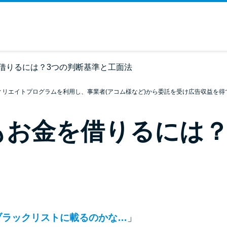
借りるには？3つの判断基準と工面法
ィリエイトプログラムを利用し、事業者(アコム様など)から委託を受け広告収益を得
もお金を借りるには？
ブラックリストに載るのかな…
」