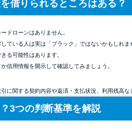
金を借りられるところはある？
カードローンはありません。
解している人は実は「ブラック」ではないかもしれま
できる可能性はあります。
うか信用情報を開示して確認してみましょう。
取引に関する契約内容や返済・支払状況、利用残高な
？3つの判断基準を解説