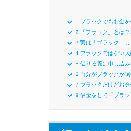
1
ブラックでもお金を
2
「ブラック」とは？
3
実は「ブラック」じ
4
ブラックではない人
5
借りる際は申し込み
6
自分がブラックか調
7
ブラックだけどお金
8
借金をして「ブラッ