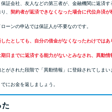
、保証会社、友人などの第三者が、金融機関に返済す
おり、
契約者が返済できなくなった場合に代位弁済が
ドローンの申込では保証人が不要なのです。
済したとしても、自分の借金がなくなったわけではあ
は期日までに返済する能力がないとみなされ、異動情
知とがされた段階で「異動情報」に登録されてしまい
までにお金を返しましょう。
った