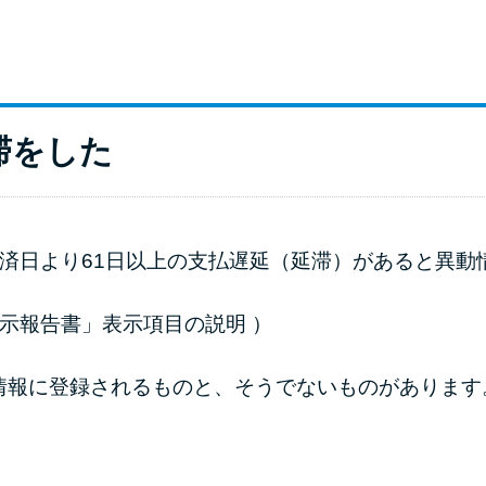
滞をした
返済日より61日以上の支払遅延（延滞）があると異
開示報告書」表示項目の説明
）
情報に登録されるものと、そうでないものがあります