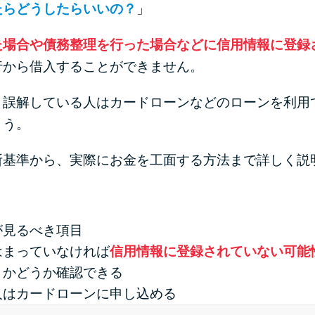
たらどうしたらいいの？
」
た場合や債務整理を行った場合などに信用情報に登録
行から借入することができません。
と誤解している人はカードローンなどのローンを利用
ょう。
断基準から、実際にお金を工面する方法まで詳しく説
が見るべき項目
はまっていなければ
信用情報に登録されていない可能
」かどうか確認できる
人はカードローンに申し込める