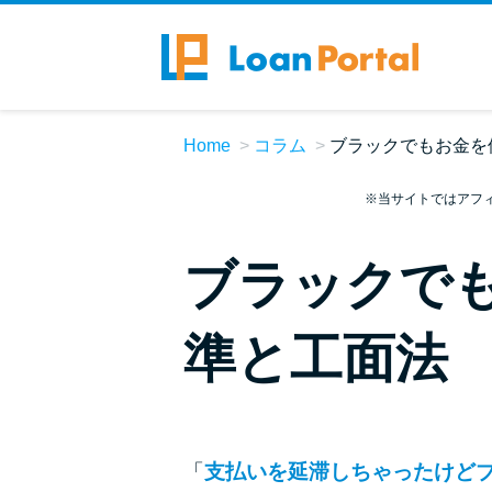
Home
コラム
ブラックでもお金を
※当サイトではアフ
ブラックで
準と工面法
「
支払いを延滞しちゃったけど