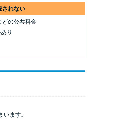
録されない
などの公共料金
外あり
まいます。