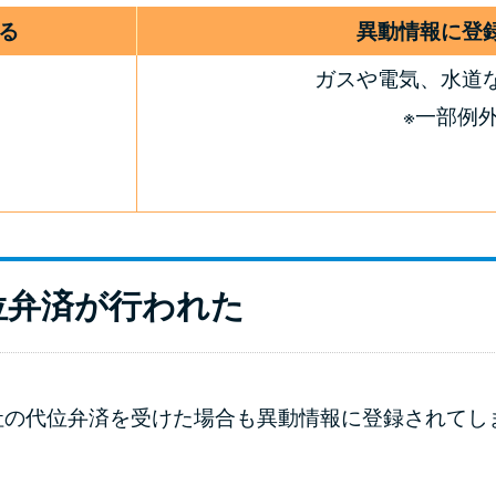
る
異動情報に登
ガスや電気、水道
※一部例
位弁済が行われた
社の代位弁済を受けた場合も異動情報に登録されてし