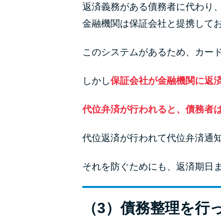
返済義務がある債務者に代わり
金融機関は保証会社と提携して
このシステムがあるため、カー
しかし
保証会社が金融機関に返
代位弁済が行われると、債務者
代位返済が行われて代位弁済通
それを防ぐためにも、返済期日
（3）債務整理を行