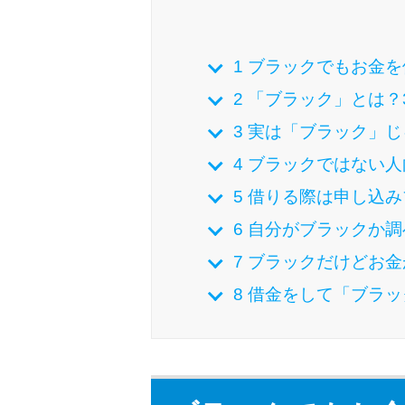
1
ブラックでもお金を
2
「ブラック」とは？
3
実は「ブラック」じ
4
ブラックではない人
5
借りる際は申し込み
6
自分がブラックか調
7
ブラックだけどお金
8
借金をして「ブラッ