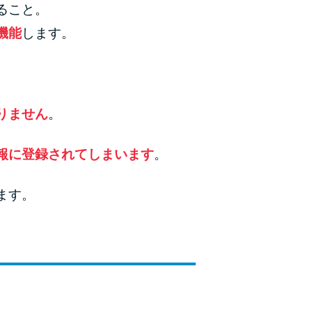
ること。
機能
します。
りません
。
報に登録されてしまいます
。
ます。