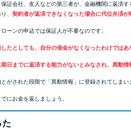
、保証会社、友人などの第三者が、金融機関に返済す
おり、
契約者が返済できなくなった場合に代位弁済が
ドローンの申込では保証人が不要なのです。
済したとしても、自分の借金がなくなったわけではあ
は期日までに返済する能力がないとみなされ、異動情
知とがされた段階で「異動情報」に登録されてしまい
までにお金を返しましょう。
った