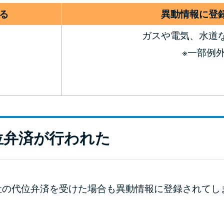
る
異動情報に登
ガスや電気、水道
※一部例
位弁済が行われた
社の代位弁済を受けた場合も異動情報に登録されてし