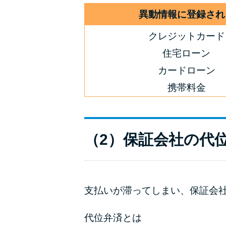
異動情報に登録され
クレジットカード
住宅ローン
カードローン
携帯料金
（2）保証会社の代
支払いが滞ってしまい、保証会
代位弁済とは