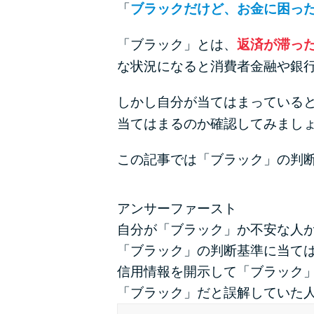
「
ブラックだけど、お金に困っ
「ブラック」とは、
返済が滞っ
な状況になると消費者金融や銀
しかし自分が当てはまっている
当てはまるのか確認してみまし
この記事では「ブラック」の判
アンサーファースト
自分が「ブラック」か不安な人
「ブラック」の判断基準に当て
信用情報を開示して「ブラック
「ブラック」だと誤解していた