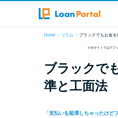
Home
コラム
ブラックでもお金を
※当サイトではアフ
ブラックで
準と工面法
「
支払いを延滞しちゃったけど