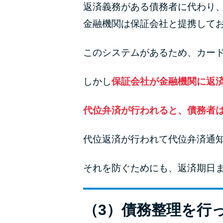
返済義務がある債務者に代わり
金融機関は保証会社と提携して
このシステムがあるため、カー
しかし
保証会社が金融機関に返
代位弁済が行われると、債務者
代位返済が行われて代位弁済通
それを防ぐためにも、返済期日
（3）債務整理を行