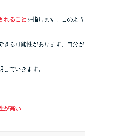
カードローンQ&A
されること
を指します。このよう
特集ページ
リボ払いをそのまま払いきると損！
できる可能性があります。自分が
カードローンの見直しで40万円得した話
最速！最短40分で借りられるカードローン
明していきます。
特集ページ一覧
種類や特徴で探す
性が高い
銀行カードローンを選ぶべき4つの理由
無利息期間を利用して利息0円でお金を借りる3
つのポイント