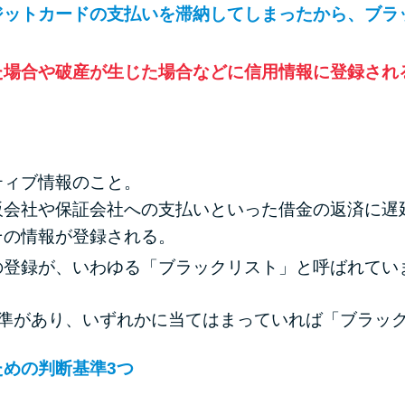
ジットカードの支払いを滞納してしまったから、ブラ
た場合や破産が生じた場合などに信用情報に登録され
ティブ情報のこと。
販会社や保証会社への支払いといった借金の返済に遅
その情報が登録される。
の登録が、いわゆる「ブラックリスト」と呼ばれてい
基準があり、いずれかに当てはまっていれば「ブラッ
めの判断基準3つ