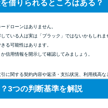
金を借りられるところはある？
カードローンはありません。
解している人は実は「ブラック」ではないかもしれま
できる可能性はあります。
うか信用情報を開示して確認してみましょう。
取引に関する契約内容や返済・支払状況、利用残高な
？3つの判断基準を解説