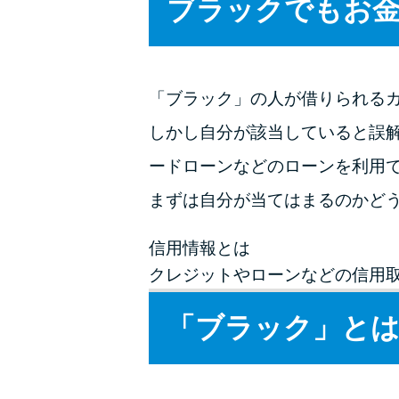
ブラックでもお
「ブラック」の人が借りられる
しかし自分が該当していると誤
ードローンなどのローンを利用
まずは自分が当てはまるのかど
信用情報とは
クレジットやローンなどの信用
「ブラック」とは