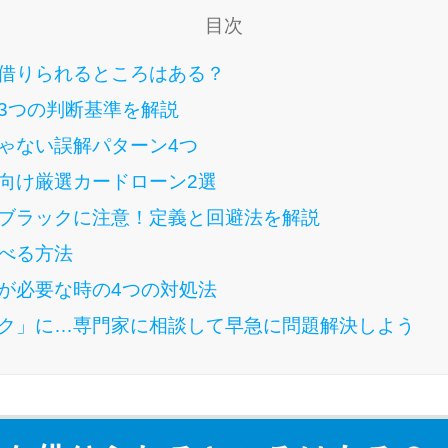
目次
借りられるところはある？
3つの判断基準を解説
ゃない誤解パターン4つ
向け厳選カードローン2選
ブラックに注意！定義と回避法を解説
べる方法
が必要な時の4つの対処法
ク」に…専門家に相談して早急に問題解決しよう