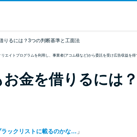
借りるには？3つの判断基準と工面法
ィリエイトプログラムを利用し、事業者(アコム様など)から委託を受け広告収益を得
もお金を借りるには？
ブラックリストに載るのかな…
」