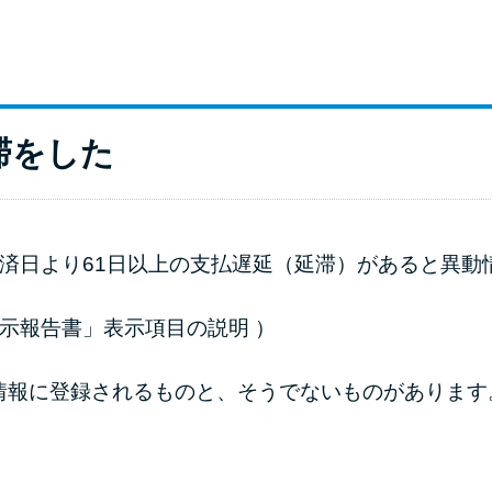
滞をした
返済日より61日以上の支払遅延（延滞）があると異
開示報告書」表示項目の説明
）
情報に登録されるものと、そうでないものがあります