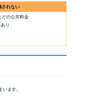
録されない
などの公共料金
外あり
まいます。