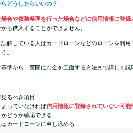
たらどうしたらいいの？
」
た場合や債務整理を行った場合などに信用情報に登録
行から借入することができません。
と誤解している人はカードローンなどのローンを利用
ょう。
断基準から、実際にお金を工面する方法まで詳しく説
が見るべき項目
はまっていなければ
信用情報に登録されていない可能
」かどうか確認できる
人はカードローンに申し込める