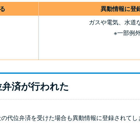
る
異動情報に登
ガスや電気、水道
※一部例
位弁済が行われた
社の代位弁済を受けた場合も異動情報に登録されてし