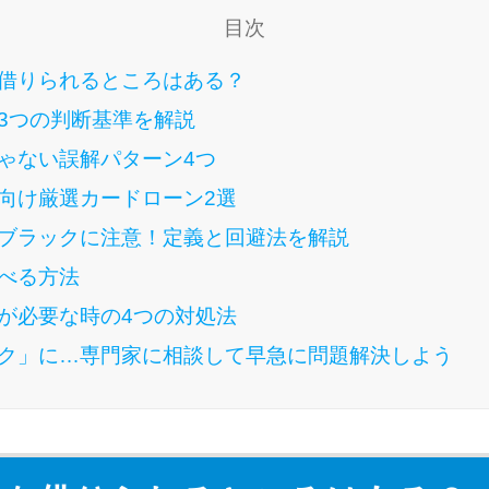
目次
借りられるところはある？
3つの判断基準を解説
ゃない誤解パターン4つ
向け厳選カードローン2選
ブラックに注意！定義と回避法を解説
べる方法
が必要な時の4つの対処法
ク」に…専門家に相談して早急に問題解決しよう