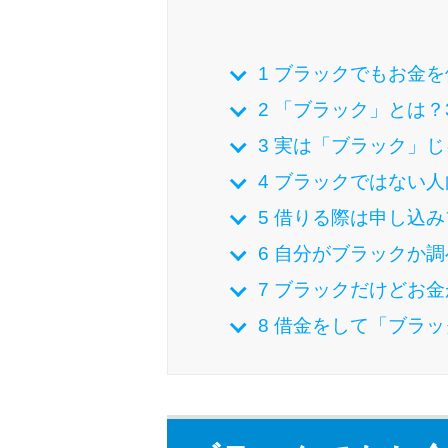
1
ブラックでもお金を
2
「ブラック」とは？
3
実は「ブラック」じ
4
ブラックではない人
5
借りる際は申し込み
6
自分がブラックか調
7
ブラックだけどお金
8
借金をして「ブラッ