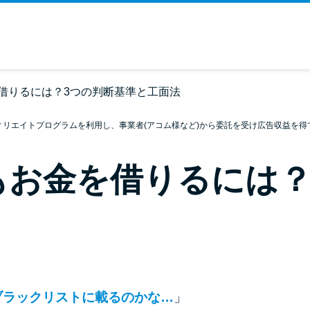
借りるには？3つの判断基準と工面法
ィリエイトプログラムを利用し、事業者(アコム様など)から委託を受け広告収益を得
もお金を借りるには？
ブラックリストに載るのかな…
」