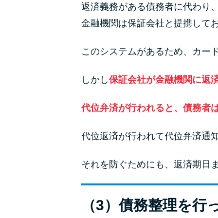
返済義務がある債務者に代わり
金融機関は保証会社と提携して
このシステムがあるため、カー
しかし
保証会社が金融機関に返
代位弁済が行われると、債務者
代位返済が行われて代位弁済通
それを防ぐためにも、返済期日
（3）債務整理を行