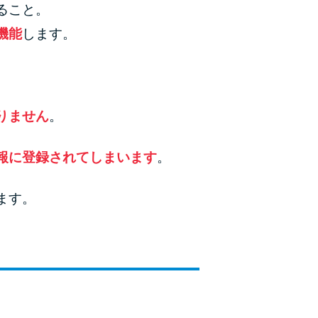
ること。
機能
します。
りません
。
報に登録されてしまいます
。
ます。