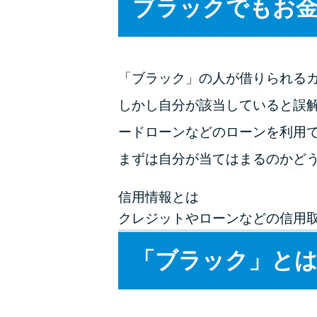
ブラックでもお
「ブラック」の人が借りられる
しかし自分が該当していると誤
ードローンなどのローンを利用
まずは自分が当てはまるのかど
信用情報とは
クレジットやローンなどの信用
「ブラック」とは