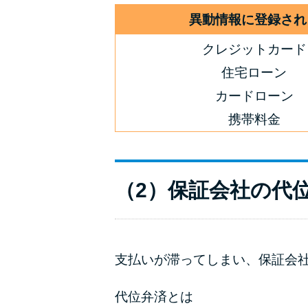
異動情報に登録され
クレジットカード
住宅ローン
カードローン
携帯料金
（2）保証会社の代
支払いが滞ってしまい、保証会
代位弁済とは