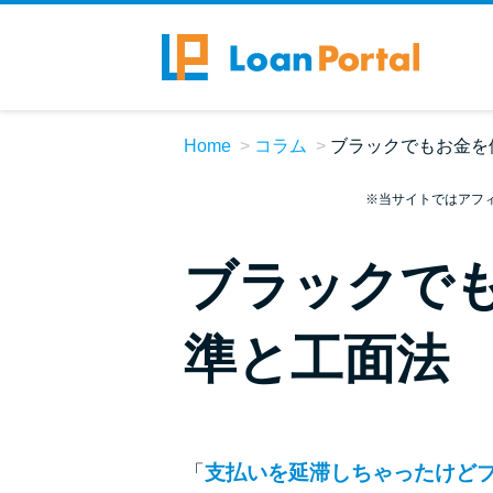
Home
コラム
ブラックでもお金を
※当サイトではアフ
ブラックで
準と工面法
「
支払いを延滞しちゃったけど