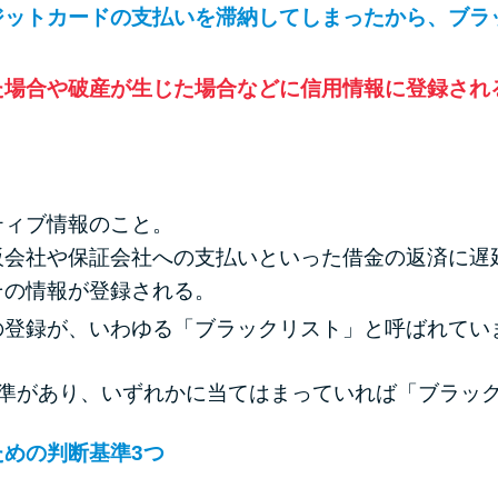
ジットカードの支払いを滞納してしまったから、ブラ
た場合や破産が生じた場合などに信用情報に登録され
ティブ情報のこと。
販会社や保証会社への支払いといった借金の返済に遅
その情報が登録される。
の登録が、いわゆる「ブラックリスト」と呼ばれてい
基準があり、いずれかに当てはまっていれば「ブラッ
めの判断基準3つ