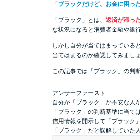
「
ブラックだけど、お金に困っ
「ブラック」とは、
返済が滞っ
な状況になると消費者金融や銀
しかし自分が当てはまっている
当てはまるのか確認してみまし
この記事では「ブラック」の判
アンサーファースト
自分が「ブラック」か不安な人
「ブラック」の判断基準に当て
信用情報を開示して「ブラック
「ブラック」だと誤解していた