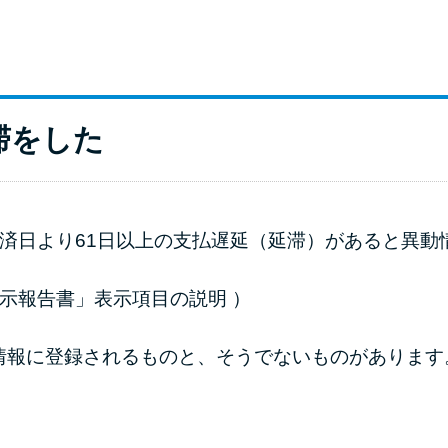
滞をした
返済日より61日以上の支払遅延（延滞）があると異
開示報告書」表示項目の説明
）
情報に登録されるものと、そうでないものがあります