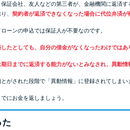
、保証会社、友人などの第三者が、金融機関に返済す
おり、
契約者が返済できなくなった場合に代位弁済が
ドローンの申込では保証人が不要なのです。
済したとしても、自分の借金がなくなったわけではあ
は期日までに返済する能力がないとみなされ、異動情
知とがされた段階で「異動情報」に登録されてしまい
までにお金を返しましょう。
った