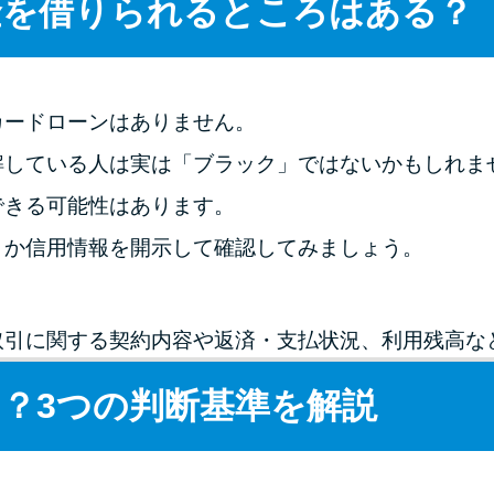
金を借りられるところはある？
カードローンはありません。
解している人は実は「ブラック」ではないかもしれま
できる可能性はあります。
うか信用情報を開示して確認してみましょう。
取引に関する契約内容や返済・支払状況、利用残高な
？3つの判断基準を解説