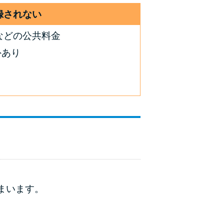
録されない
などの公共料金
外あり
まいます。