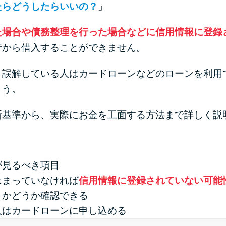
たらどうしたらいいの？
」
た場合や債務整理を行った場合などに信用情報に登録
行から借入することができません。
と誤解している人はカードローンなどのローンを利用
ょう。
断基準から、実際にお金を工面する方法まで詳しく説
が見るべき項目
はまっていなければ
信用情報に登録されていない可能
」かどうか確認できる
人はカードローンに申し込める