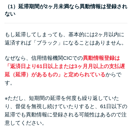
（1）延滞期間が2ヶ月未満なら異動情報は登録され
ない
もし延滞してしまっても、基本的には2ヶ月以内に
返済すれば「ブラック」になることはありません。
なぜなら、信用情報機関CICでの
異動情報登録は
「返済日より61日以上または3ヶ月月以上の支払遅
延（延滞）があるもの」と定められている
からで
す。
※ただし、短期間の延滞を何度も繰り返していた
り、督促を無視し続けていたりすると、61日以下の
延滞でも異動情報に登録される可能性はあるので注
意してください。