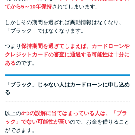
てから5～10年保持
されてしまいます。
しかしその期間を過ぎれば異動情報はなくなり、
「ブラック」ではなくなります。
つまり
保持期間を過ぎてしまえば、カードローンや
クレジットカードの審査に通過する可能性は十分に
ある
のです。
「ブラック」じゃない人はカードローンに申し込め
る
以上の
4つの誤解に当てはまっている人は、「ブラ
ック」でない可能性が高い
ので、お金を借りること
ができます。