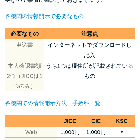
各機関の情報開示で必要なもの
必要なもの
注意点
申込書
インターネットでダウンロードし
記入
本人確認書類
うち1つは現住所が記載されている
2つ（JICCは1
もの
つのみ）
各機関での情報開示方法・手数料一覧
JICC
CIC
KSC
Web
1,000円
1,000円
×