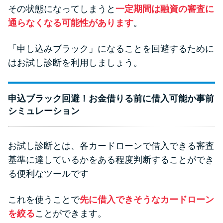
その状態になってしまうと
一定期間は融資の審査に
通らなくなる可能性があります
。
「申し込みブラック」になることを回避するために
はお試し診断を利用しましょう。
申込ブラック回避！お金借りる前に借入可能か事前
シミュレーション
お試し診断とは、各カードローンで借入できる審査
基準に達しているかをある程度判断することができ
る便利なツールです
これを使うことで
先に借入できそうなカードローン
を絞る
ことができます。