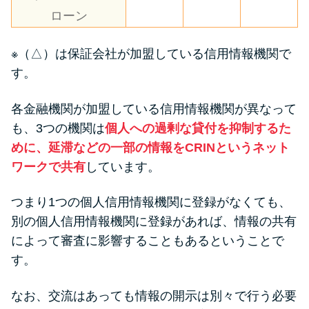
ローン
※（△）は保証会社が加盟している信用情報機関で
す。
各金融機関が加盟している信用情報機関が異なって
も、3つの機関は
個人への過剰な貸付を抑制するた
めに、延滞などの一部の情報をCRINというネット
ワークで共有
しています。
つまり1つの個人信用情報機関に登録がなくても、
別の個人信用情報機関に登録があれば、情報の共有
によって審査に影響することもあるということで
す。
なお、交流はあっても情報の開示は別々で行う必要