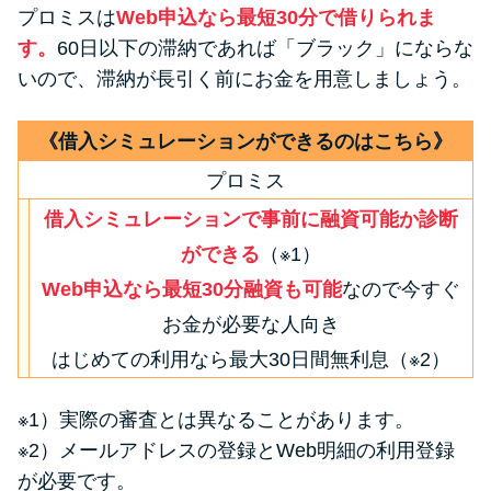
プロミスは
Web申込なら最短30分で借りられま
す。
60日以下の滞納であれば「ブラック」にならな
いので、滞納が長引く前にお金を用意しましょう。
《借入シミュレーションができるのはこちら》
プロミス
借入シミュレーションで事前に融資可能か診断
ができる
（※1）
Web申込なら最短30分融資も可能
なので今すぐ
お金が必要な人向き
はじめての利用なら最大30日間無利息（※2）
※1）実際の審査とは異なることがあります。
※2）メールアドレスの登録とWeb明細の利用登録
が必要です。