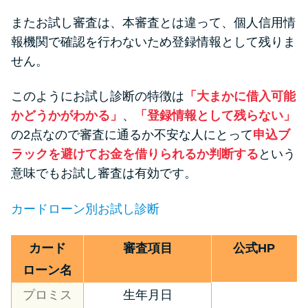
またお試し審査は、本審査とは違って、個人信用情
報機関で確認を行わないため登録情報として残りま
せん。
このようにお試し診断の特徴は
「大まかに借入可能
かどうかがわかる」
、
「登録情報として残らない」
の2点なので審査に通るか不安な人にとって
申込ブ
ラックを避けてお金を借りられるか判断する
という
意味でもお試し審査は有効です。
カードローン別お試し診断
カード
審査項目
公式HP
ローン名
プロミス
生年月日