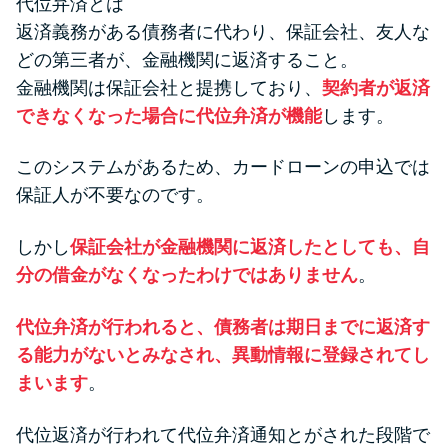
代位弁済とは
返済義務がある債務者に代わり、保証会社、友人な
どの第三者が、金融機関に返済すること。
金融機関は保証会社と提携しており、
契約者が返済
できなくなった場合に代位弁済が機能
します。
このシステムがあるため、カードローンの申込では
保証人が不要なのです。
しかし
保証会社が金融機関に返済したとしても、自
分の借金がなくなったわけではありません
。
代位弁済が行われると、債務者は期日までに返済す
る能力がないとみなされ、異動情報に登録されてし
まいます
。
代位返済が行われて代位弁済通知とがされた段階で