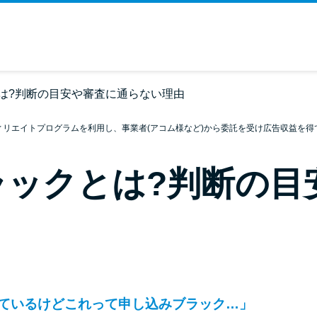
は?判断の目安や審査に通らない理由
ィリエイトプログラムを利用し、事業者(アコム様など)から委託を受け広告収益を得
ラックとは?判断の目
ちているけどこれって申し込みブラック…」