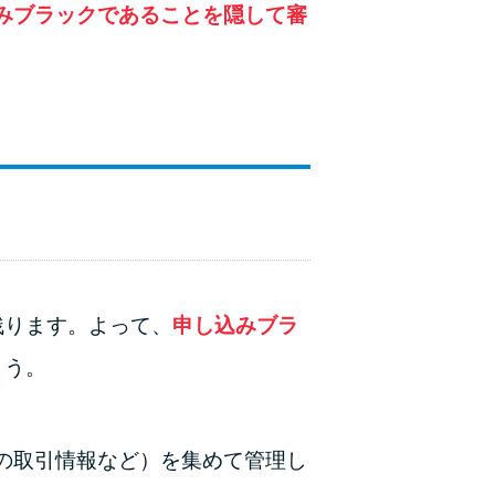
みブラックであることを隠して審
残ります。よって、
申し込みブラ
ょう。
の取引情報など）を集めて管理し