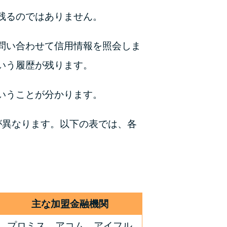
残るのではありません。
問い合わせて信用情報を照会しま
いう履歴が残ります。
いうことが分かります。
が異なります。以下の表では、各
主な加盟金融機関
プロミス、アコム、アイフル