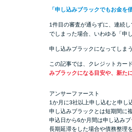
「申し込みブラックでもお金を
1件目の審査が通らずに、連続し
でしまった場合、いわゆる「申
申し込みブラックになってしま
この記事では、クレジットカー
みブラックになる目安や、新た
アンサーファースト
1か月に3社以上申し込むと申し
申し込みブラックとは短期間に
申込日から6か月間は申し込みブ
長期延滞をした場合や債務整理