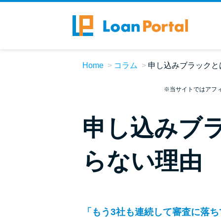
Home
コラム
申し込みブラックと
※当サイトではアフ
申し込みブ
らない理由
「もう3社も連続して審査に落