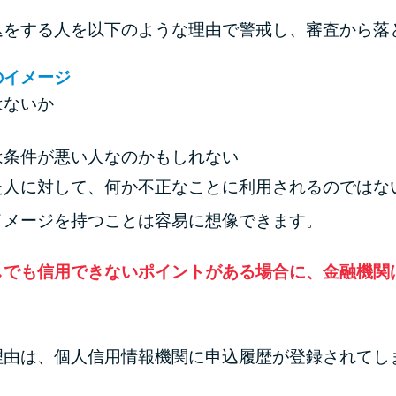
込をする人を以下のような理由で警戒し、審査から落
のイメージ
はないか
は条件が悪い人なのかもしれない
た人に対して、何か不正なことに利用されるのではな
イメージを持つことは容易に想像できます。
しでも信用できないポイントがある場合に、金融機関
理由は、個人信用情報機関に申込履歴が登録されてし