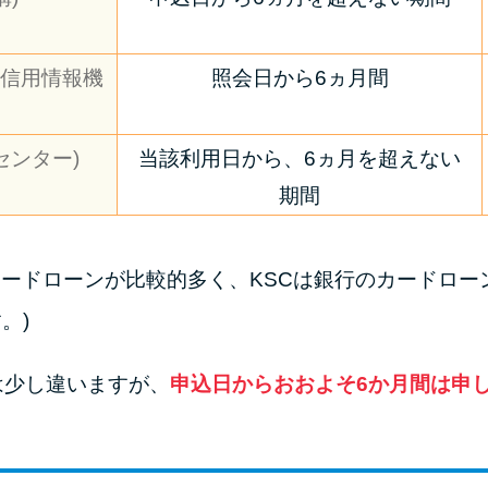
定信用情報機
照会日から6ヵ月間
センター)
当該利用日から、6ヵ月を超えない
期間
融のカードローンが比較的多く、KSCは銀行のカードロ
。)
は少し違いますが、
申込日からおおよそ6か月間は申