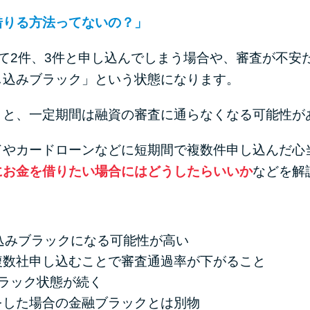
借りる方法ってないの？」
て2件、3件と申し込んでしまう場合や、審査が不安
し込みブラック」という状態になります。
うと、一定期間は融資の審査に通らなくなる可能性が
ドやカードローンなどに短期間で複数件申し込んだ心
にお金を借りたい場合にはどうしたらいいか
などを解
込みブラックになる可能性が高い
複数社申し込むことで審査通過率が下がること
ラック状態が続く
をした場合の金融ブラックとは別物