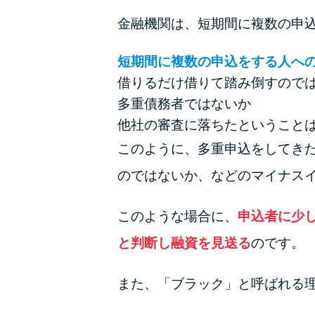
金融機関は、短期間に複数の申
短期間に複数の申込をする人へ
借りるだけ借りて踏み倒すので
多重債務者ではないか
他社の審査に落ちたということ
このように、多重申込をしてき
のではないか、などのマイナス
このような場合に、
申込者に少
と判断し融資を見送る
のです。
また、「ブラック」と呼ばれる