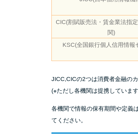
CIC(割賦販売法・賃金業法指
関)
KSC(全国銀行個人信用情報
JICC,CICの2つは消費者金
(※ただし各機関は提携しています
各機関で情報の保有期間や定義
てください。