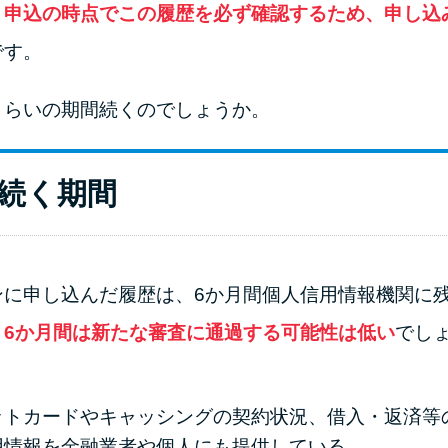
、
申込の時点でこの履歴を必ず確認するため、申し込
です。
くらいの期間続くのでしょうか。
続く期間
ンに申し込んだ履歴は、6か月間個人信用情報機関に
、6か月間は新たな審査に通過する可能性は低い
でし
ットカードやキャッシングの契約状況、借入・返済等
用情報を金融業者や個人にも提供している。