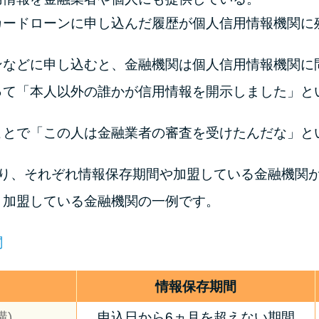
カードローンに申し込んだ履歴が個人信用情報機関に
ンなどに申し込むと、金融機関は個人信用情報機関に
って「本人以外の誰かが信用情報を開示しました」と
ことで「この人は金融業者の審査を受けたんだな」と
あり、それぞれ情報保存期間や加盟している金融機関
、加盟している金融機関の一例です。
関
情報保存期間
構)
申込日から6ヵ月を超えない期間