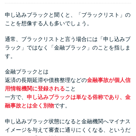
申し込みブラックと聞くと、「ブラックリスト」の
ことを想像する人も多いでしょう。
通常、ブラックリストと言う場合には「申し込みブ
ラック」ではなく「金融ブラック」のことを指しま
す。
金融ブラックとは
返済の長期延滞や債務整理などの
金融事故が個人信
用情報機関に登録される
こと
一方で、
申し込みブラックは単なる俗称であり、金
融事故とは全く別物
です。
申し込みブラック状態になると金融機関へマイナス
イメージを与えて審査に通りにくくなる、というだ