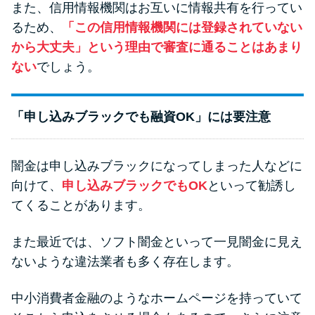
また、信用情報機関はお互いに情報共有を行ってい
るため、
「この信用情報機関には登録されていない
から大丈夫」という理由で審査に通ることはあまり
ない
でしょう。
「申し込みブラックでも融資OK」には要注意
闇金は申し込みブラックになってしまった人などに
向けて、
申し込みブラックでもOK
といって勧誘し
てくることがあります。
また最近では、ソフト闇金といって一見闇金に見え
ないような違法業者も多く存在します。
中小消費者金融のようなホームページを持っていて