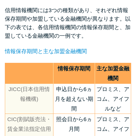
信用情報機関には3つの種類があり、それぞれ情報
保存期間や加盟している金融機関が異なります。以
下の表では、各信用情報機関の情報保存期間と、加
盟している金融機関の一例です。
情報保存期間と主な加盟金融機関
情報保存期間
主な加盟金融
機関
JICC(日本信用情
申込日から6ヵ
プロミス、ア
報機構)
月を超えない期
コム、アイフ
間
ルなど
CIC(割賦販売法・
照会日から6ヵ
プロミス、ア
賃金業法指定信用
月間
コム、アイフ