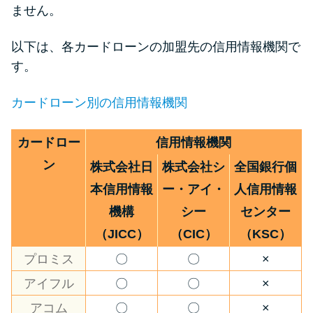
ません。
以下は、各カードローンの加盟先の信用情報機関で
す。
カードローン別の信用情報機関
カードロー
信用情報機関
ン
株式会社日
株式会社シ
全国銀行個
本信用情報
ー・アイ・
人信用情報
機構
シー
センター
（JICC）
（CIC）
（KSC）
プロミス
〇
〇
×
アイフル
〇
〇
×
アコム
〇
〇
×