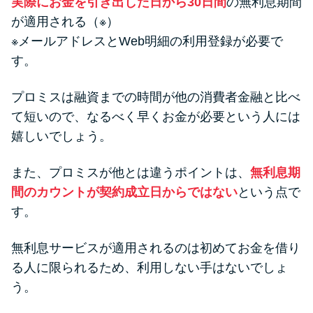
実際にお金を引き出した日から30日間
の無利息期間
が適用される（※）
※メールアドレスとWeb明細の利用登録が必要で
す。
プロミスは融資までの時間が他の消費者金融と比べ
て短いので、なるべく早くお金が必要という人には
嬉しいでしょう。
また、プロミスが他とは違うポイントは、
無利息期
間のカウントが契約成立日からではない
という点で
す。
無利息サービスが適用されるのは初めてお金を借り
る人に限られるため、利用しない手はないでしょ
う。