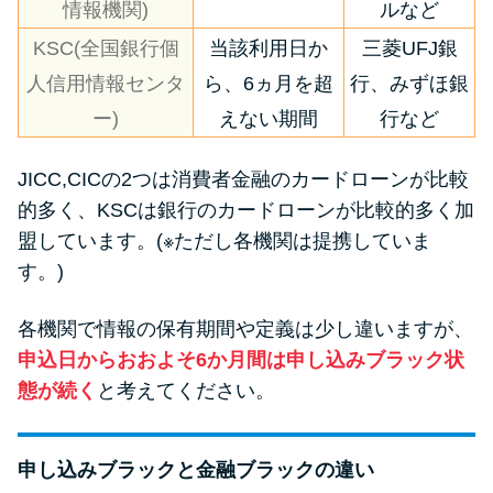
情報機関)
ルなど
KSC(全国銀行個
当該利用日か
三菱UFJ銀
人信用情報センタ
ら、6ヵ月を超
行、みずほ銀
ー)
えない期間
行など
JICC,CICの2つは消費者金融のカードローンが比較
的多く、KSCは銀行のカードローンが比較的多く加
盟しています。(※ただし各機関は提携していま
す。)
各機関で情報の保有期間や定義は少し違いますが、
申込日からおおよそ6か月間は申し込みブラック状
態が続く
と考えてください。
申し込みブラックと金融ブラックの違い