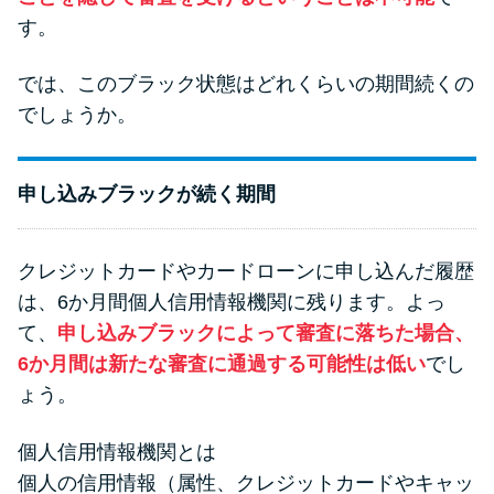
方法はどれ？
す。
年収が低い＆他社借入があると
では、このブラック状態はどれくらいの期間続くの
落ちる？バンクイックの口コミ
でしょうか。
を分析
申し込みブラックが続く期間
みずほ銀行カードローンの問い
合わせ先とシーン別の問い合わ
せ方法
クレジットカードやカードローンに申し込んだ履歴
は、6か月間個人信用情報機関に残ります。よっ
て、
申し込みブラックによって審査に落ちた場合、
6か月間は新たな審査に通過する可能性は低い
でし
ょう。
個人信用情報機関とは
個人の信用情報（属性、クレジットカードやキャッ