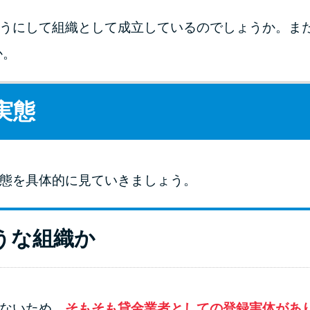
ようにして組織として成立しているのでしょうか。ま
か。
実態
実態を具体的に見ていきましょう。
うな組織か
たないため、
そもそも貸金業者としての登録実体があ