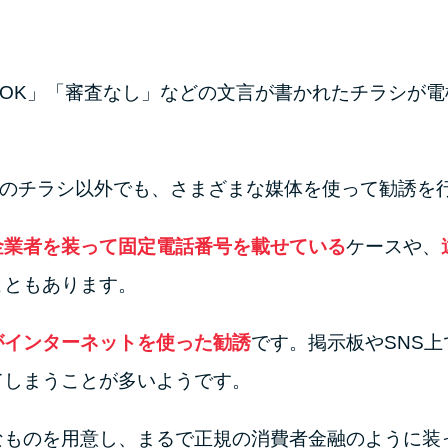
でOK」「審査なし」などの文言が書かれたチラシが
。
頭のチラシ以外でも、さまざまな媒体を使って勧誘を
金業者を装って固定電話番号を載せている
ケースや、
こともあります。
がインターネットを使った勧誘
です。掲示板やSNS
てしまうことが多いようです。
なものを用意し、まるで正規の消費者金融のように装