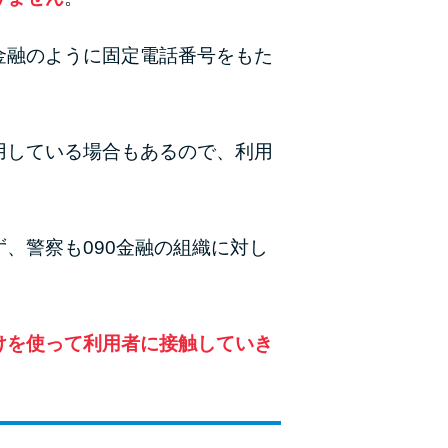
金融のように固定電話番号をもた
用している場合もあるので、利用
、警察も090金融の組織に対し
けを使って利用者に接触していき