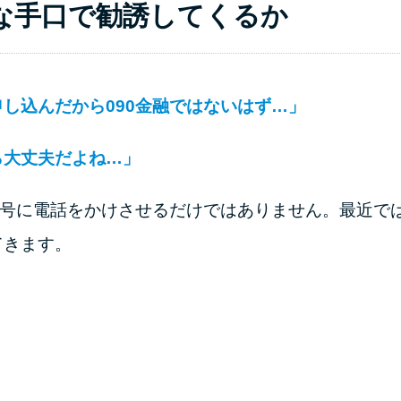
うな手口で勧誘してくるか
し込んだから090金融ではないはず…」
ら大丈夫だよね…」
番号に電話をかけさせるだけではありません。最近で
てきます。