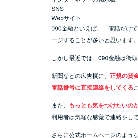
SNS
Webサイト
090金融といえば、「電話だけ
ージすることが多いと思います
しかし最近では、090金融は街
新聞などの広告欄に、
正規の貸
電話番号に直接連絡をしてくる
また、
もっとも気をつけたいの
利用者は気軽な感覚で連絡をし
さらに公式ホームページのよう