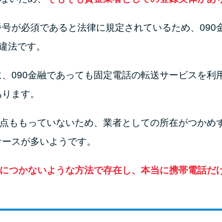
号が必須であると法律に規定されているため、090
%違法です。
、090金融であっても固定電話の転送サービスを利
あります。
拠点ももっていないため、業者としての所在がつかめず
ケースが多いようです。
目につかないような方法で存在し、本当に携帯電話だ