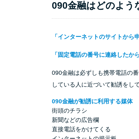
090金融はどのよ
「インターネットのサイトから申
「固定電話の番号に連絡したか
090金融は必ずしも携帯電話の
している人に近づいて勧誘をし
090金融が勧誘に利用する媒体
街頭のチラシ
新聞などの広告欄
直接電話をかけてくる
インターネットの掲示板