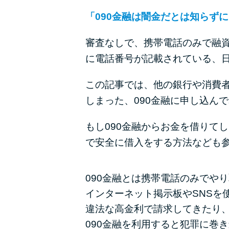
「090金融は闇金だとは知らず
審査なしで、携帯電話のみで融資
に電話番号が記載されている、
この記事では、他の銀行や消費者
しまった、090金融に申し込ん
もし090金融からお金を借りて
で安全に借入をする方法なども
090金融とは携帯電話のみでや
インターネット掲示板やSNSを
違法な高金利で請求してきたり
090金融を利用すると犯罪に巻