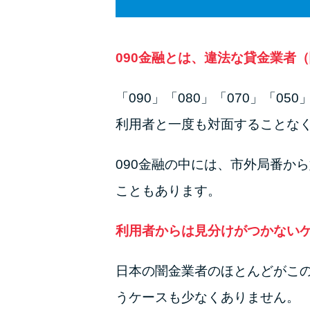
090金融とは、違法な貸金業者
「090」「080」「070」「
利用者と一度も対面することな
090金融の中には、市外局番か
こともあります。
利用者からは見分けがつかない
日本の闇金業者のほとんどがこの
うケースも少なくありません。