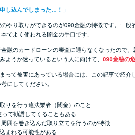
に申し込んでしまった…！」
のやり取りができるのが090金融の特徴です。一般
日本でよく使われる闇金の手口です。
金融のカードローンの審査に通らなくなったので、思
でみようか迷っているという人に向けて、
090金融の
しまって被害にあっている場合には、この記事で紹介し
参考にしてください。
り取りを行う違法業者（闇金）のこと
使って勧誘してくることもある
、周囲を巻き込んだ取り立てを行うのが特徴
き込まれる可能性がある