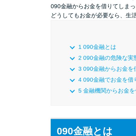
090金融からお金を借りてしま
どうしてもお金が必要なら、生
1
090金融とは
2
090金融の危険な実
3
090金融からお金
4
090金融でお金を借
5
金融機関からお金を
090金融とは