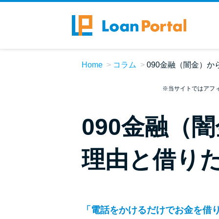
Home
コラム
090金融（闇金）
※当サイトではアフ
090金融（
理由と借り
「電話をかけるだけでお金を借