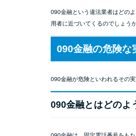
090金融という違法業者はどの
用者に近づいてくるのでしょう
090金融の危険な
090金融が危険といわれるその
090金融とはどのよ
090金融は、固定電話番号をも