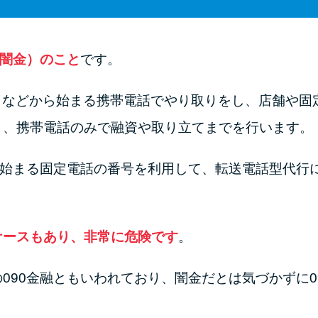
（闇金）のこと
です。
050」などから始まる携帯電話でやり取りをし、店舗や
く、携帯電話のみで融資や取り立てまでを行います。
ら始まる固定電話の番号を利用して、転送電話型代行
ケースもあり、非常に危険です
。
090金融ともいわれており、闇金だとは気づかずに0