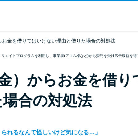
からお金を借りてはいけない理由と借りた場合の対処法
ィリエイトプログラムを利用し、事業者(アコム様など)から委託を受け広告収益を得
闇金）からお金を借
た場合の対処法
りられるなんて怪しいけど気になる…」