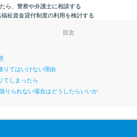
ったら、警察や弁護士に相談する
活福祉資金貸付制度の利用を検討する
目次
態
を借りてはいけない理由
りてしまったら
借りられない場合はどうしたらいいか