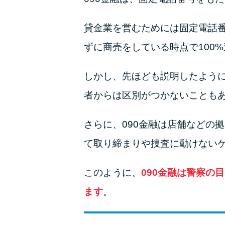
貸金業を営むためには固定電話番
ずに商売をしている時点で100
しかし、先ほども説明したように
者からは区別がつかないことも
さらに、090金融は店舗などの
て取り締まりや捜査に動けない
このように、
090金融は警察の
ます
。