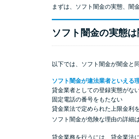
まずは、ソフト闇金の実態、闇
ソフト闇金の実態は
以下では、ソフト闇金が闇金と
ソフト闇金が違法業者といえる
貸金業者としての登録実態がな
固定電話の番号をもたない
貸金業法で定められた上限金利
ソフト闇金が危険な理由の詳細
貸金業務を行うには、貸金業法