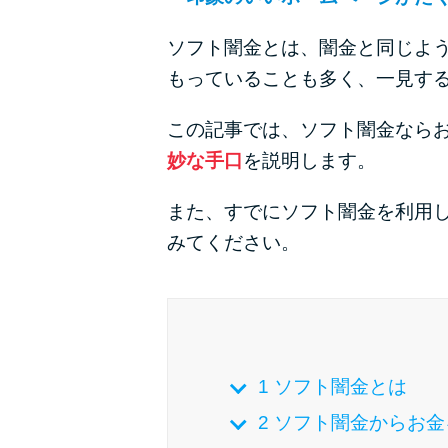
ソフト闇金とは、闇金と同じよ
もっていることも多く、一見す
この記事では、ソフト闇金なら
妙な手口
を説明します。
また、すでにソフト闇金を利用
みてください。
1
ソフト闇金とは
2
ソフト闇金からお金