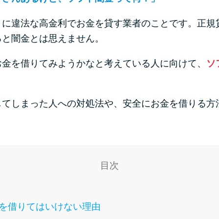
うに違法な高金利でお金を貸す業者のことです。正規
ると闇金とは思えません。
お金を借りてみようかなと考えている人に向けて、
ソ
してしまった人への対処法や、安全にお金を借りる方
目次
を借りてはいけない理由