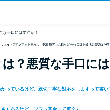
質な手口には要注意！
ィリエイトプログラムを利用し、事業者(アコム様など)から委託を受け広告収益を得
とは？悪質な手口には
わかっているけど、親切丁寧な対応をしますって書い
くさんあるけど、ソフト闇金って何？」