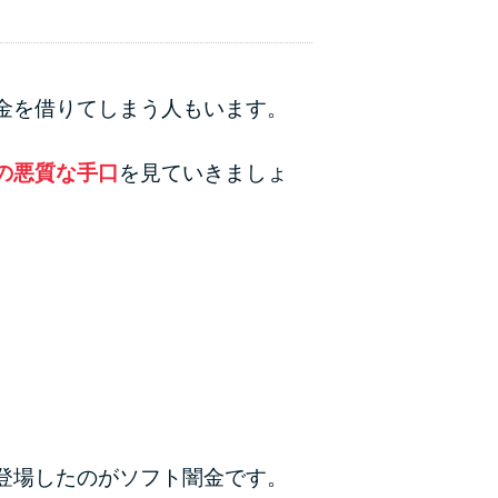
金を借りてしまう人もいます。
の悪質な手口
を見ていきましょ
登場したのがソフト闇金です。