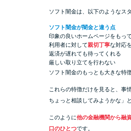
ソフト闇金は、以下のようなス
ソフト闇金が闇金と違う点
印象の良いホームページをもっ
利用者に対して
親切丁寧
な対応
返済が遅れても待ってくれる
厳しい取り立てを行わない
ソフト闇金のもっとも大きな特
これらの特徴だけを見ると、事
ちょっと相談してみようかな」
このように
他の金融機関から融
口のひとつ
です。