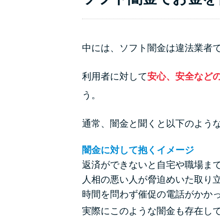
中には、ソフト闇金は違法業者
利用者に対して
安心、安全など
う。
通常、闇金と聞くと以下のよう
闇金に対して抱くイメージ
返済ができないと自宅や職場ま
人相の悪い人が脅迫めいた取り
時間を問わず催促の電話がかか
実際にこのような闇金も存在し