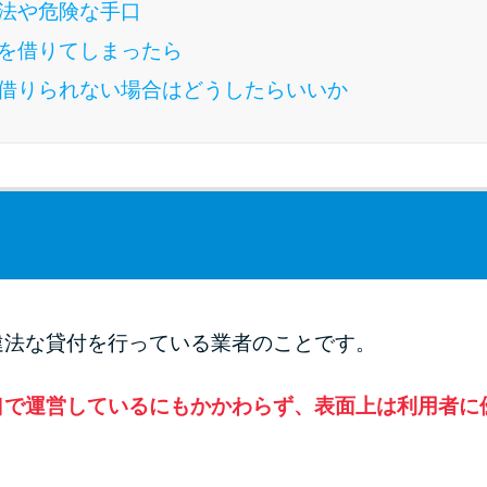
法や危険な手口
を借りてしまったら
借りられない場合はどうしたらいいか
違法な貸付を行っている業者のことです。
口で運営しているにもかかわらず、表面上は利用者に