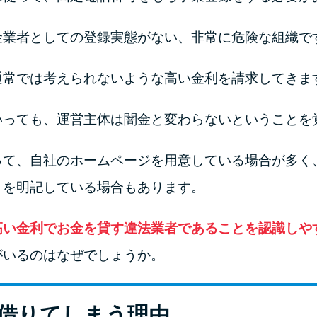
金業者としての登録実態がない、非常に危険な組織で
通常では考えられないような高い金利を請求してきま
いっても、運営主体は闇金と変わらないということを
って、自社のホームページを用意している場合が多く
とを明記している場合もあります。
高い金利でお金を貸す違法業者であることを認識しや
がいるのはなぜでしょうか。
借りてしまう理由