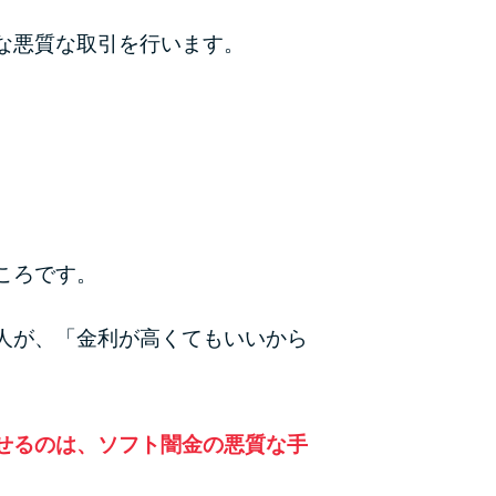
な悪質な取引を行います。
ころです。
人が、「金利が高くてもいいから
せるのは、ソフト闇金の悪質な手