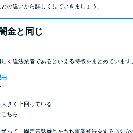
金との違いから詳しく見ていきましょう。
闇金と同じ
同じく違法業者であるといえる特徴をまとめています
理由
い
を大きく上回っている
はこちら
に従って、固定電話番号をもち事業登録をする必要が