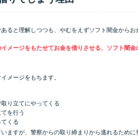
であると理解しつつも、やむをえずソフト闇金からお
のイメージをもたせてお金を借りさせる、ソフト闇金
なイメージをもちます。
で取り立てにやってくる
立てを行う
ってくる
ていますが、警察からの取り締まりから逃れるために