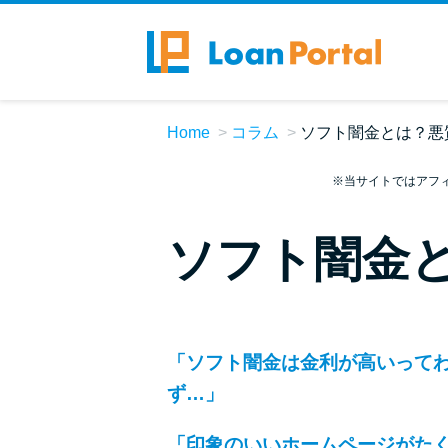
Home
コラム
ソフト闇金とは？悪
※当サイトではアフ
ソフト闇金
「ソフト闇金は金利が高いって
ず…」
「印象のいいホームページがた