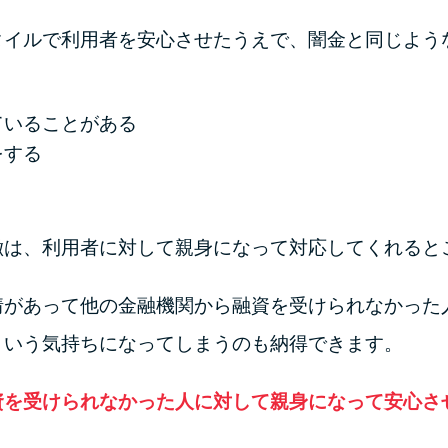
タイルで利用者を安心させたうえで、闇金と同じよう
ていることがある
をする
徴は、利用者に対して親身になって対応してくれると
情があって他の金融機関から融資を受けられなかった
という気持ちになってしまうのも納得できます。
資を受けられなかった人に対して親身になって安心さ