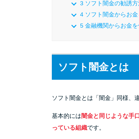
3
ソフト闇金の勧誘方
4
ソフト闇金からお金
5
金融機関からお金を
ソフト闇金とは
ソフト闇金とは「闇金」同様、
基本的には
闇金と同じような手
っている組織
です。